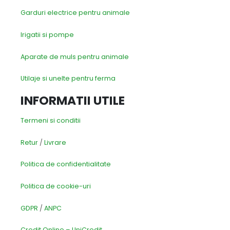
Garduri electrice pentru animale
Irigatii si pompe
Aparate de muls pentru animale
Utilaje si unelte pentru ferma
INFORMATII UTILE
Termeni si conditii
Retur
/
Livrare
Politica de confidentialitate
Politica de cookie-uri
GDPR
/
ANPC
Credit Online – UniCredit