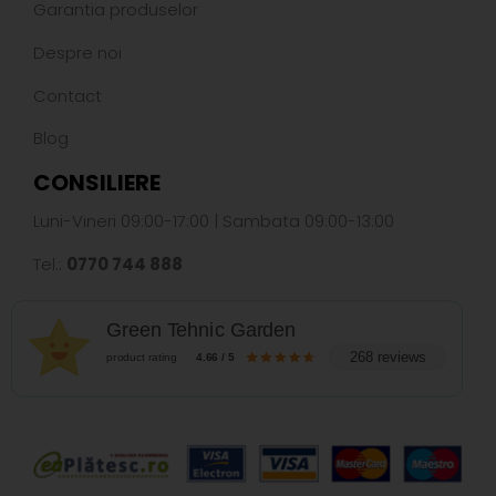
Garantia produselor
Despre noi
Contact
Blog
CONSILIERE
Luni-Vineri 09:00-17:00 | Sambata 09:00-13:00
Tel.:
0770 744 888
Green Tehnic Garden
268 reviews
product rating
4.66 / 5