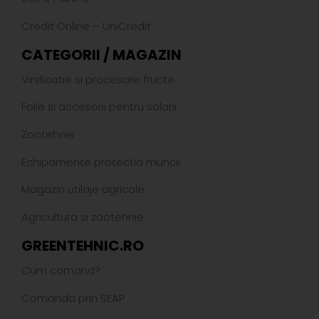
Credit Online – UniCredit
CATEGORII / MAGAZIN
Vinificatie si procesare fructe
Folie si accesorii pentru solarii
Zootehnie
Echipamente protectia muncii
Magazin utilaje agricole
Agricultura si zootehnie
GREENTEHNIC.RO
Cum comand?
Comanda prin SEAP