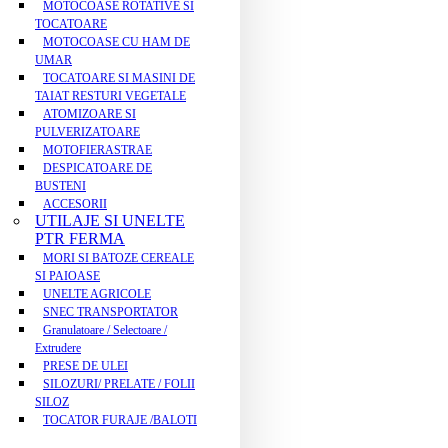
MOTOCOASE ROTATIVE SI
TOCATOARE
MOTOCOASE CU HAM DE
UMAR
TOCATOARE SI MASINI DE
TAIAT RESTURI VEGETALE
ATOMIZOARE SI
PULVERIZATOARE
MOTOFIERASTRAE
DESPICATOARE DE
BUSTENI
ACCESORII
UTILAJE SI UNELTE
PTR FERMA
MORI SI BATOZE CEREALE
SI PAIOASE
UNELTE AGRICOLE
SNEC TRANSPORTATOR
Granulatoare / Selectoare /
Extrudere
PRESE DE ULEI
SILOZURI/ PRELATE / FOLII
SILOZ
TOCATOR FURAJE /BALOTI