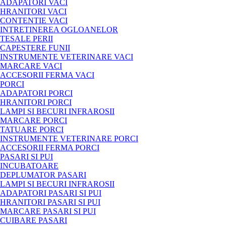
ADAPATORI VACI
HRANITORI VACI
CONTENTIE VACI
INTRETINEREA OGLOANELOR
TESALE PERII
CAPESTERE FUNII
INSTRUMENTE VETERINARE VACI
MARCARE VACI
ACCESORII FERMA VACI
PORCI
ADAPATORI PORCI
HRANITORI PORCI
LAMPI SI BECURI INFRAROSII
MARCARE PORCI
TATUARE PORCI
INSTRUMENTE VETERINARE PORCI
ACCESORII FERMA PORCI
PASARI SI PUI
INCUBATOARE
DEPLUMATOR PASARI
LAMPI SI BECURI INFRAROSII
ADAPATORI PASARI SI PUI
HRANITORI PASARI SI PUI
MARCARE PASARI SI PUI
CUIBARE PASARI