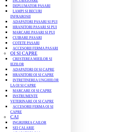
INCUBATOARE
DEPLUMATOR PASARI
LAMPI SI BECURI
INFRAROSII
ADAPATORI PASARI SI PUI
HRANITORI PASARI SI PUI
MARCARE PASARI SI PUI
CUIBARE PASARI
COTETE PASARI
ACCESORII FERMA PASARI
OI SI CAPRE
CRESTEREA MIEILOR SI
IEZILOR
ADAPATORI OI SI CAPRE
HRANITORI OI SI CAPRE
INTRETINEREA UNGHIILOR
LA OI SI CAPRE
MARCARE OI SI CAPRE
INSTRUMENTE
VETERINARE OI SI CAPRE
ACCESORII FERMA OI SI
CAPRE
CAI
INGRIJIREA CAILOR
SEI CALARIE