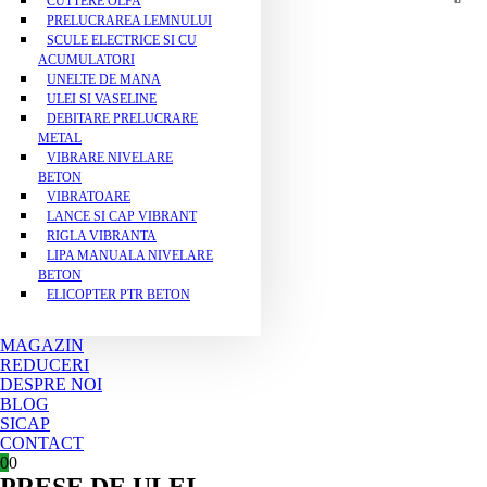
CUTTERE OLFA
PRELUCRAREA LEMNULUI
SCULE ELECTRICE SI CU
ACUMULATORI
UNELTE DE MANA
ULEI SI VASELINE
DEBITARE PRELUCRARE
METAL
VIBRARE NIVELARE
BETON
VIBRATOARE
LANCE SI CAP VIBRANT
RIGLA VIBRANTA
LIPA MANUALA NIVELARE
BETON
ELICOPTER PTR BETON
MAGAZIN
REDUCERI
DESPRE NOI
BLOG
SICAP
CONTACT
0
0