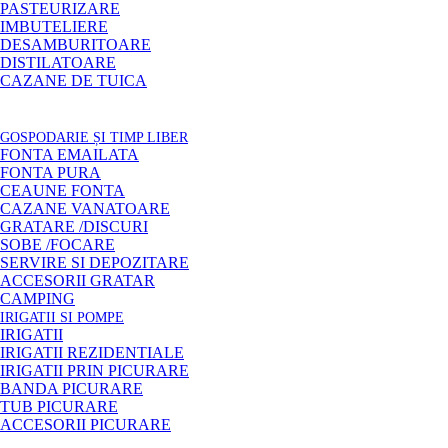
PASTEURIZARE
IMBUTELIERE
DESAMBURITOARE
DISTILATOARE
CAZANE DE TUICA
GOSPODARIE ȘI TIMP LIBER
FONTA EMAILATA
FONTA PURA
CEAUNE FONTA
CAZANE VANATOARE
GRATARE /DISCURI
SOBE /FOCARE
SERVIRE SI DEPOZITARE
ACCESORII GRATAR
CAMPING
IRIGATII SI POMPE
IRIGATII
IRIGATII REZIDENTIALE
IRIGATII PRIN PICURARE
BANDA PICURARE
TUB PICURARE
ACCESORII PICURARE