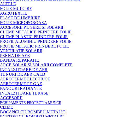
ALTELE
FOLIE MULCIRE
AGROTEXTIL
PLASE DE UMBRIRE
FOLIE MICROPOROASA
ACCESORII PT. SERE SI SOLARII
CLEME METALICE PRINDERE FOLIE
CLEME PLASTIC PRINDERE FOLIE
PROFIL ALUMINIU PRINDERE FOLIE
PROFIL METALIC PRINDERE FOLIE
VENTILATIE SOLARII
PERNA DE AER
BANDA REPARATIE
ARCE SOLAR SI SOLARII COMPLETE
INCALZITOARE DE AER
TUNURI DE AER CALD
AEROTERME ELECTRICE
AEROTERME PE GAZ
PANOURI RADIANTE
INCALZITOARE TERASE
ACCESORII
ECHIPAMENTE PROTECTIA MUNCII
CIZME
BOCANCI CU BOMBEU METALIC
PANTOFI CU BOMBEU METALIC