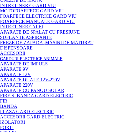
UNELTE DE MANA
INTRETINERE GARD VIU
MOTOFOARFECE GARD VIU
FOARFECE ELECTRICE GARD VIU
FOARFECE MANUALE GARD VIU
INTRETINERE ALEI
APARATE DE SPALAT CU PRESIUNE
SUFLANTE ASPIRANTE
FREZE DE ZAPADA ,MASINI DE MATURAT
DISPENSOARE
ACCESORII
GARDURI ELECTRICE ANIMALE
APARATE DE IMPULS
APARATE 9V
APARATE 12V
APARATE DUALE 12V-220V
APARATE 220V
APARATE CU PANOU SOLAR
FIRE SI BANDA GARD ELECTRIC
FIR
BANDA
PLASA GARD ELECTRIC
ACCESORII GARD ELECTRIC
IZOLATORI
PORTI