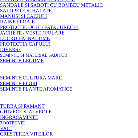
SANDALE SI SABOTI CU BOMBEU METALIC
SALOPETE SI HALATE
MANUSI SI CACIULI
HAINE PLOAIE
PROTECTIE OCHI / FATA / URECHI
JACHETE / VESTE / POLARE
LUCRU LA INALTIME
PROTECTIA CAPULUI
DIVERSE
SEMINTE SI MATERIAL SADITOR
SEMINTE LEGUME
SEMINTE CULTURA MARE
SEMINTE FLORI
SEMINTE PLANTE AROMATICE
TURBA SI PAMANT
GHIVECE SI ALVEOLE
INGRASAMINTE
ZOOTEHNIE
VACI
CRESTEREA VITEILOR