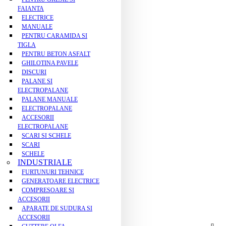
FAIANTA
ELECTRICE
MANUALE
PENTRU CARAMIDA SI
TIGLA
PENTRU BETON ASFALT
GHILOTINA PAVELE
DISCURI
PALANE SI
ELECTROPALANE
PALANE MANUALE
ELECTROPALANE
ACCESORII
ELECTROPALANE
SCARI SI SCHELE
SCARI
SCHELE
INDUSTRIALE
FURTUNURI TEHNICE
GENERATOARE ELECTRICE
COMPRESOARE SI
ACCESORII
APARATE DE SUDURA SI
ACCESORII