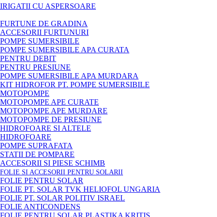
IRIGATII CU ASPERSOARE
FURTUNE DE GRADINA
ACCESORII FURTUNURI
POMPE SUMERSIBILE
POMPE SUMERSIBILE APA CURATA
PENTRU DEBIT
PENTRU PRESIUNE
POMPE SUMERSIBILE APA MURDARA
KIT HIDROFOR PT. POMPE SUMERSIBILE
MOTOPOMPE
MOTOPOMPE APE CURATE
MOTOPOMPE APE MURDARE
MOTOPOMPE DE PRESIUNE
HIDROFOARE SI ALTELE
HIDROFOARE
POMPE SUPRAFATA
STATII DE POMPARE
ACCESORII SI PIESE SCHIMB
FOLIE SI ACCESORII PENTRU SOLARII
FOLIE PENTRU SOLAR
FOLIE PT. SOLAR TVK HELIOFOL UNGARIA
FOLIE PT. SOLAR POLITIV ISRAEL
FOLIE ANTICONDENS
FOLIE PENTRU SOLAR PLASTIKA KRITIS