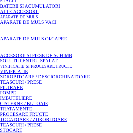
STALPI
BATERII SI ACUMULATORI
ALTE ACCESORII
APARATE DE MULS
APARATE DE MULS VACI
APARATE DE MULS OI/CAPRE
ACCESORII SI PIESE DE SCHIMB
SOLUTII PENTRU SPALAT
VINIFICATIE SI PROCESARE FRUCTE
VINIFICATIE
ZDROBITOARE / DESCIORCHINATOARE
TEASCURI / PRESE
FILTRARE
POMPE
IMBUTELIERE
CISTERNE / BUTOAIE
TRATAMENTE
PROCESARE FRUCTE
TOCATOARE / ZDROBITOARE
TEASCURI / PRESE
STOCARE