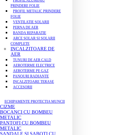
PROFIL ALUMINIU
PRINDERE FOLIE
PROFIL METALIC PRINDERE
FOLIE
VENTILATIE SOLARII
PERNA DE AER
BANDA REPARATIE
ARCE SOLAR SI SOLARII
COMPLETE
INCALZITOARE DE
AER
TUNURI DE AER CALD
AEROTERME ELECTRICE
AEROTERME PE GAZ
PANOURI RADIANTE
INCALZITOARE TERASE
ACCESORII
ECHIPAMENTE PROTECTIA MUNCII
CIZME
BOCANCI CU BOMBEU
METALIC
PANTOFI CU BOMBEU
METALIC
SANDALE SI SABOTI CU