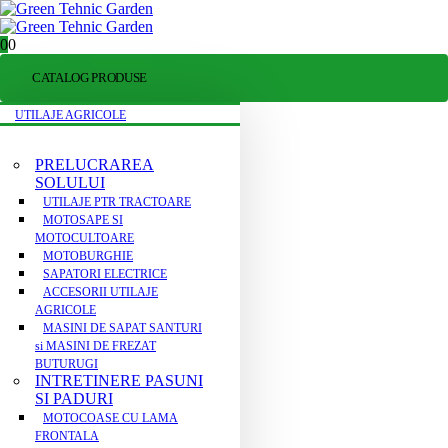
0
0
CATALOG PRODUSE
UTILAJE AGRICOLE
PRELUCRAREA
SOLULUI
UTILAJE PTR TRACTOARE
MOTOSAPE SI
MOTOCULTOARE
MOTOBURGHIE
SAPATORI ELECTRICE
ACCESORII UTILAJE
AGRICOLE
MASINI DE SAPAT SANTURI
si MASINI DE FREZAT
BUTURUGI
INTRETINERE PASUNI
SI PADURI
MOTOCOASE CU LAMA
FRONTALA