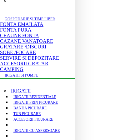
GOSPODARIE ȘI TIMP LIBER
FONTA EMAILATA
FONTA PURA
CEAUNE FONTA
CAZANE VANATOARE
GRATARE /DISCURI
SOBE /FOCARE
SERVIRE SI DEPOZITARE
ACCESORII GRATAR
CAMPING
IRIGATII SI POMPE
IRIGATII
IRIGATII REZIDENTIALE
IRIGATII PRIN PICURARE
BANDA PICURARE
TUB PICURARE
ACCESORII PICURARE
IRIGATII CU ASPERSOARE