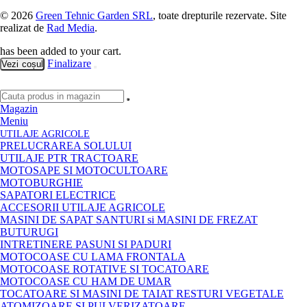
© 2026
Green Tehnic Garden SRL
, toate drepturile rezervate. Site
realizat de
Rad Media
.
has been added to your cart.
Finalizare
Vezi coșul
Magazin
Meniu
UTILAJE AGRICOLE
PRELUCRAREA SOLULUI
UTILAJE PTR TRACTOARE
MOTOSAPE SI MOTOCULTOARE
MOTOBURGHIE
SAPATORI ELECTRICE
ACCESORII UTILAJE AGRICOLE
MASINI DE SAPAT SANTURI si MASINI DE FREZAT
BUTURUGI
INTRETINERE PASUNI SI PADURI
MOTOCOASE CU LAMA FRONTALA
MOTOCOASE ROTATIVE SI TOCATOARE
MOTOCOASE CU HAM DE UMAR
TOCATOARE SI MASINI DE TAIAT RESTURI VEGETALE
ATOMIZOARE SI PULVERIZATOARE