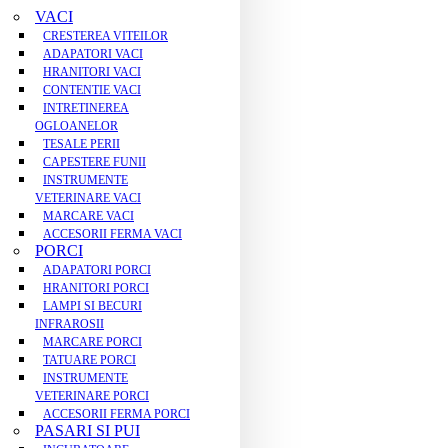
VACI
CRESTEREA VITEILOR
ADAPATORI VACI
HRANITORI VACI
CONTENTIE VACI
INTRETINEREA
OGLOANELOR
TESALE PERII
CAPESTERE FUNII
INSTRUMENTE
VETERINARE VACI
MARCARE VACI
ACCESORII FERMA VACI
PORCI
ADAPATORI PORCI
HRANITORI PORCI
LAMPI SI BECURI
INFRAROSII
MARCARE PORCI
TATUARE PORCI
INSTRUMENTE
VETERINARE PORCI
ACCESORII FERMA PORCI
PASARI SI PUI