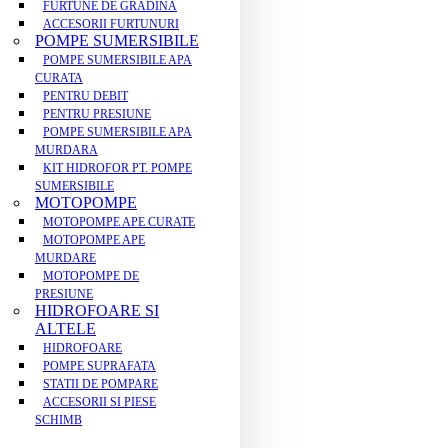
FURTUNE DE GRADINA
ACCESORII FURTUNURI
POMPE SUMERSIBILE
POMPE SUMERSIBILE APA
CURATA
PENTRU DEBIT
PENTRU PRESIUNE
POMPE SUMERSIBILE APA
MURDARA
KIT HIDROFOR PT. POMPE
SUMERSIBILE
MOTOPOMPE
MOTOPOMPE APE CURATE
MOTOPOMPE APE
MURDARE
MOTOPOMPE DE
PRESIUNE
HIDROFOARE SI
ALTELE
HIDROFOARE
POMPE SUPRAFATA
STATII DE POMPARE
ACCESORII SI PIESE
SCHIMB