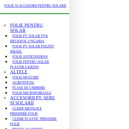
FOLIE SI ACCESORII PENTRU SOLARII
FOLIE PENTRU
SOLAR
FOLIE PT. SOLAR TVK
HELIOFOL UNGARIA
FOLIE PT. SOLAR POLITIV
ISRAEL
FOLIE ANTICONDENS
FOLIE PENTRU SOLAR
PLASTIKA KRITIS
ALTELE
FOLIE MULCIRE
AGROTEXTIL
PLASE DE UMBRIRE
FOLIE MICROPOROASA
ACCESORII PT. SERE
SI SOLARII
CLEME METALICE
PRINDERE FOLIE
CLEME PLASTIC PRINDERE
FOLIE