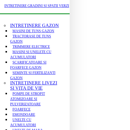
INTRETINERE GRADINI SI SPATII VERZI
INTRETINERE GAZON
MASINI DE TUNS GAZON
TRACTORASE DE TUNS
GAZON
TRIMMERE ELECTRICE
MASINI SI UNELETE CU
ACUMULATORI
SCARIFICATOARE SI
FOARFECE GAZON
SEMINTE SI FERTILIZANTI
GAZON
INTRETINERE LIVEZI
SI VITA DE VIE
POMPE DE STROPIT
ATOMIZOARE SI
PULVERIZATOARE
FOARFECE
EMONDOARE
UNELTE CU
ACUMULATORI