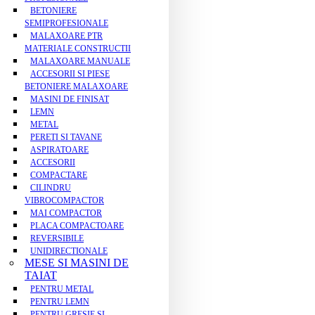
BETONIERE
SEMIPROFESIONALE
MALAXOARE PTR
MATERIALE CONSTRUCTII
MALAXOARE MANUALE
ACCESORII SI PIESE
BETONIERE MALAXOARE
MASINI DE FINISAT
LEMN
METAL
PERETI SI TAVANE
ASPIRATOARE
ACCESORII
COMPACTARE
CILINDRU
VIBROCOMPACTOR
MAI COMPACTOR
PLACA COMPACTOARE
REVERSIBILE
UNIDIRECTIONALE
MESE SI MASINI DE
TAIAT
PENTRU METAL
PENTRU LEMN
PENTRU GRESIE SI