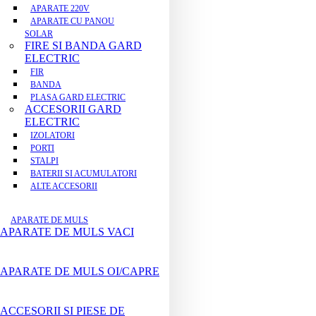
APARATE 220V
APARATE CU PANOU
SOLAR
FIRE SI BANDA GARD
ELECTRIC
FIR
BANDA
PLASA GARD ELECTRIC
ACCESORII GARD
ELECTRIC
IZOLATORI
PORTI
STALPI
BATERII SI ACUMULATORI
ALTE ACCESORII
APARATE DE MULS
APARATE DE MULS VACI
APARATE DE MULS OI/CAPRE
ACCESORII SI PIESE DE