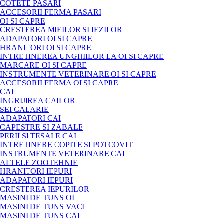
COTETE PASARI
ACCESORII FERMA PASARI
OI SI CAPRE
CRESTEREA MIEILOR SI IEZILOR
ADAPATORI OI SI CAPRE
HRANITORI OI SI CAPRE
INTRETINEREA UNGHIILOR LA OI SI CAPRE
MARCARE OI SI CAPRE
INSTRUMENTE VETERINARE OI SI CAPRE
ACCESORII FERMA OI SI CAPRE
CAI
INGRIJIREA CAILOR
SEI CALARIE
ADAPATORI CAI
CAPESTRE SI ZABALE
PERII SI TESALE CAI
INTRETINERE COPITE SI POTCOVIT
INSTRUMENTE VETERINARE CAI
ALTELE ZOOTEHNIE
HRANITORI IEPURI
ADAPATORI IEPURI
CRESTEREA IEPURILOR
MASINI DE TUNS OI
MASINI DE TUNS VACI
MASINI DE TUNS CAI