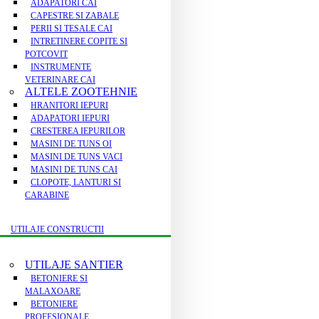
ADAPATORI CAI
CAPESTRE SI ZABALE
PERII SI TESALE CAI
INTRETINERE COPITE SI
POTCOVIT
INSTRUMENTE
VETERINARE CAI
ALTELE ZOOTEHNIE
HRANITORI IEPURI
ADAPATORI IEPURI
CRESTEREA IEPURILOR
MASINI DE TUNS OI
MASINI DE TUNS VACI
MASINI DE TUNS CAI
CLOPOTE, LANTURI SI
CARABINE
UTILAJE CONSTRUCTII
UTILAJE SANTIER
BETONIERE SI
MALAXOARE
BETONIERE
PROFESIONALE