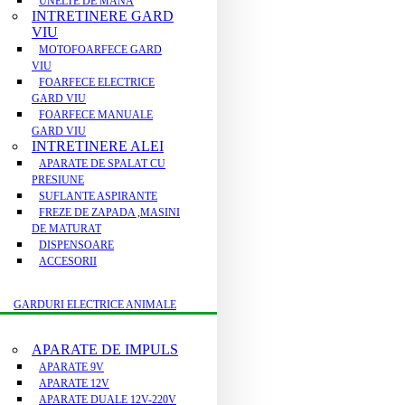
UNELTE DE MANA
INTRETINERE GARD
VIU
MOTOFOARFECE GARD
VIU
FOARFECE ELECTRICE
GARD VIU
FOARFECE MANUALE
GARD VIU
INTRETINERE ALEI
APARATE DE SPALAT CU
PRESIUNE
SUFLANTE ASPIRANTE
FREZE DE ZAPADA ,MASINI
DE MATURAT
DISPENSOARE
ACCESORII
GARDURI ELECTRICE ANIMALE
APARATE DE IMPULS
APARATE 9V
APARATE 12V
APARATE DUALE 12V-220V