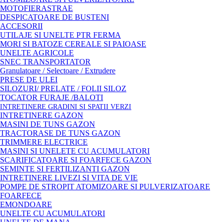
MOTOFIERASTRAE
DESPICATOARE DE BUSTENI
ACCESORII
UTILAJE SI UNELTE PTR FERMA
MORI SI BATOZE CEREALE SI PAIOASE
UNELTE AGRICOLE
SNEC TRANSPORTATOR
Granulatoare / Selectoare / Extrudere
PRESE DE ULEI
SILOZURI/ PRELATE / FOLII SILOZ
TOCATOR FURAJE /BALOTI
INTRETINERE GRADINI SI SPATII VERZI
INTRETINERE GAZON
MASINI DE TUNS GAZON
TRACTORASE DE TUNS GAZON
TRIMMERE ELECTRICE
MASINI SI UNELETE CU ACUMULATORI
SCARIFICATOARE SI FOARFECE GAZON
SEMINTE SI FERTILIZANTI GAZON
INTRETINERE LIVEZI SI VITA DE VIE
POMPE DE STROPIT ATOMIZOARE SI PULVERIZATOARE
FOARFECE
EMONDOARE
UNELTE CU ACUMULATORI