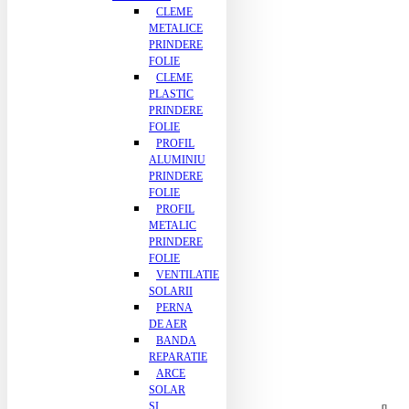
CLEME
METALICE
PRINDERE
FOLIE
CLEME
PLASTIC
PRINDERE
FOLIE
PROFIL
ALUMINIU
PRINDERE
FOLIE
PROFIL
METALIC
PRINDERE
FOLIE
VENTILATIE
SOLARII
PERNA
DE AER
BANDA
REPARATIE
ARCE
SOLAR
SI