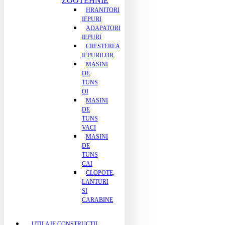
ZOOTEHNIE
HRANITORI
IEPURI
ADAPATORI
IEPURI
CRESTEREA
IEPURILOR
MASINI
DE
TUNS
OI
MASINI
DE
TUNS
VACI
MASINI
DE
TUNS
CAI
CLOPOTE,
LANTURI
SI
CARABINE
UTILAJE CONSTRUCTII