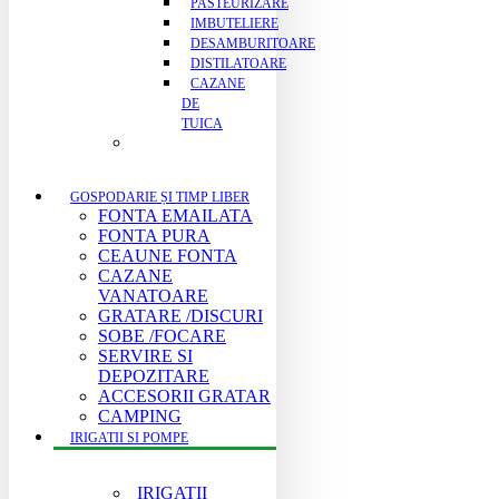
PASTEURIZARE
IMBUTELIERE
DESAMBURITOARE
DISTILATOARE
CAZANE
DE
TUICA
GOSPODARIE ȘI TIMP LIBER
FONTA EMAILATA
FONTA PURA
CEAUNE FONTA
CAZANE
VANATOARE
GRATARE /DISCURI
SOBE /FOCARE
SERVIRE SI
DEPOZITARE
ACCESORII GRATAR
CAMPING
IRIGATII SI POMPE
IRIGATII