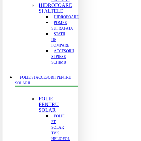
PRESIUNE
HIDROFOARE
SI ALTELE
HIDROFOARE
POMPE
SUPRAFATA
STATII
DE
POMPARE
ACCESORII
SI PIESE
SCHIMB
FOLIE SI ACCESORII PENTRU
SOLARII
FOLIE
PENTRU
SOLAR
FOLIE
PT.
SOLAR
TVK
HELIOFOL