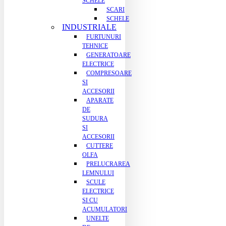
SCHELE
SCARI
SCHELE
INDUSTRIALE
FURTUNURI
TEHNICE
GENERATOARE
ELECTRICE
COMPRESOARE
SI
ACCESORII
APARATE
DE
SUDURA
SI
ACCESORII
CUTTERE
OLFA
PRELUCRAREA
LEMNULUI
SCULE
ELECTRICE
SI CU
ACUMULATORI
UNELTE