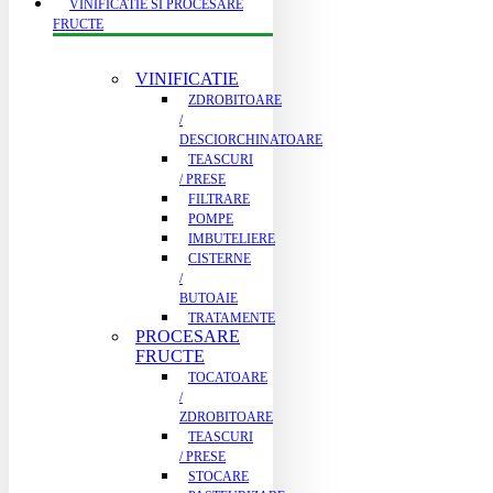
VINIFICATIE SI PROCESARE
FRUCTE
VINIFICATIE
ZDROBITOARE
/
DESCIORCHINATOARE
TEASCURI
/ PRESE
FILTRARE
POMPE
IMBUTELIERE
CISTERNE
/
BUTOAIE
TRATAMENTE
PROCESARE
FRUCTE
TOCATOARE
/
ZDROBITOARE
TEASCURI
/ PRESE
STOCARE