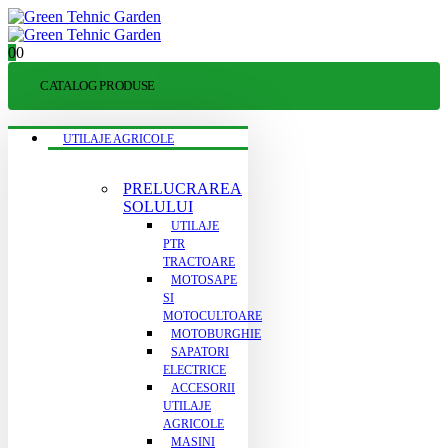
0
0
CATALOG PRODUSE
UTILAJE AGRICOLE
PRELUCRAREA
SOLULUI
UTILAJE
PTR
TRACTOARE
MOTOSAPE
SI
MOTOCULTOARE
MOTOBURGHIE
SAPATORI
ELECTRICE
ACCESORII
UTILAJE
AGRICOLE
MASINI