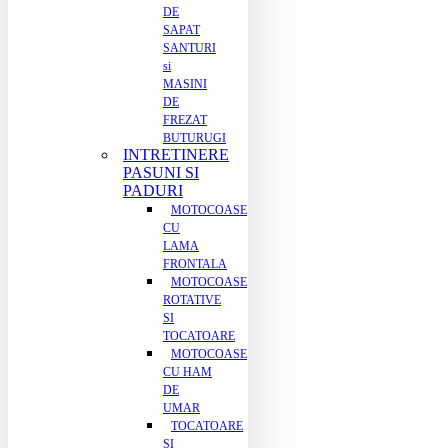
DE
SAPAT
SANTURI
si
MASINI
DE
FREZAT
BUTURUGI
INTRETINERE
PASUNI SI
PADURI
MOTOCOASE
CU
LAMA
FRONTALA
MOTOCOASE
ROTATIVE
SI
TOCATOARE
MOTOCOASE
CU HAM
DE
UMAR
TOCATOARE
SI