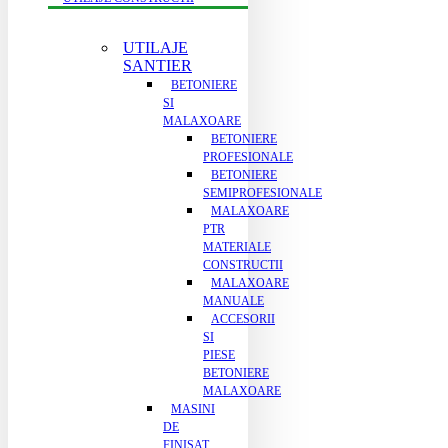
UTILAJE
SANTIER
BETONIERE
SI
MALAXOARE
BETONIERE
PROFESIONALE
BETONIERE
SEMIPROFESIONALE
MALAXOARE
PTR
MATERIALE
CONSTRUCTII
MALAXOARE
MANUALE
ACCESORII
SI
PIESE
BETONIERE
MALAXOARE
MASINI
DE
FINISAT