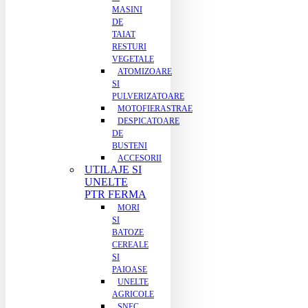
MASINI
DE
TAIAT
RESTURI
VEGETALE
ATOMIZOARE
SI
PULVERIZATOARE
MOTOFIERASTRAE
DESPICATOARE
DE
BUSTENI
ACCESORII
UTILAJE SI
UNELTE
PTR FERMA
MORI
SI
BATOZE
CEREALE
SI
PAIOASE
UNELTE
AGRICOLE
SNEC