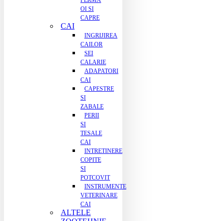
FERMA
OI SI
CAPRE
CAI
INGRIJIREA
CAILOR
SEI
CALARIE
ADAPATORI
CAI
CAPESTRE
SI
ZABALE
PERII
SI
TESALE
CAI
INTRETINERE
COPITE
SI
POTCOVIT
INSTRUMENTE
VETERINARE
CAI
ALTELE