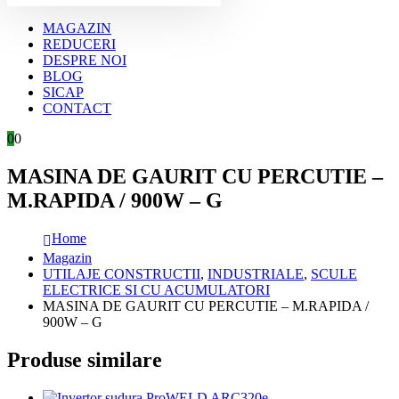
MAGAZIN
REDUCERI
DESPRE NOI
BLOG
SICAP
CONTACT
0
0
MASINA DE GAURIT CU PERCUTIE –
M.RAPIDA / 900W – G
Home
Magazin
UTILAJE CONSTRUCTII
,
INDUSTRIALE
,
SCULE
ELECTRICE SI CU ACUMULATORI
MASINA DE GAURIT CU PERCUTIE – M.RAPIDA /
900W – G
Produse similare