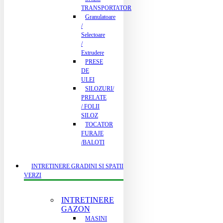
TRANSPORTATOR
Granulatoare
/
Selectoare
/
Extrudere
PRESE
DE
ULEI
SILOZURI/
PRELATE
/ FOLII
SILOZ
TOCATOR
FURAJE
/BALOTI
INTRETINERE GRADINI SI SPATII
VERZI
INTRETINERE
GAZON
MASINI