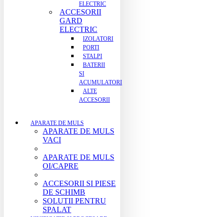
ELECTRIC
ACCESORII
GARD
ELECTRIC
IZOLATORI
PORTI
STALPI
BATERII
SI
ACUMULATORI
ALTE
ACCESORII
APARATE DE MULS
APARATE DE MULS
VACI
APARATE DE MULS
OI/CAPRE
ACCESORII SI PIESE
DE SCHIMB
SOLUTII PENTRU
SPALAT