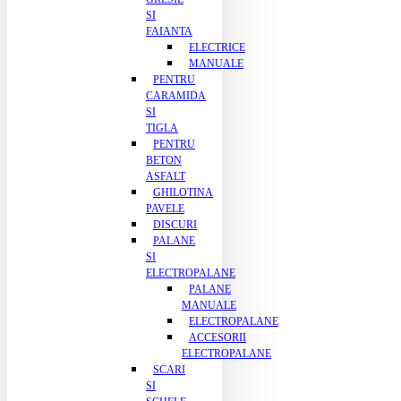
SI
FAIANTA
ELECTRICE
MANUALE
PENTRU
CARAMIDA
SI
TIGLA
PENTRU
BETON
ASFALT
GHILOTINA
PAVELE
DISCURI
PALANE
SI
ELECTROPALANE
PALANE
MANUALE
ELECTROPALANE
ACCESORII
ELECTROPALANE
SCARI
SI