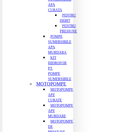
APA
CURATA
PENTRU
DEBIT
PENTRU
PRESIUNE
POMPE
SUMERSIBILE
APA
MURDARA
KIT
HIDROFOR
PT.
POMPE
SUMERSIBILE
MOTOPOMPE
MOTOPOMPE
APE
CURATE
MOTOPOMPE
APE
MURDARE
MOTOPOMPE
DE