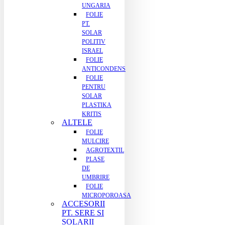
UNGARIA
FOLIE
PT.
SOLAR
POLITIV
ISRAEL
FOLIE
ANTICONDENS
FOLIE
PENTRU
SOLAR
PLASTIKA
KRITIS
ALTELE
FOLIE
MULCIRE
AGROTEXTIL
PLASE
DE
UMBRIRE
FOLIE
MICROPOROASA
ACCESORII
PT. SERE SI
SOLARII