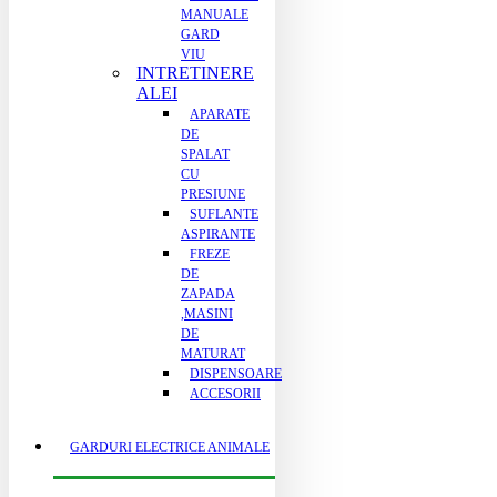
MANUALE
GARD
VIU
INTRETINERE
ALEI
APARATE
DE
SPALAT
CU
PRESIUNE
SUFLANTE
ASPIRANTE
FREZE
DE
ZAPADA
,MASINI
DE
MATURAT
DISPENSOARE
ACCESORII
GARDURI ELECTRICE ANIMALE