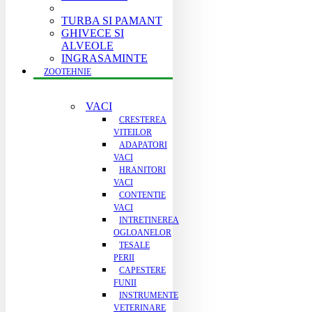
TURBA SI PAMANT
GHIVECE SI
ALVEOLE
INGRASAMINTE
ZOOTEHNIE
VACI
CRESTEREA
VITEILOR
ADAPATORI
VACI
HRANITORI
VACI
CONTENTIE
VACI
INTRETINEREA
OGLOANELOR
TESALE
PERII
CAPESTERE
FUNII
INSTRUMENTE
VETERINARE