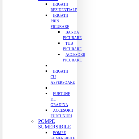
IRIGATII
REZIDENTIALE
IRIGATII
PRIN
PICURARE
BANDA
PICURARE
TUB
PICURARE
ACCESORII
PICURARE
IRIGATII
CU
ASPERSOARE
FURTUNE
DE
GRADINA
ACCESORII
FURTUNURI
POMPE
SUMERSIBILE
POMPE
SUMERSIBILE