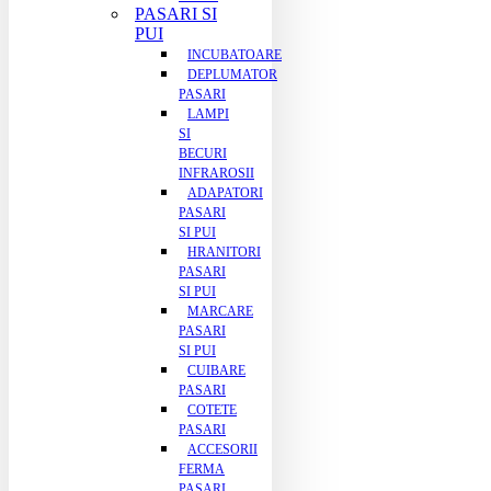
PASARI SI
PUI
INCUBATOARE
DEPLUMATOR
PASARI
LAMPI
SI
BECURI
INFRAROSII
ADAPATORI
PASARI
SI PUI
HRANITORI
PASARI
SI PUI
MARCARE
PASARI
SI PUI
CUIBARE
PASARI
COTETE
PASARI
ACCESORII
FERMA
PASARI