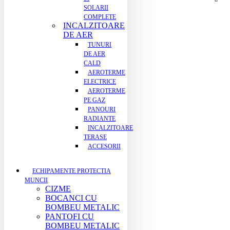
SOLARII
COMPLETE
INCALZITOARE
DE AER
TUNURI
DE AER
CALD
AEROTERME
ELECTRICE
AEROTERME
PE GAZ
PANOURI
RADIANTE
INCALZITOARE
TERASE
ACCESORII
ECHIPAMENTE PROTECTIA
MUNCII
CIZME
BOCANCI CU
BOMBEU METALIC
PANTOFI CU
BOMBEU METALIC