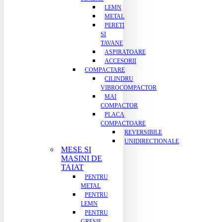
LEMN
METAL
PERETI
SI
TAVANE
ASPIRATOARE
ACCESORII
COMPACTARE
CILINDRU
VIBROCOMPACTOR
MAI
COMPACTOR
PLACA
COMPACTOARE
REVERSIBILE
UNIDIRECTIONALE
MESE SI
MASINI DE
TAIAT
PENTRU
METAL
PENTRU
LEMN
PENTRU
GRESIE