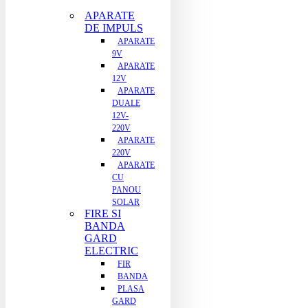
APARATE
DE IMPULS
APARATE
9V
APARATE
12V
APARATE
DUALE
12V-
220V
APARATE
220V
APARATE
CU
PANOU
SOLAR
FIRE SI
BANDA
GARD
ELECTRIC
FIR
BANDA
PLASA
GARD