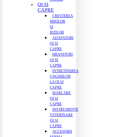
OI SI
CAPRE
CRESTEREA
MIEILOR
SI
IEZILOR
ADAPATORI
OI SI
CAPRE
HRANITORI
OI SI
CAPRE
INTRETINEREA
UNGHIILOR
LA OI SI
CAPRE
MARCARE
OI SI
CAPRE
INSTRUMENTE
VETERINARE
OI SI
CAPRE
ACCESORII