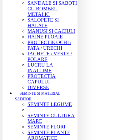
SANDALE SI SABOTI
CU BOMBEU
METALIC
SALOPETE SI
HALATE
MANUSI SI CACIULI
HAINE PLOAIE
PROTECTIE OCHI /
FATA / URECHI
JACHETE / VESTE /
POLARE
LUCRU LA
INALTIME
PROTECTIA
CAPULUI
DIVERSE
SEMINTE SI MATERIAL
SADITOR
SEMINTE LEGUME
SEMINTE CULTURA
MARE
SEMINTE FLORI
SEMINTE PLANTE
AROMATICE