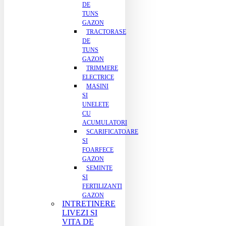
DE
TUNS
GAZON
TRACTORASE
DE
TUNS
GAZON
TRIMMERE
ELECTRICE
MASINI
SI
UNELETE
CU
ACUMULATORI
SCARIFICATOARE
SI
FOARFECE
GAZON
SEMINTE
SI
FERTILIZANTI
GAZON
INTRETINERE
LIVEZI SI
VITA DE