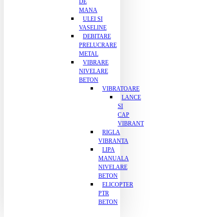
DE
MANA
ULEI SI
VASELINE
DEBITARE
PRELUCRARE
METAL
VIBRARE
NIVELARE
BETON
VIBRATOARE
LANCE
SI
CAP
VIBRANT
RIGLA
VIBRANTA
LIPA
MANUALA
NIVELARE
BETON
ELICOPTER
PTR
BETON