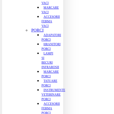
VACI
MARCARE
VACI
ACCESORII
FERMA
VACI
PORCI
ADAPATORI
PORCI
HRANITORI
PORCI
LAMPI
SI
BECURI
INFRAROSII
MARCARE
PORCI
TATUARE
PORCI
INSTRUMENTE
VETERINARE
PORCI
ACCESORII
FERMA
PORCI