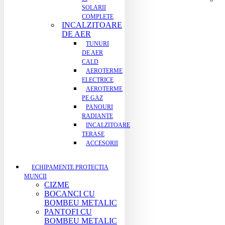
SOLARII
COMPLETE
INCALZITOARE
DE AER
TUNURI
DE AER
CALD
AEROTERME
ELECTRICE
AEROTERME
PE GAZ
PANOURI
RADIANTE
INCALZITOARE
TERASE
ACCESORII
ECHIPAMENTE PROTECTIA
MUNCII
CIZME
BOCANCI CU
BOMBEU METALIC
PANTOFI CU
BOMBEU METALIC