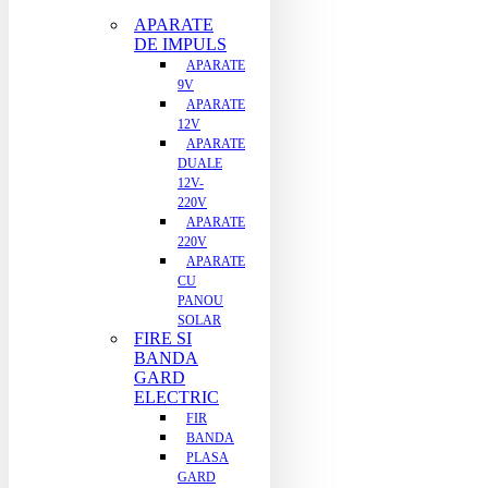
APARATE
DE IMPULS
APARATE
9V
APARATE
12V
APARATE
DUALE
12V-
220V
APARATE
220V
APARATE
CU
PANOU
SOLAR
FIRE SI
BANDA
GARD
ELECTRIC
FIR
BANDA
PLASA
GARD