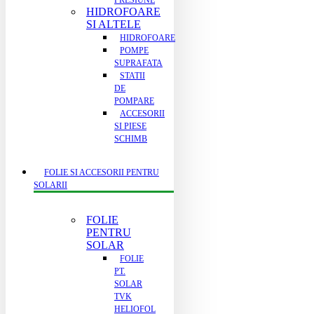
PRESIUNE
HIDROFOARE
SI ALTELE
HIDROFOARE
POMPE
SUPRAFATA
STATII
DE
POMPARE
ACCESORII
SI PIESE
SCHIMB
FOLIE SI ACCESORII PENTRU
SOLARII
FOLIE
PENTRU
SOLAR
FOLIE
PT.
SOLAR
TVK
HELIOFOL