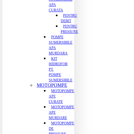
APA
CURATA
PENTRU
DEBIT
PENTRU
PRESIUNE
POMPE
SUMERSIBILE
APA
MURDARA
KIT
HIDROFOR
PT.
POMPE
SUMERSIBILE
MOTOPOMPE
MOTOPOMPE
APE
CURATE
MOTOPOMPE
APE
MURDARE
MOTOPOMPE
DE