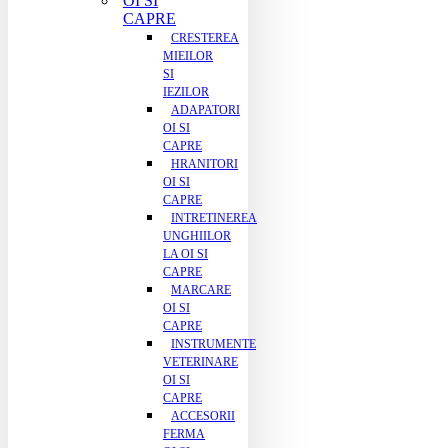
OI SI
CAPRE
CRESTEREA
MIEILOR
SI
IEZILOR
ADAPATORI
OI SI
CAPRE
HRANITORI
OI SI
CAPRE
INTRETINEREA
UNGHIILOR
LA OI SI
CAPRE
MARCARE
OI SI
CAPRE
INSTRUMENTE
VETERINARE
OI SI
CAPRE
ACCESORII
FERMA