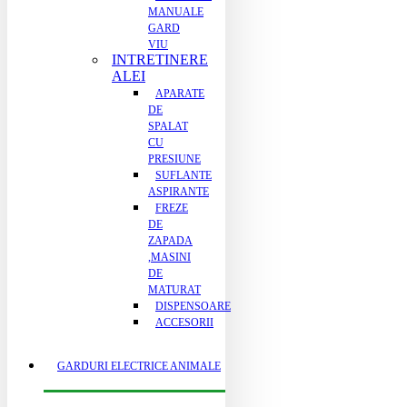
MANUALE
GARD
VIU
INTRETINERE
ALEI
APARATE
DE
SPALAT
CU
PRESIUNE
SUFLANTE
ASPIRANTE
FREZE
DE
ZAPADA
,MASINI
DE
MATURAT
DISPENSOARE
ACCESORII
GARDURI ELECTRICE ANIMALE