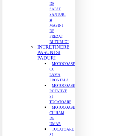
DE
SAPAT
SANTURI
si
MASINI
DE
FREZAT
BUTURUGI
INTRETINERE
PASUNI SI
PADURI
MOTOCOASE
CU
LAMA
FRONTALA
MOTOCOASE
ROTATIVE
SI
TOCATOARE
MOTOCOASE
CU HAM
DE
UMAR
TOCATOARE
SI