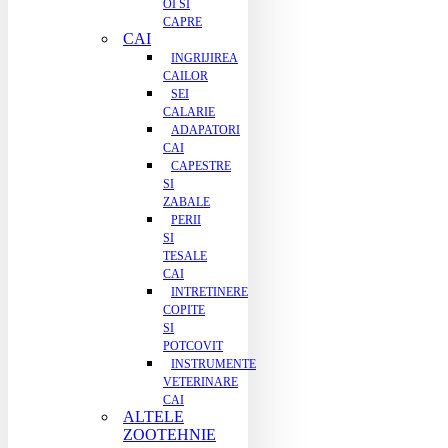
OI SI
CAPRE
CAI
INGRIJIREA
CAILOR
SEI
CALARIE
ADAPATORI
CAI
CAPESTRE
SI
ZABALE
PERII
SI
TESALE
CAI
INTRETINERE
COPITE
SI
POTCOVIT
INSTRUMENTE
VETERINARE
CAI
ALTELE
ZOOTEHNIE