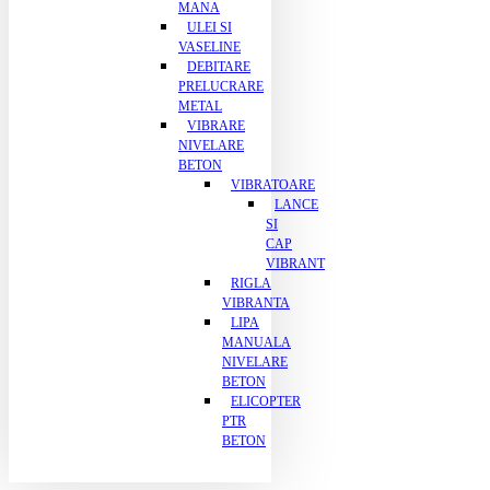
MANA
ULEI SI
VASELINE
DEBITARE
PRELUCRARE
METAL
VIBRARE
NIVELARE
BETON
VIBRATOARE
LANCE
SI
CAP
VIBRANT
RIGLA
VIBRANTA
LIPA
MANUALA
NIVELARE
BETON
ELICOPTER
PTR
BETON