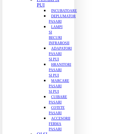
PUI
INCUBATOARE
DEPLUMATOR
PASARI
LAMPI
SI
BECURI
INFRAROSII
ADAPATORI
PASARI
SI PUI
HRANITORI
PASARI
SI PUI
MARCARE
PASARI
SI PUI
CUIBARE
PASARI
COTETE
PASARI
ACCESORII
FERMA
PASARI