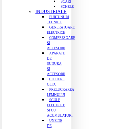
SCARI
SCHELE
INDUSTRIALE
FURTUNURI
TEHNICE
GENERATOARE
ELECTRICE
COMPRESOARE
SI
ACCESORII
APARATE
DE
SUDURA
SI
ACCESORII
CUTTERE
OLFA
PRELUCRAREA
LEMNULUI
SCULE
ELECTRICE
SI CU
ACUMULATORI
UNELTE
DE