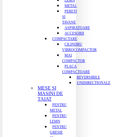
LEMN
METAL
PERETI
SI
TAVANE
ASPIRATOARE
ACCESORII
COMPACTARE
CILINDRU
VIBROCOMPACTOR
MAI
COMPACTOR
PLACA
COMPACTOARE
REVERSIBILE
UNIDIRECTIONALE
MESE SI
MASINI DE
TAIAT
PENTRU
METAL
PENTRU
LEMN
PENTRU
GRESIE