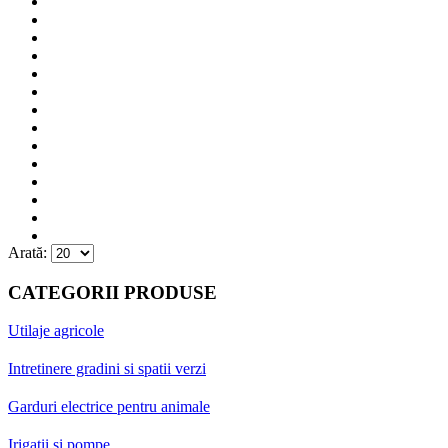
Arată:
CATEGORII PRODUSE
Utilaje agricole
Intretinere gradini si spatii verzi
Garduri electrice pentru animale
Irigatii si pompe