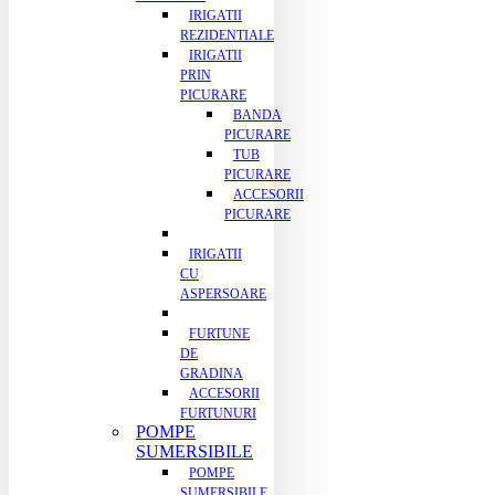
IRIGATII
REZIDENTIALE
IRIGATII
PRIN
PICURARE
BANDA
PICURARE
TUB
PICURARE
ACCESORII
PICURARE
IRIGATII
CU
ASPERSOARE
FURTUNE
DE
GRADINA
ACCESORII
FURTUNURI
POMPE
SUMERSIBILE
POMPE
SUMERSIBILE