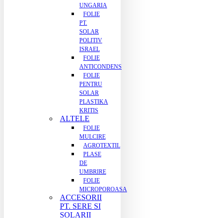
UNGARIA
FOLIE
PT.
SOLAR
POLITIV
ISRAEL
FOLIE
ANTICONDENS
FOLIE
PENTRU
SOLAR
PLASTIKA
KRITIS
ALTELE
FOLIE
MULCIRE
AGROTEXTIL
PLASE
DE
UMBRIRE
FOLIE
MICROPOROASA
ACCESORII
PT. SERE SI
SOLARII