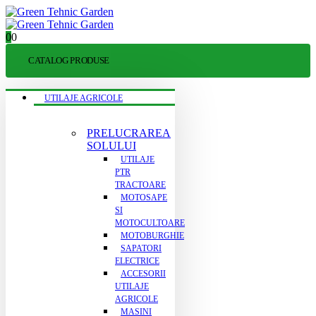
0
0
CATALOG PRODUSE
UTILAJE AGRICOLE
PRELUCRAREA
SOLULUI
UTILAJE
PTR
TRACTOARE
MOTOSAPE
SI
MOTOCULTOARE
MOTOBURGHIE
SAPATORI
ELECTRICE
ACCESORII
UTILAJE
AGRICOLE
MASINI