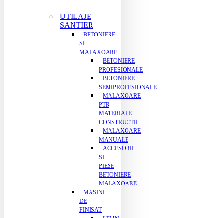
UTILAJE
SANTIER
BETONIERE
SI
MALAXOARE
BETONIERE
PROFESIONALE
BETONIERE
SEMIPROFESIONALE
MALAXOARE
PTR
MATERIALE
CONSTRUCTII
MALAXOARE
MANUALE
ACCESORII
SI
PIESE
BETONIERE
MALAXOARE
MASINI
DE
FINISAT