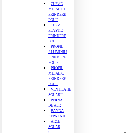
CLEME
METALICE
PRINDERE
FOLIE
CLEME
PLASTIC
PRINDERE
FOLIE
PROFIL
ALUMINIU
PRINDERE
FOLIE
PROFIL
METALIC
PRINDERE
FOLIE
VENTILATIE
SOLARII
PERNA
DE AER
BANDA
REPARATIE
ARCE
SOLAR
SI