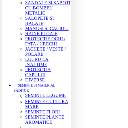
SANDALE SI SABOTI
CU BOMBEU
METALIC
SALOPETE SI
HALATE
MANUSI SI CACIULI
HAINE PLOAIE
PROTECTIE OCHI /
FATA / URECHI
JACHETE / VESTE /
POLARE
LUCRU LA
INALTIME
PROTECTIA
CAPULUI
DIVERSE
SEMINTE SI MATERIAL
SADITOR
SEMINTE LEGUME
SEMINTE CULTURA
MARE
SEMINTE FLORI
SEMINTE PLANTE
AROMATICE