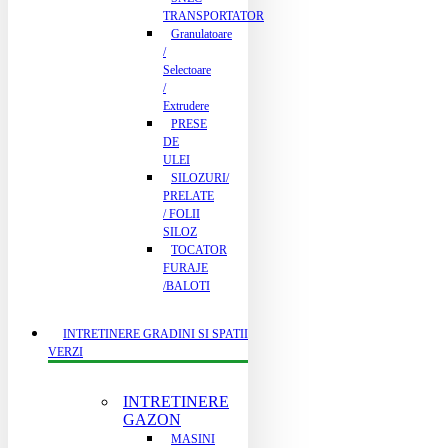
TRANSPORTATOR
Granulatoare
/
Selectoare
/
Extrudere
PRESE
DE
ULEI
SILOZURI/
PRELATE
/ FOLII
SILOZ
TOCATOR
FURAJE
/BALOTI
INTRETINERE GRADINI SI SPATII
VERZI
INTRETINERE
GAZON
MASINI