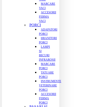
MARCARE
VACI
ACCESORII
FERMA
VACI
PORCI
ADAPATORI
PORCI
HRANITORI
PORCI
LAMPI
SI
BECURI
INFRAROSII
MARCARE
PORCI
TATUARE
PORCI
INSTRUMENTE
VETERINARE
PORCI
ACCESORII
FERMA
PORCI
PASARI SI