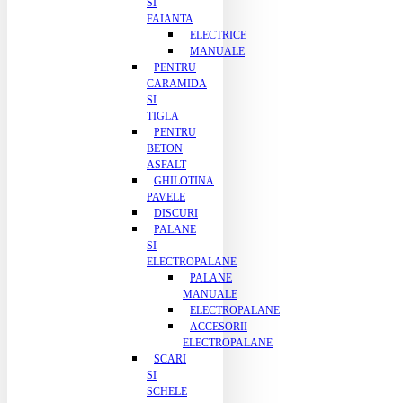
SI
FAIANTA
ELECTRICE
MANUALE
PENTRU
CARAMIDA
SI
TIGLA
PENTRU
BETON
ASFALT
GHILOTINA
PAVELE
DISCURI
PALANE
SI
ELECTROPALANE
PALANE
MANUALE
ELECTROPALANE
ACCESORII
ELECTROPALANE
SCARI
SI
SCHELE