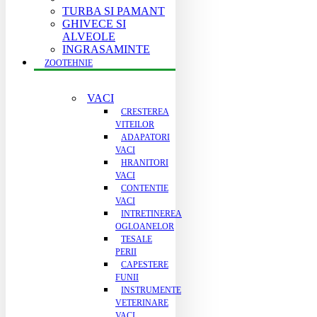
TURBA SI PAMANT
GHIVECE SI
ALVEOLE
INGRASAMINTE
ZOOTEHNIE
VACI
CRESTEREA
VITEILOR
ADAPATORI
VACI
HRANITORI
VACI
CONTENTIE
VACI
INTRETINEREA
OGLOANELOR
TESALE
PERII
CAPESTERE
FUNII
INSTRUMENTE
VETERINARE
VACI