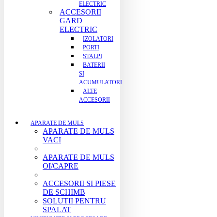
ELECTRIC
ACCESORII
GARD
ELECTRIC
IZOLATORI
PORTI
STALPI
BATERII
SI
ACUMULATORI
ALTE
ACCESORII
APARATE DE MULS
APARATE DE MULS
VACI
APARATE DE MULS
OI/CAPRE
ACCESORII SI PIESE
DE SCHIMB
SOLUTII PENTRU
SPALAT