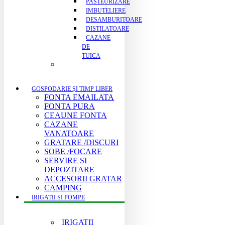
PASTEURIZARE
IMBUTELIERE
DESAMBURITOARE
DISTILATOARE
CAZANE
DE
TUICA
GOSPODARIE ȘI TIMP LIBER
FONTA EMAILATA
FONTA PURA
CEAUNE FONTA
CAZANE
VANATOARE
GRATARE /DISCURI
SOBE /FOCARE
SERVIRE SI
DEPOZITARE
ACCESORII GRATAR
CAMPING
IRIGATII SI POMPE
IRIGATII