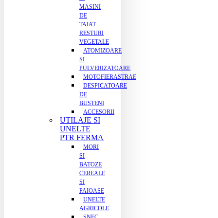
MASINI
DE
TAIAT
RESTURI
VEGETALE
ATOMIZOARE
SI
PULVERIZATOARE
MOTOFIERASTRAE
DESPICATOARE
DE
BUSTENI
ACCESORII
UTILAJE SI
UNELTE
PTR FERMA
MORI
SI
BATOZE
CEREALE
SI
PAIOASE
UNELTE
AGRICOLE
SNEC