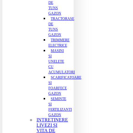
DE
TUNS
GAZON
TRACTORASE
DE
TUNS
GAZON
TRIMMERE
ELECTRICE
MASINI
SI
UNELETE
CU
ACUMULATORI
SCARIFICATOARE
SI
FOARFECE
GAZON
SEMINTE
SI
FERTILIZANTI
GAZON
INTRETINERE
LIVEZI SI
VITA DE