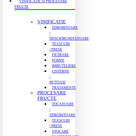
VINIFICATIE SI PROCESARE
FRUCTE
VINIFICATIE
ZDROBITOARE
/
DESCIORCHINATOARE
TEASCURI
/ PRESE
FILTRARE
POMPE
IMBUTELIERE
CISTERNE
/
BUTOAIE
TRATAMENTE
PROCESARE
FRUCTE
TOCATOARE
/
ZDROBITOARE
TEASCURI
/ PRESE
STOCARE