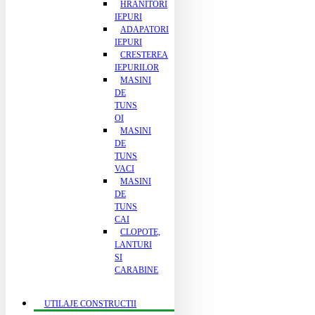
HRANITORI
IEPURI
ADAPATORI
IEPURI
CRESTEREA
IEPURILOR
MASINI
DE
TUNS
OI
MASINI
DE
TUNS
VACI
MASINI
DE
TUNS
CAI
CLOPOTE,
LANTURI
SI
CARABINE
UTILAJE CONSTRUCTII