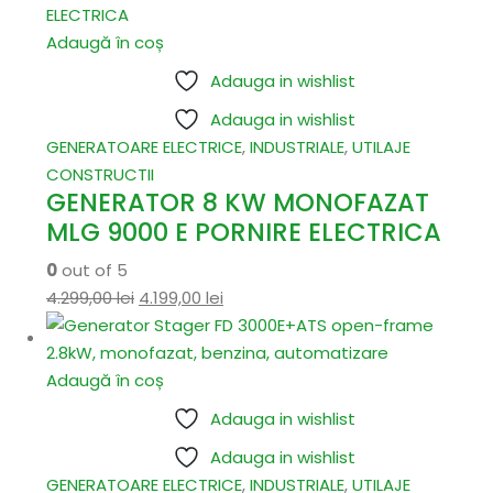
Adaugă în coș
Adauga in wishlist
Adauga in wishlist
GENERATOARE ELECTRICE
,
INDUSTRIALE
,
UTILAJE
CONSTRUCTII
GENERATOR 8 KW MONOFAZAT
MLG 9000 E PORNIRE ELECTRICA
0
out of 5
4.299,00
lei
4.199,00
lei
Adaugă în coș
Adauga in wishlist
Adauga in wishlist
GENERATOARE ELECTRICE
,
INDUSTRIALE
,
UTILAJE