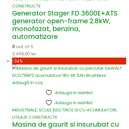
CONSTRUCTII
Generator Stager FD 3600E+ATS
generator open-frame 2.8kW,
monofazat, benzina,
automatizare
0
out of 5
3.458,00
lei
-24%
Adaugă în coș
Adauga in wishlist
Adauga in wishlist
INDUSTRIALE
,
SCULE ELECTRICE SI CU ACUMULATORI
,
UTILAJE CONSTRUCTII
Masina de gaurit si insurubat cu