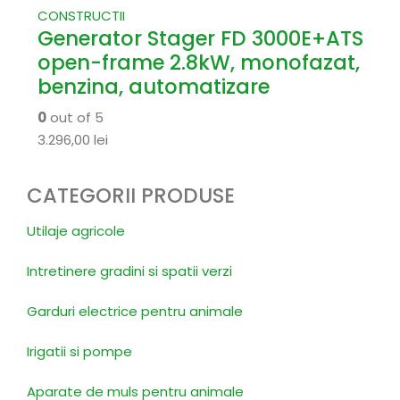
CONSTRUCTII
Generator Stager FD 3000E+ATS
open-frame 2.8kW, monofazat,
benzina, automatizare
0
out of 5
3.296,00
lei
CATEGORII PRODUSE
Utilaje agricole
Intretinere gradini si spatii verzi
Garduri electrice pentru animale
Irigatii si pompe
Aparate de muls pentru animale