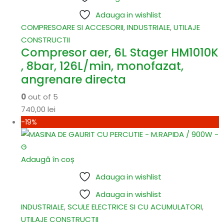
Adauga in wishlist
COMPRESOARE SI ACCESORII
,
INDUSTRIALE
,
UTILAJE
CONSTRUCTII
Compresor aer, 6L Stager HM1010K
, 8bar, 126L/min, monofazat,
angrenare directa
0
out of 5
740,00
lei
-19%
Adaugă în coș
Adauga in wishlist
Adauga in wishlist
INDUSTRIALE
,
SCULE ELECTRICE SI CU ACUMULATORI
,
UTILAJE CONSTRUCTII