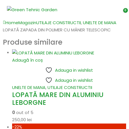
0
Home
Magazin
UTILAJE CONSTRUCTII
,
UNELTE DE MANA
LOPATĂ ZAPADA DIN POLIMER CU MÂNER TELESCOPIC
Produse similare
Adaugă în coș
Adauga in wishlist
Adauga in wishlist
UNELTE DE MANA
,
UTILAJE CONSTRUCTII
LOPATĂ MARE DIN ALUMINIU
LEBORGNE
0
out of 5
250,00
lei
-22%