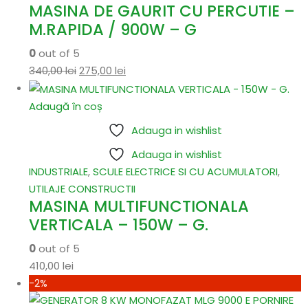
MASINA DE GAURIT CU PERCUTIE –
M.RAPIDA / 900W – G
0
out of 5
340,00
lei
275,00
lei
Adaugă în coș
Adauga in wishlist
Adauga in wishlist
INDUSTRIALE
,
SCULE ELECTRICE SI CU ACUMULATORI
,
UTILAJE CONSTRUCTII
MASINA MULTIFUNCTIONALA
VERTICALA – 150W – G.
0
out of 5
410,00
lei
-2%