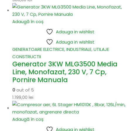
Adaugă în coș
Adauga in wishlist
Adauga in wishlist
GENERATOARE ELECTRICE
,
INDUSTRIALE
,
UTILAJE
CONSTRUCTII
Generator 3KW MLG3500 Media
Line, Monofazat, 230 V, 7 Cp,
Pornire Manuala
0
out of 5
1.199,00
lei
Adaugă în coș
Adauga in wishlist