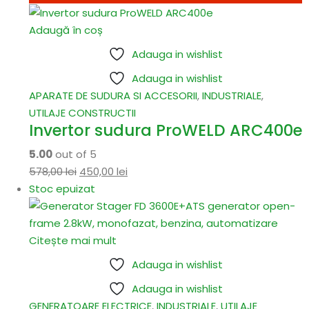
Adaugă în coș
Adauga in wishlist
Adauga in wishlist
APARATE DE SUDURA SI ACCESORII
,
INDUSTRIALE
,
UTILAJE CONSTRUCTII
Invertor sudura ProWELD ARC400e
5.00
out of 5
578,00
lei
450,00
lei
Stoc epuizat
Citește mai mult
Adauga in wishlist
Adauga in wishlist
GENERATOARE ELECTRICE
,
INDUSTRIALE
,
UTILAJE