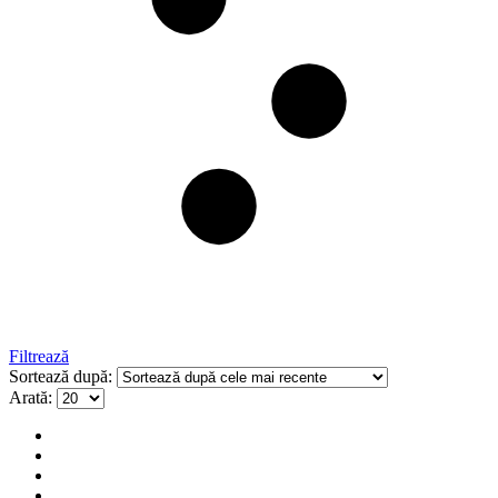
Filtrează
Sortează după:
Arată: