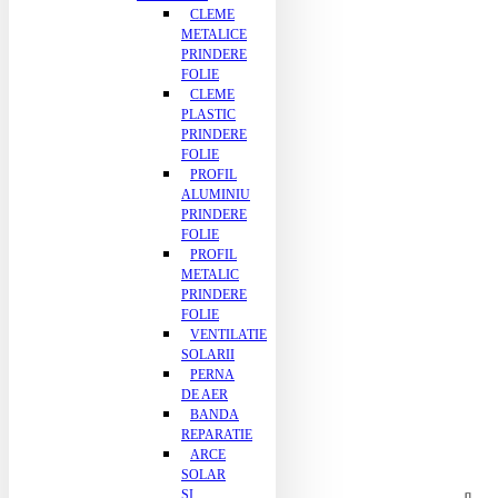
CLEME
METALICE
PRINDERE
FOLIE
CLEME
PLASTIC
PRINDERE
FOLIE
PROFIL
ALUMINIU
PRINDERE
FOLIE
PROFIL
METALIC
PRINDERE
FOLIE
VENTILATIE
SOLARII
PERNA
DE AER
BANDA
REPARATIE
ARCE
SOLAR
SI