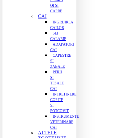
FERMA
OI SI
CAPRE
CAI
INGRIJIREA
CAILOR
SEI
CALARIE
ADAPATORI
CAI
CAPESTRE
SI
ZABALE
PERII
SI
TESALE
CAI
INTRETINERE
COPITE
SI
POTCOVIT
INSTRUMENTE
VETERINARE
CAI
ALTELE