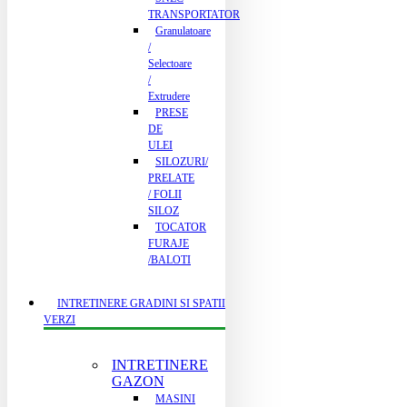
TRANSPORTATOR
Granulatoare
/
Selectoare
/
Extrudere
PRESE
DE
ULEI
SILOZURI/
PRELATE
/ FOLII
SILOZ
TOCATOR
FURAJE
/BALOTI
INTRETINERE GRADINI SI SPATII
VERZI
INTRETINERE
GAZON
MASINI