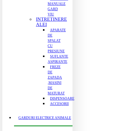
MANUALE
GARD
VIU
INTRETINERE
ALEI
APARATE
DE
SPALAT
CU
PRESIUNE
SUFLANTE
ASPIRANTE
FREZE
DE
ZAPADA
,MASINI
DE
MATURAT
DISPENSOARE
ACCESORII
GARDURI ELECTRICE ANIMALE