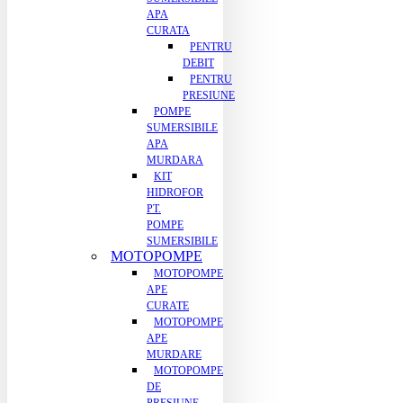
APA
CURATA
PENTRU
DEBIT
PENTRU
PRESIUNE
POMPE
SUMERSIBILE
APA
MURDARA
KIT
HIDROFOR
PT.
POMPE
SUMERSIBILE
MOTOPOMPE
MOTOPOMPE
APE
CURATE
MOTOPOMPE
APE
MURDARE
MOTOPOMPE
DE