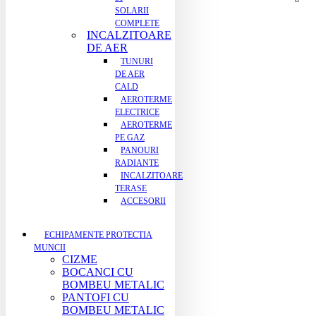
SOLARII
COMPLETE
INCALZITOARE
DE AER
TUNURI
DE AER
CALD
AEROTERME
ELECTRICE
AEROTERME
PE GAZ
PANOURI
RADIANTE
INCALZITOARE
TERASE
ACCESORII
ECHIPAMENTE PROTECTIA
MUNCII
CIZME
BOCANCI CU
BOMBEU METALIC
PANTOFI CU
BOMBEU METALIC