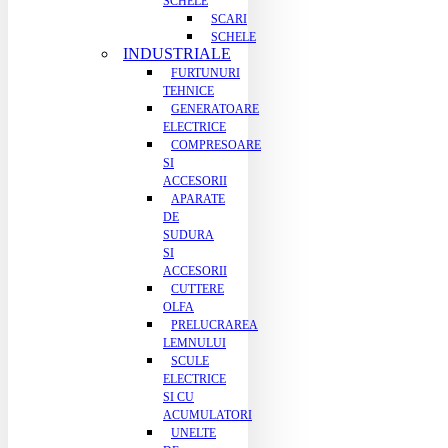
SCHELE
SCARI
SCHELE
INDUSTRIALE
FURTUNURI
TEHNICE
GENERATOARE
ELECTRICE
COMPRESOARE
SI
ACCESORII
APARATE
DE
SUDURA
SI
ACCESORII
CUTTERE
OLFA
PRELUCRAREA
LEMNULUI
SCULE
ELECTRICE
SI CU
ACUMULATORI
UNELTE