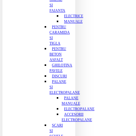
SI
FAIANTA
ELECTRICE
MANUALE
PENTRU
CARAMIDA
SI
TIGLA
PENTRU
BETON
ASFALT
GHILOTINA
PAVELE
DISCURI
PALANE
SI
ELECTROPALANE
PALANE
MANUALE
ELECTROPALANE
ACCESORII
ELECTROPALANE
SCARI
SI