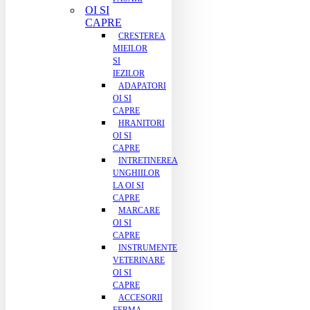
OI SI
CAPRE
CRESTEREA
MIEILOR
SI
IEZILOR
ADAPATORI
OI SI
CAPRE
HRANITORI
OI SI
CAPRE
INTRETINEREA
UNGHIILOR
LA OI SI
CAPRE
MARCARE
OI SI
CAPRE
INSTRUMENTE
VETERINARE
OI SI
CAPRE
ACCESORII