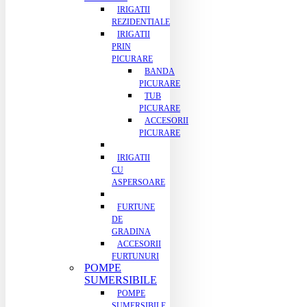
IRIGATII
REZIDENTIALE
IRIGATII
PRIN
PICURARE
BANDA
PICURARE
TUB
PICURARE
ACCESORII
PICURARE
IRIGATII
CU
ASPERSOARE
FURTUNE
DE
GRADINA
ACCESORII
FURTUNURI
POMPE
SUMERSIBILE
POMPE
SUMERSIBILE