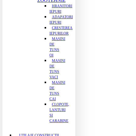
ZOOTEHNIE
HRANITORI
IEPURI
ADAPATORI
IEPURI
CRESTEREA
IEPURILOR
MASINI
DE
TUNS
OI
MASINI
DE
TUNS
VACI
MASINI
DE
TUNS
CAI
CLOPOTE,
LANTURI
SI
CARABINE
UTILAJE CONSTRUCTII