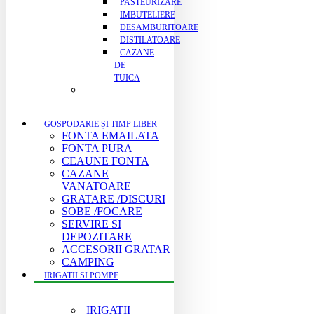
PASTEURIZARE
IMBUTELIERE
DESAMBURITOARE
DISTILATOARE
CAZANE
DE
TUICA
GOSPODARIE ȘI TIMP LIBER
FONTA EMAILATA
FONTA PURA
CEAUNE FONTA
CAZANE
VANATOARE
GRATARE /DISCURI
SOBE /FOCARE
SERVIRE SI
DEPOZITARE
ACCESORII GRATAR
CAMPING
IRIGATII SI POMPE
IRIGATII