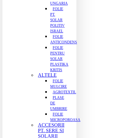
UNGARIA
FOLIE
PT.
SOLAR
POLITIV
ISRAEL
FOLIE
ANTICONDENS
FOLIE
PENTRU
SOLAR
PLASTIKA
KRITIS
ALTELE
FOLIE
MULCIRE
AGROTEXTIL
PLASE
DE
UMBRIRE
FOLIE
MICROPOROASA
ACCESORII
PT. SERE SI
SOLARII