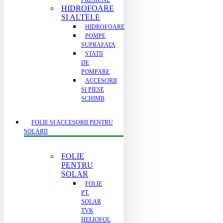
PRESIUNE
HIDROFOARE
SI ALTELE
HIDROFOARE
POMPE
SUPRAFATA
STATII
DE
POMPARE
ACCESORII
SI PIESE
SCHIMB
FOLIE SI ACCESORII PENTRU
SOLARII
FOLIE
PENTRU
SOLAR
FOLIE
PT.
SOLAR
TVK
HELIOFOL