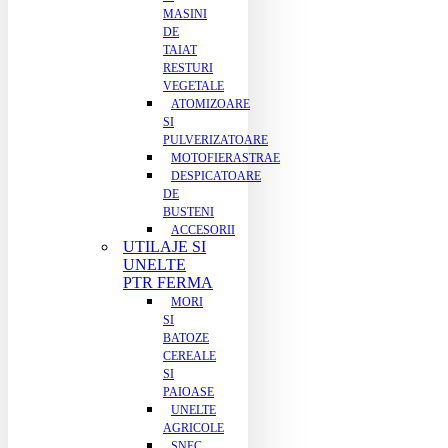
MASINI
DE
TAIAT
RESTURI
VEGETALE
ATOMIZOARE
SI
PULVERIZATOARE
MOTOFIERASTRAE
DESPICATOARE
DE
BUSTENI
ACCESORII
UTILAJE SI
UNELTE
PTR FERMA
MORI
SI
BATOZE
CEREALE
SI
PAIOASE
UNELTE
AGRICOLE
SNEC