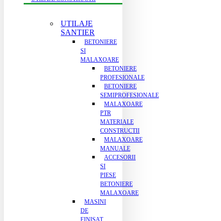
UTILAJE
SANTIER
BETONIERE
SI
MALAXOARE
BETONIERE
PROFESIONALE
BETONIERE
SEMIPROFESIONALE
MALAXOARE
PTR
MATERIALE
CONSTRUCTII
MALAXOARE
MANUALE
ACCESORII
SI
PIESE
BETONIERE
MALAXOARE
MASINI
DE
FINISAT