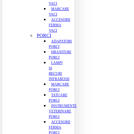
VACI
MARCARE
VACI
ACCESORII
FERMA
VACI
PORCI
ADAPATORI
PORCI
HRANITORI
PORCI
LAMPI
SI
BECURI
INFRAROSII
MARCARE
PORCI
TATUARE
PORCI
INSTRUMENTE
VETERINARE
PORCI
ACCESORII
FERMA
PORCI