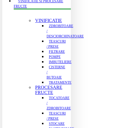
VINIFICATIE SI PROCESARE
FRUCTE
VINIFICATIE
ZDROBITOARE
/
DESCIORCHINATOARE
TEASCURI
/ PRESE
FILTRARE
POMPE
IMBUTELIERE
CISTERNE
/
BUTOAIE
TRATAMENTE
PROCESARE
FRUCTE
TOCATOARE
/
ZDROBITOARE
TEASCURI
/ PRESE
STOCARE