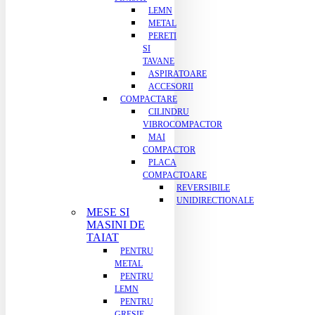
LEMN
METAL
PERETI
SI
TAVANE
ASPIRATOARE
ACCESORII
COMPACTARE
CILINDRU
VIBROCOMPACTOR
MAI
COMPACTOR
PLACA
COMPACTOARE
REVERSIBILE
UNIDIRECTIONALE
MESE SI
MASINI DE
TAIAT
PENTRU
METAL
PENTRU
LEMN
PENTRU
GRESIE