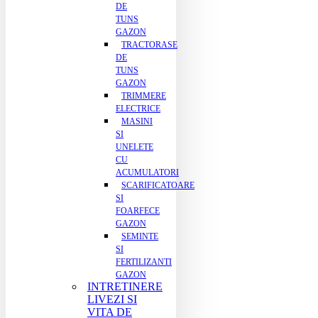
DE
TUNS
GAZON
TRACTORASE
DE
TUNS
GAZON
TRIMMERE
ELECTRICE
MASINI
SI
UNELETE
CU
ACUMULATORI
SCARIFICATOARE
SI
FOARFECE
GAZON
SEMINTE
SI
FERTILIZANTI
GAZON
INTRETINERE
LIVEZI SI
VITA DE