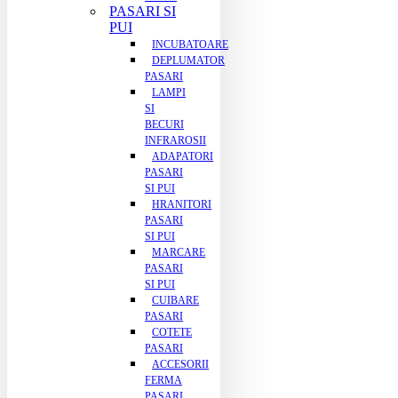
PASARI SI
PUI
INCUBATOARE
DEPLUMATOR
PASARI
LAMPI
SI
BECURI
INFRAROSII
ADAPATORI
PASARI
SI PUI
HRANITORI
PASARI
SI PUI
MARCARE
PASARI
SI PUI
CUIBARE
PASARI
COTETE
PASARI
ACCESORII
FERMA
PASARI