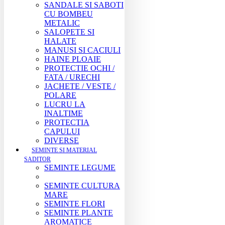
SANDALE SI SABOTI
CU BOMBEU
METALIC
SALOPETE SI
HALATE
MANUSI SI CACIULI
HAINE PLOAIE
PROTECTIE OCHI /
FATA / URECHI
JACHETE / VESTE /
POLARE
LUCRU LA
INALTIME
PROTECTIA
CAPULUI
DIVERSE
SEMINTE SI MATERIAL
SADITOR
SEMINTE LEGUME
SEMINTE CULTURA
MARE
SEMINTE FLORI
SEMINTE PLANTE
AROMATICE