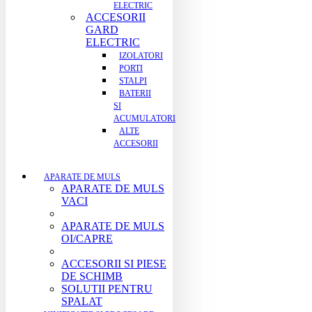
ELECTRIC
ACCESORII
GARD
ELECTRIC
IZOLATORI
PORTI
STALPI
BATERII
SI
ACUMULATORI
ALTE
ACCESORII
APARATE DE MULS
APARATE DE MULS
VACI
APARATE DE MULS
OI/CAPRE
ACCESORII SI PIESE
DE SCHIMB
SOLUTII PENTRU
SPALAT