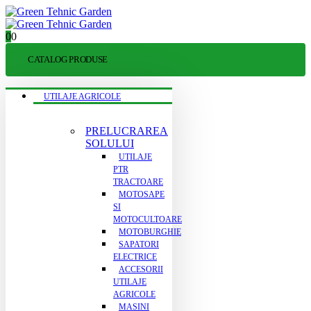
0
0
CATALOG PRODUSE
UTILAJE AGRICOLE
PRELUCRAREA
SOLULUI
UTILAJE
PTR
TRACTOARE
MOTOSAPE
SI
MOTOCULTOARE
MOTOBURGHIE
SAPATORI
ELECTRICE
ACCESORII
UTILAJE
AGRICOLE
MASINI