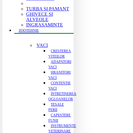
TURBA SI PAMANT
GHIVECE SI
ALVEOLE
INGRASAMINTE
ZOOTEHNIE
VACI
CRESTEREA
VITEILOR
ADAPATORI
VACI
HRANITORI
VACI
CONTENTIE
VACI
INTRETINEREA
OGLOANELOR
TESALE
PERII
CAPESTERE
FUNII
INSTRUMENTE
VETERINARE