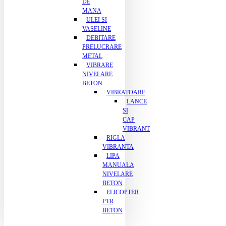
DE
MANA
ULEI SI
VASELINE
DEBITARE
PRELUCRARE
METAL
VIBRARE
NIVELARE
BETON
VIBRATOARE
LANCE
SI
CAP
VIBRANT
RIGLA
VIBRANTA
LIPA
MANUALA
NIVELARE
BETON
ELICOPTER
PTR
BETON