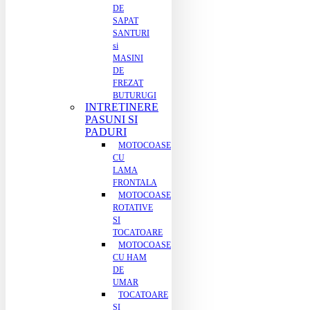
DE
SAPAT
SANTURI
si
MASINI
DE
FREZAT
BUTURUGI
INTRETINERE
PASUNI SI
PADURI
MOTOCOASE
CU
LAMA
FRONTALA
MOTOCOASE
ROTATIVE
SI
TOCATOARE
MOTOCOASE
CU HAM
DE
UMAR
TOCATOARE
SI