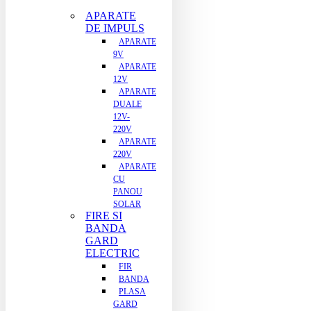
APARATE
DE IMPULS
APARATE
9V
APARATE
12V
APARATE
DUALE
12V-
220V
APARATE
220V
APARATE
CU
PANOU
SOLAR
FIRE SI
BANDA
GARD
ELECTRIC
FIR
BANDA
PLASA
GARD