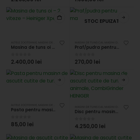
STOC EPUIZAT
ALTELE ZOOTEHNIE
,
MASINI DE TUNS OI
,
ZOOTEHNIE
MASINI DE TUNS CAI
,
MASINI DE TUNS OI
,
MASI
Masina de tuns oi – 2 viteze – Heiniger Xpert
Praf/pudra pentru masina de ascutit cutite
0
out of 5
0
out of 5
2.400,00
lei
270,00
lei
ALTELE ZOOTEHNIE
,
MASINI DE TUNS CAI
,
MASINI DE TUNS OI
,
MASINI DE TUNS VACI
,
ZOOTEHN
MASINI DE TUNS CAI
,
MASINI DE TUNS OI
,
MASI
Pasta pentru masina de ascutit cutite de tuns
Disc pentru masina de ascutit cutite de tuns animale, CombiGrinder HEINIGER
0
out of 5
85,00
lei
0
out of 5
4.250,00
lei