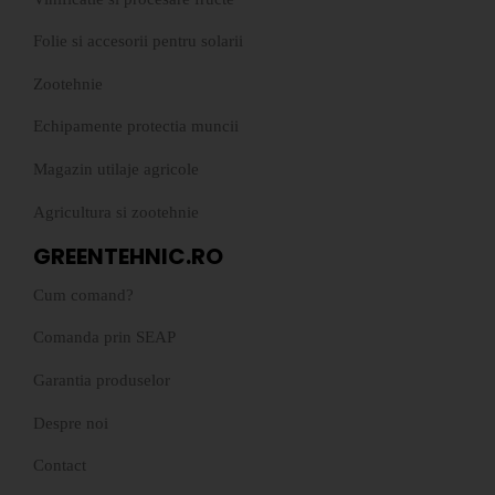
Folie si accesorii pentru solarii
Zootehnie
Echipamente protectia muncii
Magazin utilaje agricole
Agricultura si zootehnie
GREENTEHNIC.RO
Cum comand?
Comanda prin SEAP
Garantia produselor
Despre noi
Contact