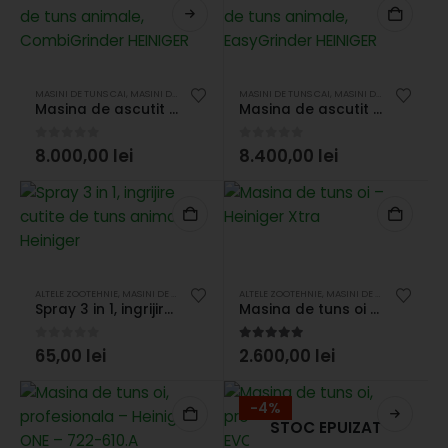
MASINI DE TUNS CAI
,
MASINI DE TUNS OI
,
MASINI DE TUNS VACI
MASINI DE TUNS CAI
,
ZOOTEHNIE
,
MASINI DE TUNS OI
,
MASI
Masina de ascutit cutite de tuns animale, CombiGrinder HEINIGER
Masina de ascutit cutite de tuns animale, EasyGrinder HEINIGER
0
out of 5
0
out of 5
8.000,00
lei
8.400,00
lei
ALTELE ZOOTEHNIE
,
MASINI DE TUNS CAI
,
MASINI DE TUNS OI
ALTELE ZOOTEHNIE
,
MASINI DE TUNS VACI
,
MASINI DE TUNS OI
,
ZOOTE
Spray 3 in 1, ingrijire cutite de tuns animale, Heiniger
Masina de tuns oi – Heiniger Xtra
0
out of 5
5.00
out of 5
65,00
lei
2.600,00
lei
-4%
STOC EPUIZAT