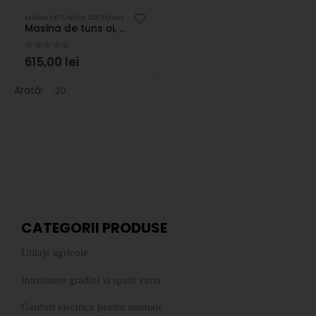
MASINI DE TUNS OI
,
ZOOTEHNIE
Masina de tuns oi, electrica 350 W, Villager – VLNSC350
0
out of 5
615,00
lei
Arată:
CATEGORII PRODUSE
Utilaje agricole
Intretinere gradini si spatii verzi
Garduri electrice pentru animale