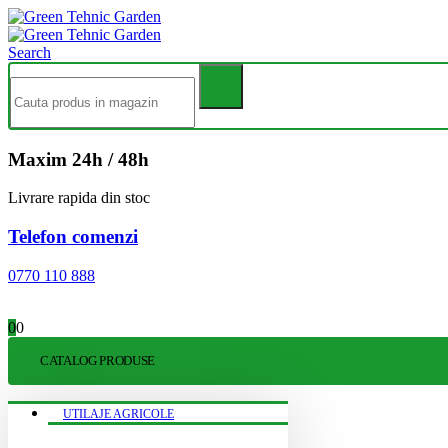
Search
Maxim 24h / 48h
Livrare rapida din stoc
Telefon comenzi
0770 110 888
0
0
CATALOG PRODUSE
UTILAJE AGRICOLE