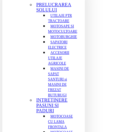
PRELUCRAREA
SOLULUI
UTILAJE PTR
TRACTOARE
MOTOSAPE SI
MOTOCULTOARE
MOTOBURGHIE
SAPATORI
ELECTRICE
ACCESORII
UTILAJE
AGRICOLE
MASINI DE
SAPAT
SANTURI si
MASINI DE
FREZAT
BUTURUGI
INTRETINERE
PASUNI SI
PADURI
MOTOCOASE
CU LAMA
FRONTALA