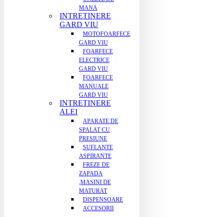
MANA
INTRETINERE
GARD VIU
MOTOFOARFECE
GARD VIU
FOARFECE
ELECTRICE
GARD VIU
FOARFECE
MANUALE
GARD VIU
INTRETINERE
ALEI
APARATE DE
SPALAT CU
PRESIUNE
SUFLANTE
ASPIRANTE
FREZE DE
ZAPADA
,MASINI DE
MATURAT
DISPENSOARE
ACCESORII