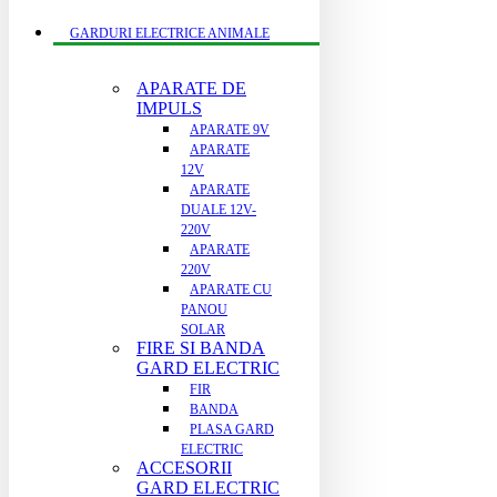
GARDURI ELECTRICE ANIMALE
APARATE DE
IMPULS
APARATE 9V
APARATE
12V
APARATE
DUALE 12V-
220V
APARATE
220V
APARATE CU
PANOU
SOLAR
FIRE SI BANDA
GARD ELECTRIC
FIR
BANDA
PLASA GARD
ELECTRIC
ACCESORII
GARD ELECTRIC