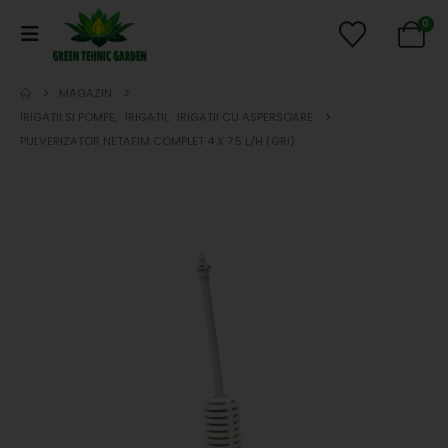
0
MAGAZIN
IRIGATII SI POMPE
,
IRIGATII
,
IRIGATII CU ASPERSOARE
PULVERIZATOR NETAFIM COMPLET 4 X 7.5 L/H (GRI)