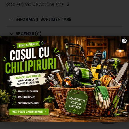
Raza Minimă De Acțiune (M) 2
INFORMAȚII SUPLIMENTARE
RECENZII (0)
PRODUSE SIMILARE