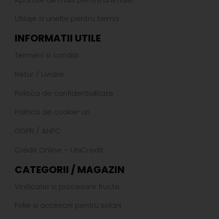
Utilaje si unelte pentru ferma
INFORMATII UTILE
Termeni si conditii
Retur
/
Livrare
Politica de confidentialitate
Politica de cookie-uri
GDPR
/
ANPC
Credit Online – UniCredit
CATEGORII / MAGAZIN
Vinificatie si procesare fructe
Folie si accesorii pentru solarii