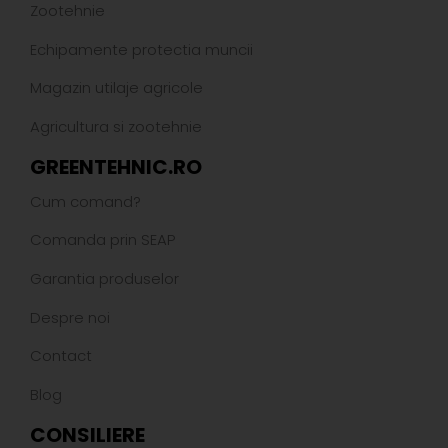
Zootehnie
Echipamente protectia muncii
Magazin utilaje agricole
Agricultura si zootehnie
GREENTEHNIC.RO
Cum comand?
Comanda prin SEAP
Garantia produselor
Despre noi
Contact
Blog
CONSILIERE