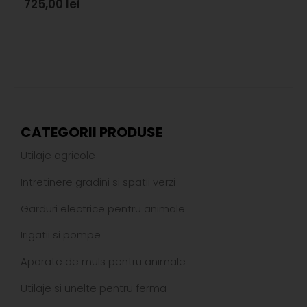
725,00
lei
CATEGORII PRODUSE
Utilaje agricole
Intretinere gradini si spatii verzi
Garduri electrice pentru animale
Irigatii si pompe
Aparate de muls pentru animale
Utilaje si unelte pentru ferma