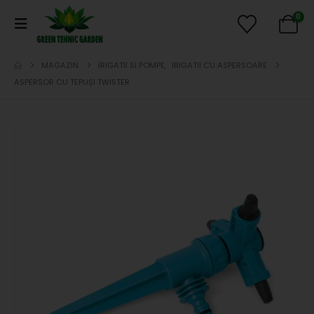
0
MAGAZIN
IRIGATII SI POMPE
,
IRIGATII CU ASPERSOARE
ASPERSOR CU TEPUȘI TWISTER