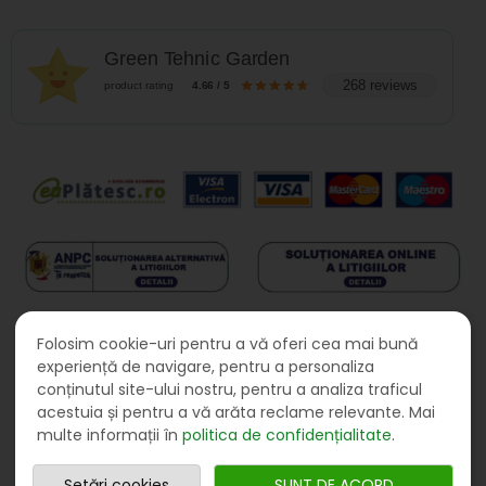
Green Tehnic Garden
268 reviews
product rating
4.66 / 5
Folosim cookie-uri pentru a vă oferi cea mai bună
experiență de navigare, pentru a personaliza
conținutul site-ului nostru, pentru a analiza traficul
acestuia și pentru a vă arăta reclame relevante. Mai
multe informații în
politica de confidențialitate
.
© 2026
Green Tehnic Garden SRL
, toate drepturile
Setări cookies
SUNT DE ACORD