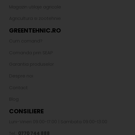
Magazin utilaje agricole
Agricultura si zootehnie
GREENTEHNIC.RO
Cum comand?
Comanda prin SEAP
Garantia produselor
Despre noi
Contact
Blog
CONSILIERE
Luni-Vineri 09:00-17:00 | Sambata 09:00-13:00
Tel.:
0770 744 888