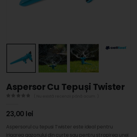
Aspersor Cu Tepuși Twister
( Nu există recenzii până acum. )
0
out of 5
23,00
lei
Aspersorul cu tepusi Twister este ideal pentru
irigarea gazonului din curte sau pentru stropirea unei