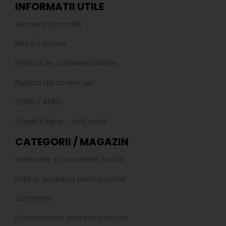
INFORMATII UTILE
Termeni si conditii
Retur
/
Livrare
Politica de confidentialitate
Politica de cookie-uri
GDPR
/
ANPC
Credit Online – UniCredit
CATEGORII / MAGAZIN
Vinificatie si procesare fructe
Folie si accesorii pentru solarii
Zootehnie
Echipamente protectia muncii