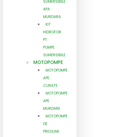
SUMERSIBILE
APA
MURDARA
KIT
HIDROFOR
PT.
POMPE
SUMERSIBILE
MOTOPOMPE
MOTOPOMPE
APE
CURATE
MOTOPOMPE
APE
MURDARE
MOTOPOMPE
DE
PRESIUNE