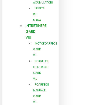
ACUMULATORI
UNELTE
DE
MANA
INTRETINERE
GARD
VIU
MOTOFOARFECE
GARD
VIU
FOARFECE
ELECTRICE
GARD
VIU
FOARFECE
MANUALE
GARD
VIU