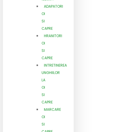
ADAPATORI
OI
SI
CAPRE
HRANITORI
OI
SI
CAPRE
INTRETINEREA
UNGHIILOR
LA
OI
SI
CAPRE
MARCARE
OI
SI
CAPRE