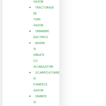
GAZON
TRACTORASE
DE
TUNS
GAZON
TRIMMERE
ELECTRICE
MASINI
SI
UNELETE
CU
ACUMULATORI
SCARIFICATOARE
SI
FOARFECE
GAZON
SEMINTE
SI