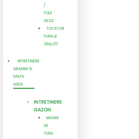
/
FOLII
SILOZ
TOCATOR
FURAJE
/BALOTI
INTRETINERE
GRADINI SI
SPATII
VERZI
INTRETINERE
GAZON
MASINI
DE
TUNS