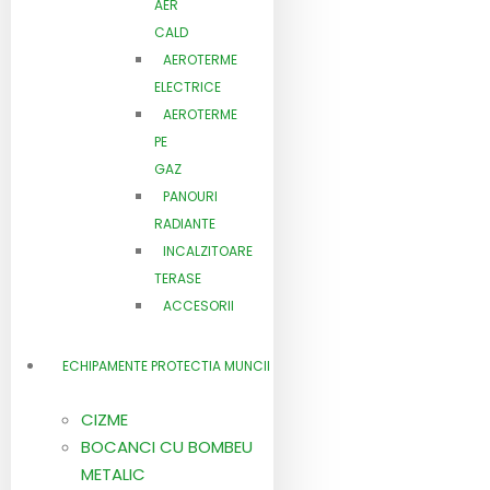
AER
CALD
AEROTERME
ELECTRICE
AEROTERME
PE
GAZ
PANOURI
RADIANTE
INCALZITOARE
TERASE
ACCESORII
ECHIPAMENTE PROTECTIA MUNCII
CIZME
BOCANCI CU BOMBEU
LE
METALIC