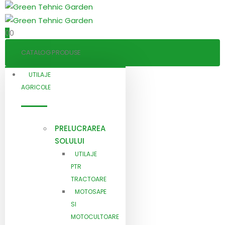
0
0
CATALOG PRODUSE
UTILAJE
AGRICOLE
PRELUCRAREA
SOLULUI
UTILAJE
PTR
TRACTOARE
MOTOSAPE
SI
MOTOCULTOARE