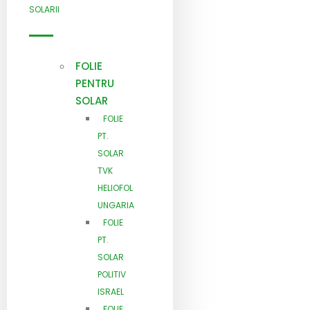
SOLARII
FOLIE
PENTRU
SOLAR
FOLIE
PT.
SOLAR
TVK
HELIOFOL
UNGARIA
FOLIE
PT.
SOLAR
POLITIV
ISRAEL
FOLIE