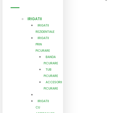
IRIGATII
IRIGATII
REZIDENTIALE
IRIGATII
PRIN
PICURARE
BANDA
PICURARE
TUB
PICURARE
ACCESORII
PICURARE
IRIGATII
CU