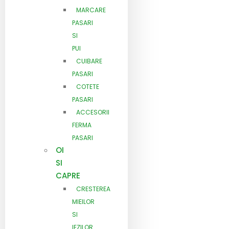
MARCARE
PASARI
SI
PUI
CUIBARE
PASARI
COTETE
PASARI
ACCESORII
FERMA
PASARI
OI
SI
CAPRE
CRESTEREA
MIEILOR
SI
IEZILOR