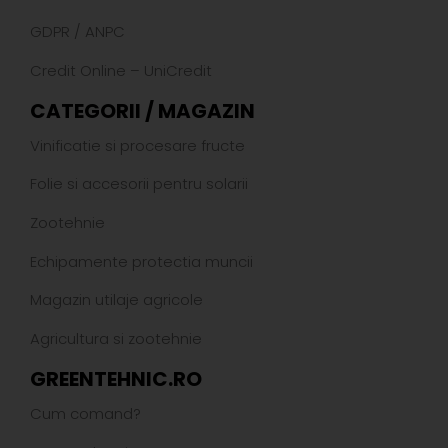
GDPR
/
ANPC
Credit Online – UniCredit
CATEGORII / MAGAZIN
Vinificatie si procesare fructe
Folie si accesorii pentru solarii
Zootehnie
Echipamente protectia muncii
Magazin utilaje agricole
Agricultura si zootehnie
GREENTEHNIC.RO
Cum comand?