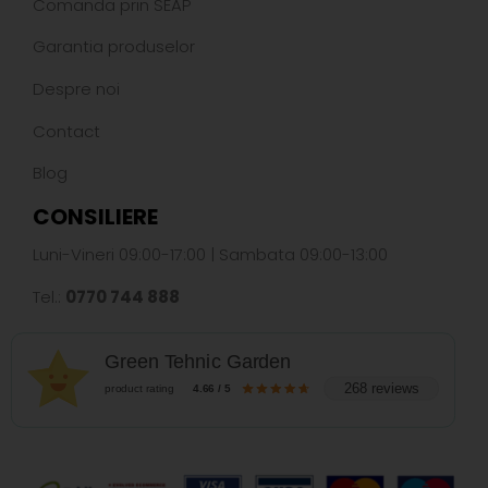
Comanda prin SEAP
Garantia produselor
Despre noi
Contact
Blog
CONSILIERE
Luni-Vineri 09:00-17:00 | Sambata 09:00-13:00
Tel.:
0770 744 888
Green Tehnic Garden
268 reviews
product rating
4.66 / 5