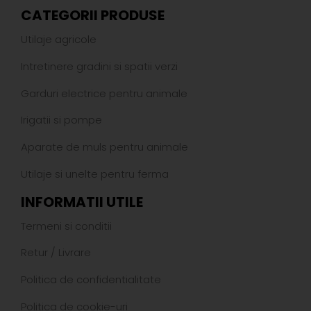
CATEGORII PRODUSE
Utilaje agricole
Intretinere gradini si spatii verzi
Garduri electrice pentru animale
Irigatii si pompe
Aparate de muls pentru animale
Utilaje si unelte pentru ferma
INFORMATII UTILE
Termeni si conditii
Retur
/
Livrare
Politica de confidentialitate
Politica de cookie-uri