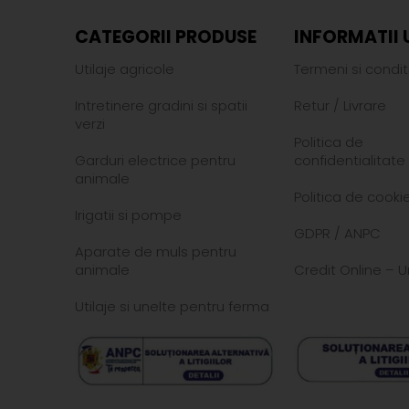
CATEGORII PRODUSE
INFORMATII 
Utilaje agricole
Termeni si conditi
Intretinere gradini si spatii
Retur
/
Livrare
verzi
Politica de
Garduri electrice pentru
confidentialitate
animale
Politica de cookie
Irigatii si pompe
GDPR
/
ANPC
Aparate de muls pentru
animale
Credit Online – U
Utilaje si unelte pentru ferma