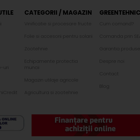
UTILE
CATEGORII / MAGAZIN
GREENTEHNIC
i
Vinificatie si procesare fructe
Cum comand?
Folie si accesorii pentru solarii
Comanda prin SE
Zootehnie
Garantia produse
Echipamente protectia
Despre noi
-uri
muncii
Contact
Magazin utilaje agricole
Blog
niCredit
Agricultura si zootehnie