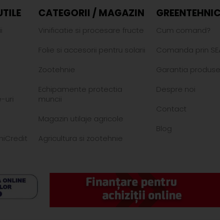
UTILE
CATEGORII / MAGAZIN
GREENTEHNIC
i
Vinificatie si procesare fructe
Cum comand?
Folie si accesorii pentru solarii
Comanda prin SE
Zootehnie
Garantia produse
Echipamente protectia
Despre noi
-uri
muncii
Contact
Magazin utilaje agricole
Blog
niCredit
Agricultura si zootehnie