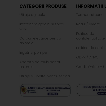
CATEGORII PRODUSE
INFORMATII 
Utilaje agricole
Termeni si conditi
Intretinere gradini si spatii
Retur
/
Livrare
verzi
Politica de
Garduri electrice pentru
confidentialitate
animale
Politica de cookie
Irigatii si pompe
GDPR
/
ANPC
Aparate de muls pentru
animale
Credit Online – U
Utilaje si unelte pentru ferma