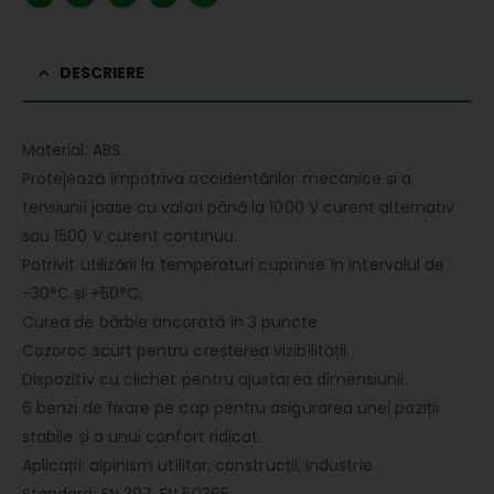
DESCRIERE
Material: ABS.
Protejează împotriva accidentărilor mecanice și a
tensiunii joase cu valori până la 1000 V curent alternativ
sau 1500 V curent continuu.
Potrivit utilizării la temperaturi cuprinse în intervalul de
-30°C și +50°C.
Curea de bărbie ancorată în 3 puncte.
Cozoroc scurt pentru creșterea vizibilității.
Dispozitiv cu clichet pentru ajustarea dimensiunii.
6 benzi de fixare pe cap pentru asigurarea unei poziții
stabile și a unui confort ridicat.
Aplicații: alpinism utilitar, construcții, industrie.