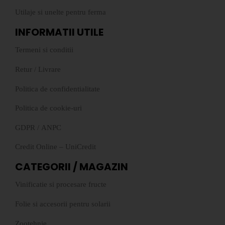
Utilaje si unelte pentru ferma
INFORMATII UTILE
Termeni si conditii
Retur
/
Livrare
Politica de confidentialitate
Politica de cookie-uri
GDPR
/
ANPC
Credit Online – UniCredit
CATEGORII / MAGAZIN
Vinificatie si procesare fructe
Folie si accesorii pentru solarii
Zootehnie