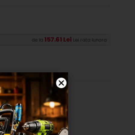
157.61 Lei
de la
Lei rata lunara
SHLIST