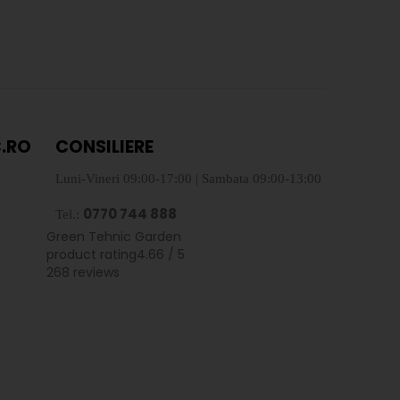
.RO
CONSILIERE
Luni-Vineri 09:00-17:00 | Sambata 09:00-13:00
0770 744 888
Tel.:
Green Tehnic Garden
product rating
4.66 / 5
268 reviews