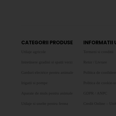
CATEGORII PRODUSE
INFORMATII 
Utilaje agricole
Termeni si conditii
Intretinere gradini si spatii verzi
Retur
/
Livrare
Garduri electrice pentru animale
Politica de confident
Irigatii si pompe
Politica de cookie-u
Aparate de muls pentru animale
GDPR
/
ANPC
Utilaje si unelte pentru ferma
Credit Online – Uni