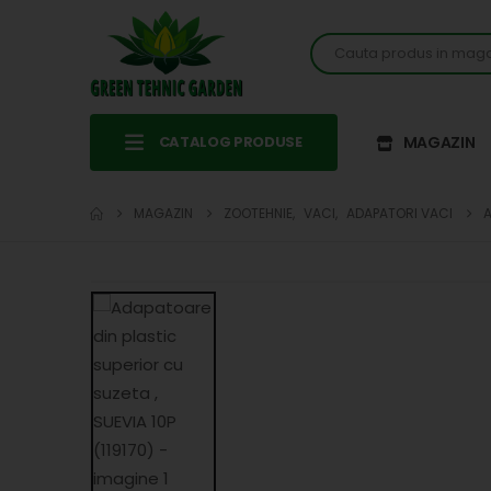
CATALOG PRODUSE
MAGAZIN
MAGAZIN
ZOOTEHNIE
,
VACI
,
ADAPATORI VACI
A