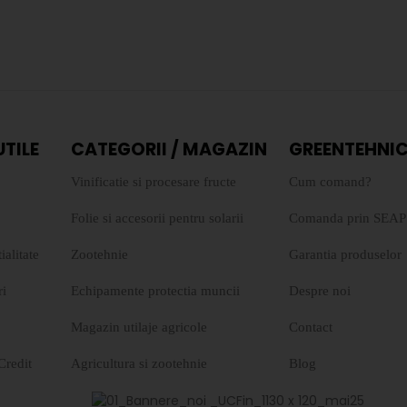
UTILE
CATEGORII / MAGAZIN
GREENTEHNIC
Vinificatie si procesare fructe
Cum comand?
Folie si accesorii pentru solarii
Comanda prin SEAP
ialitate
Zootehnie
Garantia produselor
ri
Echipamente protectia muncii
Despre noi
Magazin utilaje agricole
Contact
Credit
Agricultura si zootehnie
Blog