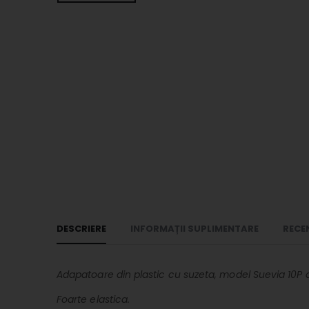
DESCRIERE
INFORMAȚII SUPLIMENTARE
RECEN
Adapatoare din plastic cu suzeta, model Suevia 10P di
Foarte elastica.