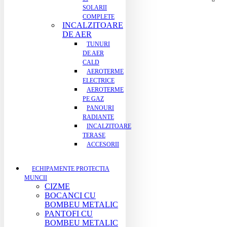
SOLARII
COMPLETE
INCALZITOARE
DE AER
TUNURI
DE AER
CALD
AEROTERME
ELECTRICE
AEROTERME
PE GAZ
PANOURI
RADIANTE
INCALZITOARE
TERASE
ACCESORII
ECHIPAMENTE PROTECTIA
MUNCII
CIZME
BOCANCI CU
BOMBEU METALIC
PANTOFI CU
BOMBEU METALIC