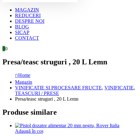
MAGAZIN
REDUCERI
DESPRE NOI
BLOG
SICAP
CONTACT
0
0
Presa/teasc struguri , 20 L Lemn
Home
Magazin
VINIFICATIE SI PROCESARE FRUCTE
,
VINIFICATIE
,
TEASCURI / PRESE
Presa/teasc struguri , 20 L Lemn
Produse similare
Adaugă în coș