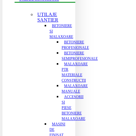
UTILAJE
SANTIER
BETONIERE
SI
MALAXOARE
BETONIERE
PROFESIONALE
BETONIERE
SEMIPROFESIONALE
MALAXOARE
PTR
MATERIALE
CONSTRUCTII
MALAXOARE
MANUALE
ACCESORII
SI
PIESE
BETONIERE
MALAXOARE
MASINI
DE
FINISAT