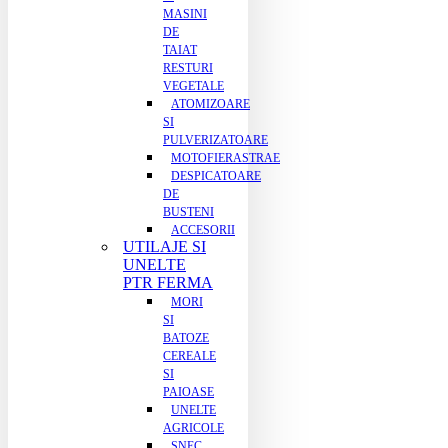
MASINI
DE
TAIAT
RESTURI
VEGETALE
ATOMIZOARE
SI
PULVERIZATOARE
MOTOFIERASTRAE
DESPICATOARE
DE
BUSTENI
ACCESORII
UTILAJE SI
UNELTE
PTR FERMA
MORI
SI
BATOZE
CEREALE
SI
PAIOASE
UNELTE
AGRICOLE
SNEC