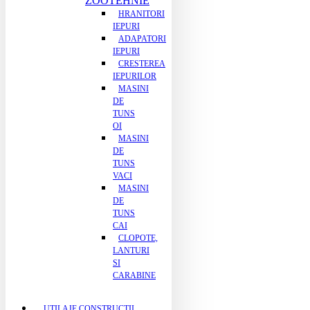
ZOOTEHNIE
HRANITORI
IEPURI
ADAPATORI
IEPURI
CRESTEREA
IEPURILOR
MASINI
DE
TUNS
OI
MASINI
DE
TUNS
VACI
MASINI
DE
TUNS
CAI
CLOPOTE,
LANTURI
SI
CARABINE
UTILAJE CONSTRUCTII