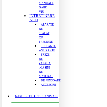
MANUALE
GARD
VIU
INTRETINERE
ALEI
APARATE
DE
SPALAT
CU
PRESIUNE
SUFLANTE
ASPIRANTE
FREZE
DE
ZAPADA
,MASINI
DE
MATURAT
DISPENSOARE
ACCESORII
GARDURI ELECTRICE ANIMALE