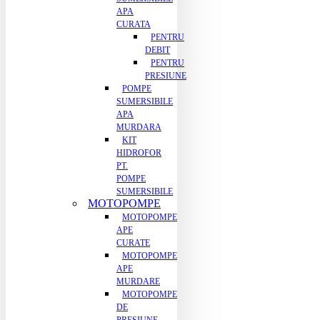
APA
CURATA
PENTRU
DEBIT
PENTRU
PRESIUNE
POMPE
SUMERSIBILE
APA
MURDARA
KIT
HIDROFOR
PT.
POMPE
SUMERSIBILE
MOTOPOMPE
MOTOPOMPE
APE
CURATE
MOTOPOMPE
APE
MURDARE
MOTOPOMPE
DE