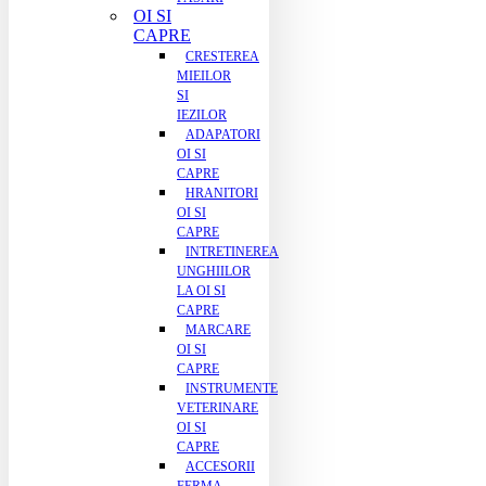
OI SI
CAPRE
CRESTEREA
MIEILOR
SI
IEZILOR
ADAPATORI
OI SI
CAPRE
HRANITORI
OI SI
CAPRE
INTRETINEREA
UNGHIILOR
LA OI SI
CAPRE
MARCARE
OI SI
CAPRE
INSTRUMENTE
VETERINARE
OI SI
CAPRE
ACCESORII