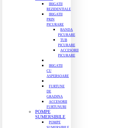
IRIGATII
REZIDENTIALE
IRIGATII
PRIN
PICURARE
BANDA
PICURARE
TUB
PICURARE
ACCESORII
PICURARE
IRIGATII
CU
ASPERSOARE
FURTUNE
DE
GRADINA
ACCESORII
FURTUNURI
POMPE
SUMERSIBILE
POMPE
SUMERSIBILE