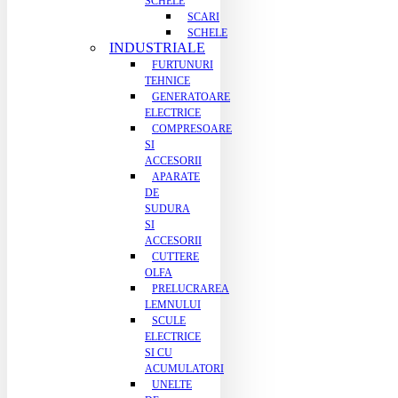
SCHELE
SCARI
SCHELE
INDUSTRIALE
FURTUNURI
TEHNICE
GENERATOARE
ELECTRICE
COMPRESOARE
SI
ACCESORII
APARATE
DE
SUDURA
SI
ACCESORII
CUTTERE
OLFA
PRELUCRAREA
LEMNULUI
SCULE
ELECTRICE
SI CU
ACUMULATORI
UNELTE