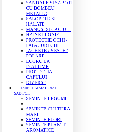
SANDALE SI SABOTI
CU BOMBEU
METALIC
SALOPETE SI
HALATE
MANUSI SI CACIULI
HAINE PLOAIE
PROTECTIE OCHI /
FATA / URECHI
JACHETE / VESTE /
POLARE
LUCRU LA
INALTIME
PROTECTIA
CAPULUI
DIVERSE
SEMINTE SI MATERIAL
SADITOR
SEMINTE LEGUME
SEMINTE CULTURA
MARE
SEMINTE FLORI
SEMINTE PLANTE
AROMATICE