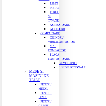
LEMN
METAL
PERETI
SI
TAVANE
ASPIRATOARE
ACCESORII
COMPACTARE
CILINDRU
VIBROCOMPACTOR
MAI
COMPACTOR
PLACA
COMPACTOARE
REVERSIBILE
UNIDIRECTIONALE
MESE SI
MASINI DE
TAIAT
PENTRU
METAL
PENTRU
LEMN
PENTRU
GRESIE