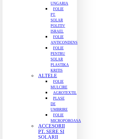
UNGARIA
FOLIE
PT.
SOLAR
POLITIV
ISRAEL
FOLIE
ANTICONDENS
FOLIE
PENTRU
SOLAR
PLASTIKA
KRITIS
ALTELE
FOLIE
MULCIRE
AGROTEXTIL
PLASE
DE
UMBRIRE
FOLIE
MICROPOROASA
ACCESORII
PT. SERE SI
SOLARII