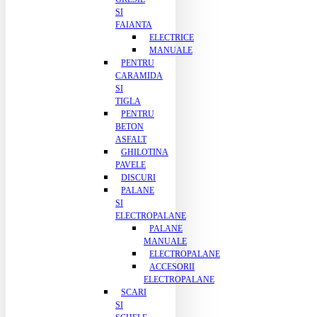
SI
FAIANTA
ELECTRICE
MANUALE
PENTRU
CARAMIDA
SI
TIGLA
PENTRU
BETON
ASFALT
GHILOTINA
PAVELE
DISCURI
PALANE
SI
ELECTROPALANE
PALANE
MANUALE
ELECTROPALANE
ACCESORII
ELECTROPALANE
SCARI
SI