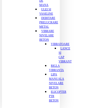
DE
MANA
ULEI SI
VASELINE
DEBITARE
PRELUCRARE
METAL
VIBRARE
NIVELARE
BETON
VIBRATOARE
LANCE
SI
CAP
VIBRANT
RIGLA
VIBRANTA
LIPA
MANUALA
NIVELARE
BETON
ELICOPTER
PTR
BETON