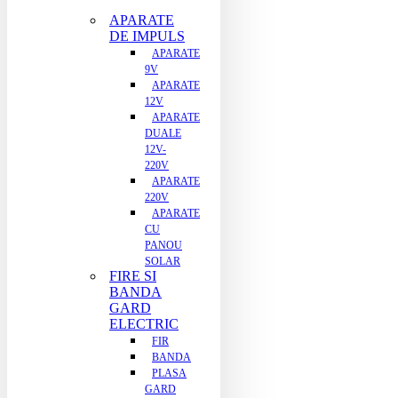
APARATE
DE IMPULS
APARATE
9V
APARATE
12V
APARATE
DUALE
12V-
220V
APARATE
220V
APARATE
CU
PANOU
SOLAR
FIRE SI
BANDA
GARD
ELECTRIC
FIR
BANDA
PLASA
GARD