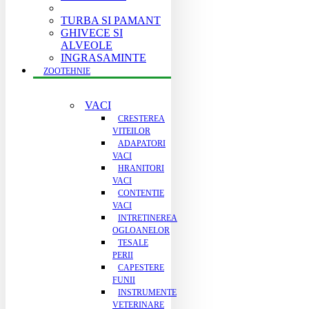
TURBA SI PAMANT
GHIVECE SI
ALVEOLE
INGRASAMINTE
ZOOTEHNIE
VACI
CRESTEREA
VITEILOR
ADAPATORI
VACI
HRANITORI
VACI
CONTENTIE
VACI
INTRETINEREA
OGLOANELOR
TESALE
PERII
CAPESTERE
FUNII
INSTRUMENTE
VETERINARE