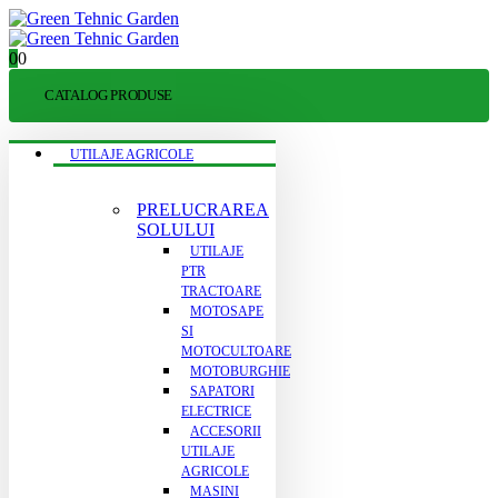
0
0
CATALOG PRODUSE
UTILAJE AGRICOLE
PRELUCRAREA
SOLULUI
UTILAJE
PTR
TRACTOARE
MOTOSAPE
SI
MOTOCULTOARE
MOTOBURGHIE
SAPATORI
ELECTRICE
ACCESORII
UTILAJE
AGRICOLE
MASINI