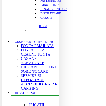
PASTEURIZARE
IMBUTELIERE
DESAMBURITOARE
DISTILATOARE
CAZANE
DE
TUICA
GOSPODARIE ȘI TIMP LIBER
FONTA EMAILATA
FONTA PURA
CEAUNE FONTA
CAZANE
VANATOARE
GRATARE /DISCURI
SOBE /FOCARE
SERVIRE SI
DEPOZITARE
ACCESORII GRATAR
CAMPING
IRIGATII SI POMPE
IRIGATII