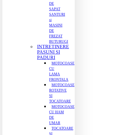
DE
SAPAT
SANTURI
si
MASINI
DE
FREZAT
BUTURUGI
INTRETINERE
PASUNI SI
PADURI
MOTOCOASE
CU
LAMA
FRONTALA
MOTOCOASE
ROTATIVE
SI
TOCATOARE
MOTOCOASE
CU HAM
DE
UMAR
TOCATOARE
SI