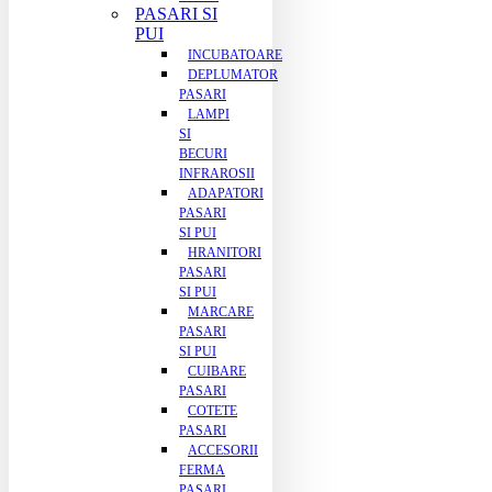
PASARI SI
PUI
INCUBATOARE
DEPLUMATOR
PASARI
LAMPI
SI
BECURI
INFRAROSII
ADAPATORI
PASARI
SI PUI
HRANITORI
PASARI
SI PUI
MARCARE
PASARI
SI PUI
CUIBARE
PASARI
COTETE
PASARI
ACCESORII
FERMA
PASARI