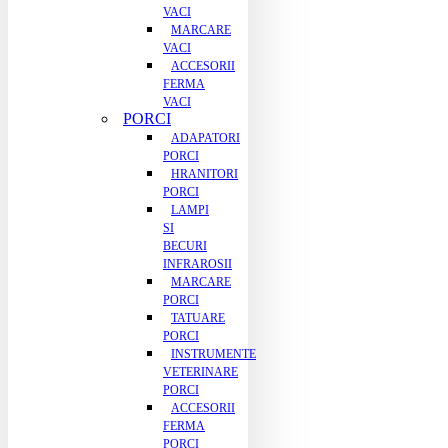
VACI
MARCARE
VACI
ACCESORII
FERMA
VACI
PORCI
ADAPATORI
PORCI
HRANITORI
PORCI
LAMPI
SI
BECURI
INFRAROSII
MARCARE
PORCI
TATUARE
PORCI
INSTRUMENTE
VETERINARE
PORCI
ACCESORII
FERMA
PORCI