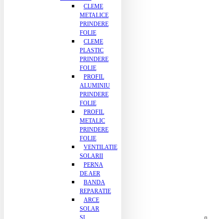
CLEME
METALICE
PRINDERE
FOLIE
CLEME
PLASTIC
PRINDERE
FOLIE
PROFIL
ALUMINIU
PRINDERE
FOLIE
PROFIL
METALIC
PRINDERE
FOLIE
VENTILATIE
SOLARII
PERNA
DE AER
BANDA
REPARATIE
ARCE
SOLAR
SI