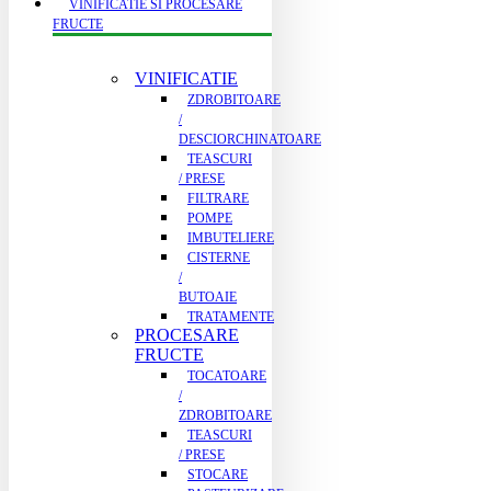
VINIFICATIE SI PROCESARE
FRUCTE
VINIFICATIE
ZDROBITOARE
/
DESCIORCHINATOARE
TEASCURI
/ PRESE
FILTRARE
POMPE
IMBUTELIERE
CISTERNE
/
BUTOAIE
TRATAMENTE
PROCESARE
FRUCTE
TOCATOARE
/
ZDROBITOARE
TEASCURI
/ PRESE
STOCARE