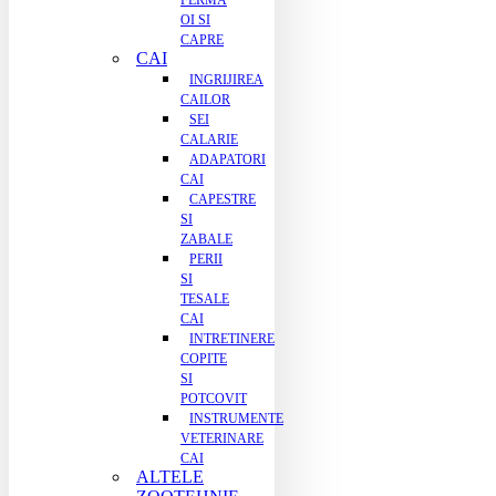
FERMA
OI SI
CAPRE
CAI
INGRIJIREA
CAILOR
SEI
CALARIE
ADAPATORI
CAI
CAPESTRE
SI
ZABALE
PERII
SI
TESALE
CAI
INTRETINERE
COPITE
SI
POTCOVIT
INSTRUMENTE
VETERINARE
CAI
ALTELE