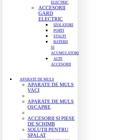
ELECTRIC
ACCESORII
GARD
ELECTRIC
IZOLATORI
PORTI
STALPI
BATERII
SI
ACUMULATORI
ALTE
ACCESORII
APARATE DE MULS
APARATE DE MULS
VACI
APARATE DE MULS
OI/CAPRE
ACCESORII SI PIESE
DE SCHIMB
SOLUTII PENTRU
SPALAT