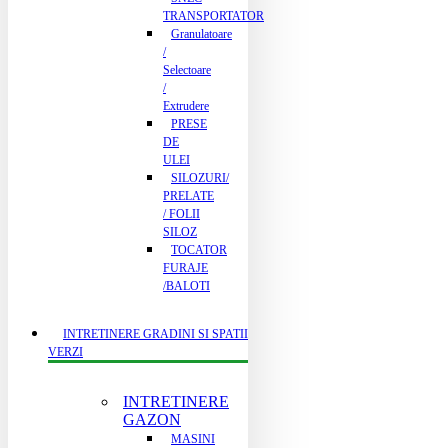
TRANSPORTATOR
Granulatoare
/
Selectoare
/
Extrudere
PRESE
DE
ULEI
SILOZURI/
PRELATE
/ FOLII
SILOZ
TOCATOR
FURAJE
/BALOTI
INTRETINERE GRADINI SI SPATII
VERZI
INTRETINERE
GAZON
MASINI