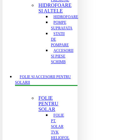
PRESIUNE
HIDROFOARE
SI ALTELE
HIDROFOARE
POMPE
SUPRAFATA
STATII
DE
POMPARE
ACCESORII
SI PIESE
SCHIMB
FOLIE SI ACCESORII PENTRU
SOLARII
FOLIE
PENTRU
SOLAR
FOLIE
PT.
SOLAR
TVK
HELIOFOL