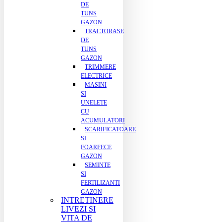
DE
TUNS
GAZON
TRACTORASE
DE
TUNS
GAZON
TRIMMERE
ELECTRICE
MASINI
SI
UNELETE
CU
ACUMULATORI
SCARIFICATOARE
SI
FOARFECE
GAZON
SEMINTE
SI
FERTILIZANTI
GAZON
INTRETINERE
LIVEZI SI
VITA DE