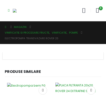
0
MAGAZIN
VINIFICATIE SI PROCESARE FRUCTE
,
VINIFICATIE
,
POMPE
ELECTROPOMPA TRANSVAZARE ROVER 25
PRODUSE SIMILARE