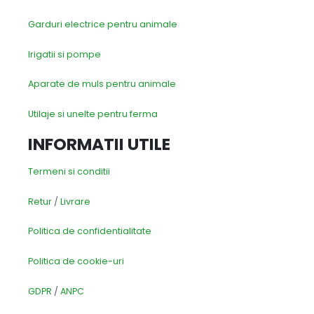
Garduri electrice pentru animale
Irigatii si pompe
Aparate de muls pentru animale
Utilaje si unelte pentru ferma
INFORMATII UTILE
Termeni si conditii
Retur
/
Livrare
Politica de confidentialitate
Politica de cookie-uri
GDPR
/
ANPC