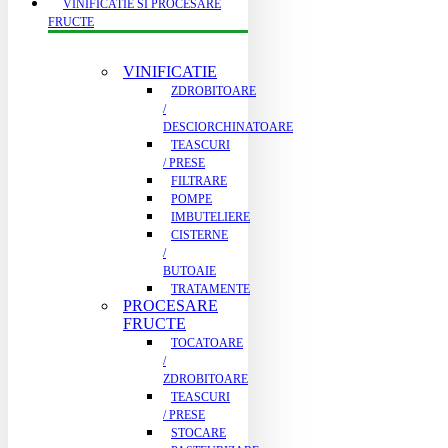
VINIFICATIE SI PROCESARE
FRUCTE
VINIFICATIE
ZDROBITOARE
/
DESCIORCHINATOARE
TEASCURI
/ PRESE
FILTRARE
POMPE
IMBUTELIERE
CISTERNE
/
BUTOAIE
TRATAMENTE
PROCESARE
FRUCTE
TOCATOARE
/
ZDROBITOARE
TEASCURI
/ PRESE
STOCARE