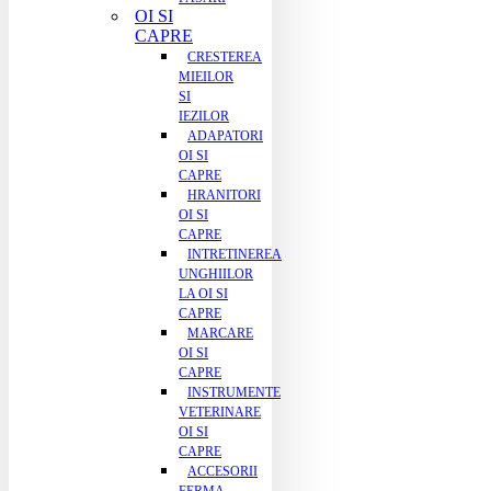
OI SI
CAPRE
CRESTEREA
MIEILOR
SI
IEZILOR
ADAPATORI
OI SI
CAPRE
HRANITORI
OI SI
CAPRE
INTRETINEREA
UNGHIILOR
LA OI SI
CAPRE
MARCARE
OI SI
CAPRE
INSTRUMENTE
VETERINARE
OI SI
CAPRE
ACCESORII