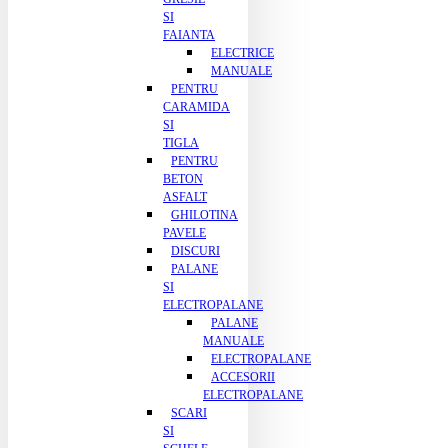
SI
FAIANTA
ELECTRICE
MANUALE
PENTRU
CARAMIDA
SI
TIGLA
PENTRU
BETON
ASFALT
GHILOTINA
PAVELE
DISCURI
PALANE
SI
ELECTROPALANE
PALANE
MANUALE
ELECTROPALANE
ACCESORII
ELECTROPALANE
SCARI
SI