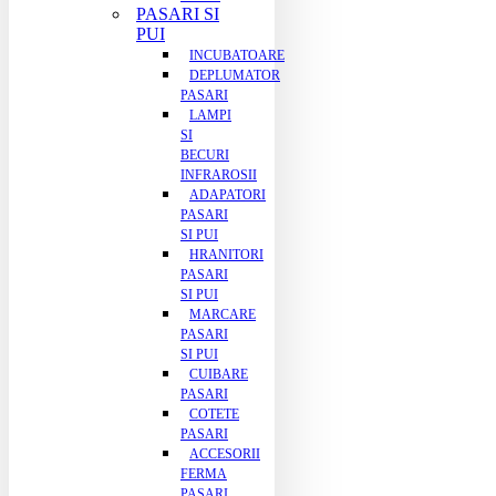
PASARI SI
PUI
INCUBATOARE
DEPLUMATOR
PASARI
LAMPI
SI
BECURI
INFRAROSII
ADAPATORI
PASARI
SI PUI
HRANITORI
PASARI
SI PUI
MARCARE
PASARI
SI PUI
CUIBARE
PASARI
COTETE
PASARI
ACCESORII
FERMA
PASARI