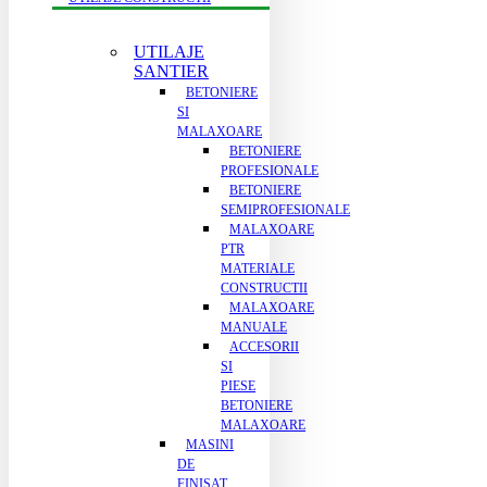
UTILAJE
SANTIER
BETONIERE
SI
MALAXOARE
BETONIERE
PROFESIONALE
BETONIERE
SEMIPROFESIONALE
MALAXOARE
PTR
MATERIALE
CONSTRUCTII
MALAXOARE
MANUALE
ACCESORII
SI
PIESE
BETONIERE
MALAXOARE
MASINI
DE
FINISAT