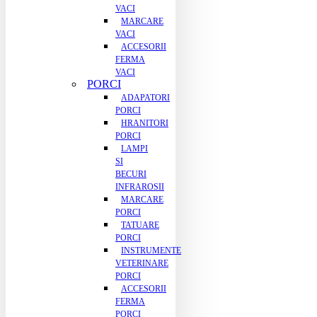
VACI
MARCARE
VACI
ACCESORII
FERMA
VACI
PORCI
ADAPATORI
PORCI
HRANITORI
PORCI
LAMPI
SI
BECURI
INFRAROSII
MARCARE
PORCI
TATUARE
PORCI
INSTRUMENTE
VETERINARE
PORCI
ACCESORII
FERMA
PORCI