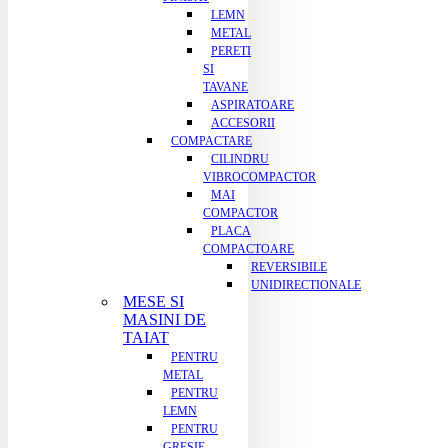
LEMN
METAL
PERETI
SI
TAVANE
ASPIRATOARE
ACCESORII
COMPACTARE
CILINDRU
VIBROCOMPACTOR
MAI
COMPACTOR
PLACA
COMPACTOARE
REVERSIBILE
UNIDIRECTIONALE
MESE SI
MASINI DE
TAIAT
PENTRU
METAL
PENTRU
LEMN
PENTRU
GRESIE