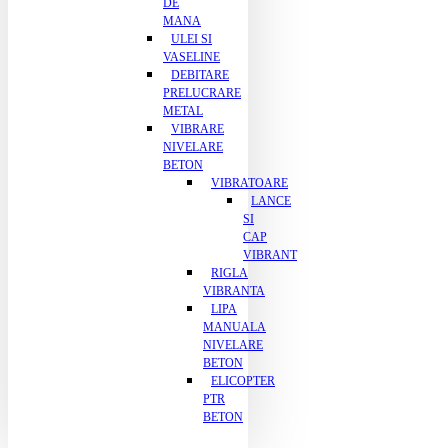
DE
MANA
ULEI SI
VASELINE
DEBITARE
PRELUCRARE
METAL
VIBRARE
NIVELARE
BETON
VIBRATOARE
LANCE
SI
CAP
VIBRANT
RIGLA
VIBRANTA
LIPA
MANUALA
NIVELARE
BETON
ELICOPTER
PTR
BETON