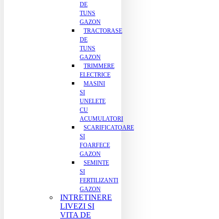
DE
TUNS
GAZON
TRACTORASE
DE
TUNS
GAZON
TRIMMERE
ELECTRICE
MASINI
SI
UNELETE
CU
ACUMULATORI
SCARIFICATOARE
SI
FOARFECE
GAZON
SEMINTE
SI
FERTILIZANTI
GAZON
INTRETINERE
LIVEZI SI
VITA DE