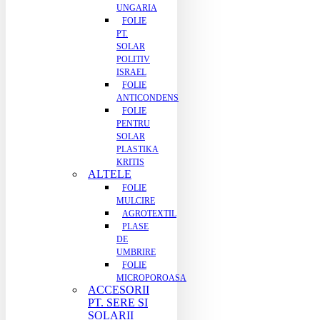
UNGARIA
FOLIE
PT.
SOLAR
POLITIV
ISRAEL
FOLIE
ANTICONDENS
FOLIE
PENTRU
SOLAR
PLASTIKA
KRITIS
ALTELE
FOLIE
MULCIRE
AGROTEXTIL
PLASE
DE
UMBRIRE
FOLIE
MICROPOROASA
ACCESORII
PT. SERE SI
SOLARII