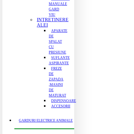
MANUALE
GARD
VIU
INTRETINERE
ALEI
APARATE
DE
SPALAT
CU
PRESIUNE
SUFLANTE
ASPIRANTE
FREZE
DE
ZAPADA
,MASINI
DE
MATURAT
DISPENSOARE
ACCESORII
GARDURI ELECTRICE ANIMALE