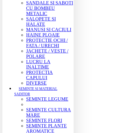
SANDALE SI SABOTI
CU BOMBEU
METALIC
SALOPETE SI
HALATE
MANUSI SI CACIULI
HAINE PLOAIE
PROTECTIE OCHI /
FATA / URECHI
JACHETE / VESTE /
POLARE
LUCRU LA
INALTIME
PROTECTIA
CAPULUI
DIVERSE
SEMINTE SI MATERIAL
SADITOR
SEMINTE LEGUME
SEMINTE CULTURA
MARE
SEMINTE FLORI
SEMINTE PLANTE
AROMATICE