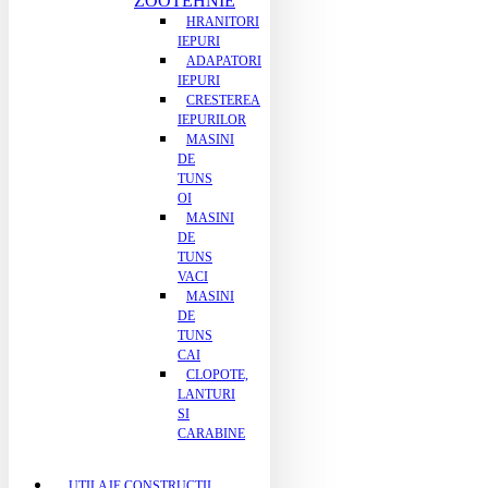
ZOOTEHNIE
HRANITORI
IEPURI
ADAPATORI
IEPURI
CRESTEREA
IEPURILOR
MASINI
DE
TUNS
OI
MASINI
DE
TUNS
VACI
MASINI
DE
TUNS
CAI
CLOPOTE,
LANTURI
SI
CARABINE
UTILAJE CONSTRUCTII