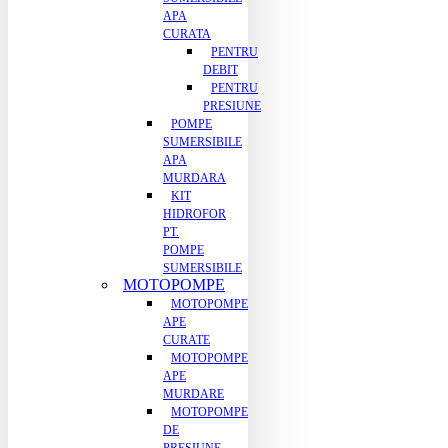
APA
CURATA
PENTRU
DEBIT
PENTRU
PRESIUNE
POMPE
SUMERSIBILE
APA
MURDARA
KIT
HIDROFOR
PT.
POMPE
SUMERSIBILE
MOTOPOMPE
MOTOPOMPE
APE
CURATE
MOTOPOMPE
APE
MURDARE
MOTOPOMPE
DE