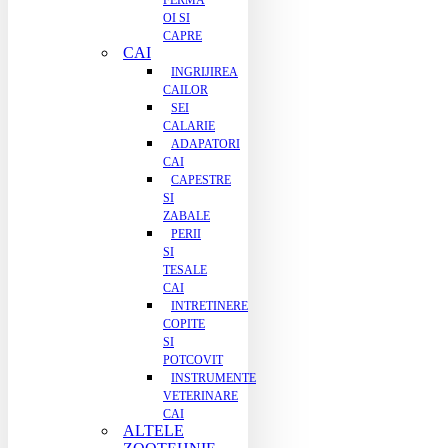
FERMA
OI SI
CAPRE
CAI
INGRIJIREA
CAILOR
SEI
CALARIE
ADAPATORI
CAI
CAPESTRE
SI
ZABALE
PERII
SI
TESALE
CAI
INTRETINERE
COPITE
SI
POTCOVIT
INSTRUMENTE
VETERINARE
CAI
ALTELE