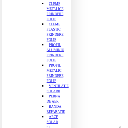
CLEME
METALICE
PRINDERE
FOLIE
CLEME
PLASTIC
PRINDERE
FOLIE
PROFIL
ALUMINIU
PRINDERE
FOLIE
PROFIL
METALIC
PRINDERE
FOLIE
VENTILATIE
SOLARII
PERNA
DE AER
BANDA
REPARATIE
ARCE
SOLAR
SI