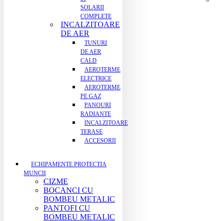
SOLARII
COMPLETE
INCALZITOARE
DE AER
TUNURI
DE AER
CALD
AEROTERME
ELECTRICE
AEROTERME
PE GAZ
PANOURI
RADIANTE
INCALZITOARE
TERASE
ACCESORII
ECHIPAMENTE PROTECTIA
MUNCII
CIZME
BOCANCI CU
BOMBEU METALIC
PANTOFI CU
BOMBEU METALIC