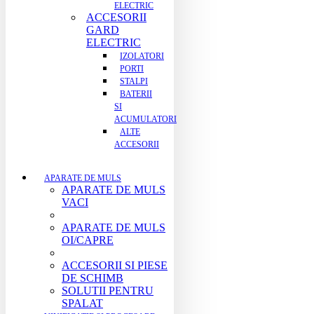
ELECTRIC
ACCESORII
GARD
ELECTRIC
IZOLATORI
PORTI
STALPI
BATERII
SI
ACUMULATORI
ALTE
ACCESORII
APARATE DE MULS
APARATE DE MULS
VACI
APARATE DE MULS
OI/CAPRE
ACCESORII SI PIESE
DE SCHIMB
SOLUTII PENTRU
SPALAT