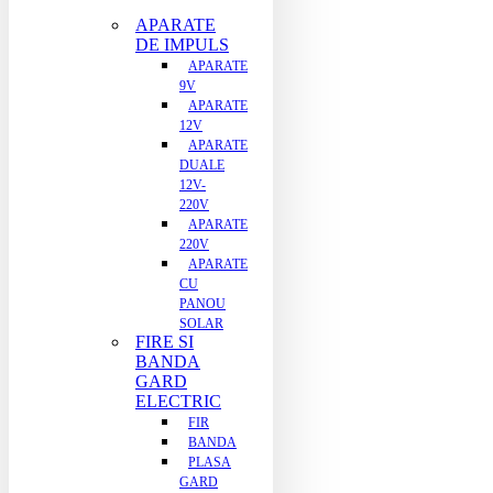
APARATE
DE IMPULS
APARATE
9V
APARATE
12V
APARATE
DUALE
12V-
220V
APARATE
220V
APARATE
CU
PANOU
SOLAR
FIRE SI
BANDA
GARD
ELECTRIC
FIR
BANDA
PLASA
GARD