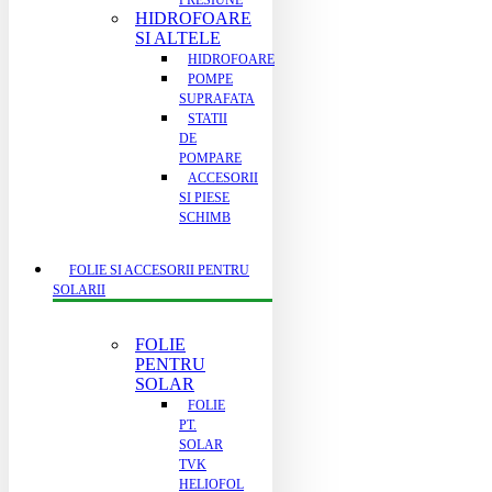
PRESIUNE
HIDROFOARE
SI ALTELE
HIDROFOARE
POMPE
SUPRAFATA
STATII
DE
POMPARE
ACCESORII
SI PIESE
SCHIMB
FOLIE SI ACCESORII PENTRU
SOLARII
FOLIE
PENTRU
SOLAR
FOLIE
PT.
SOLAR
TVK
HELIOFOL