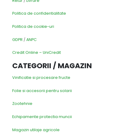
Retur
/
Livrare
Politica de confidentialitate
Politica de cookie-uri
GDPR
/
ANPC
Credit Online – UniCredit
CATEGORII / MAGAZIN
Vinificatie si procesare fructe
Folie si accesorii pentru solarii
Zootehnie
Echipamente protectia muncii
Magazin utilaje agricole