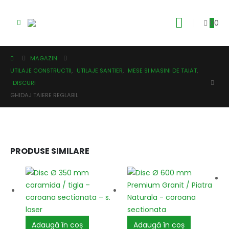
0
0
MAGAZIN
UTILAJE CONSTRUCTII
,
UTILAJE SANTIER
,
MESE SI MASINI DE TAIAT
,
DISCURI
GHIDAJ TAIERE REGLABIL
PRODUSE SIMILARE
Adaugă în coș
Adaugă în coș