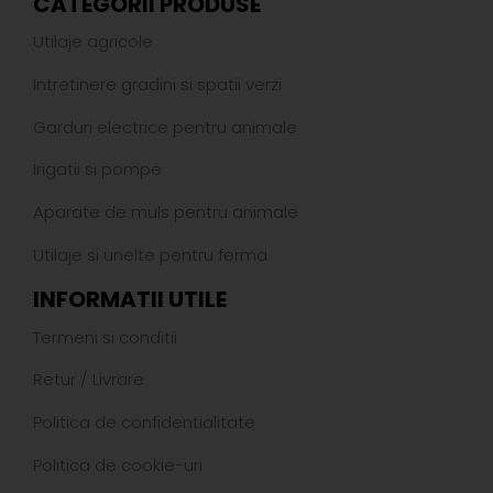
CATEGORII PRODUSE
Utilaje agricole
Intretinere gradini si spatii verzi
Garduri electrice pentru animale
Irigatii si pompe
Aparate de muls pentru animale
Utilaje si unelte pentru ferma
INFORMATII UTILE
Termeni si conditii
Retur
/
Livrare
Politica de confidentialitate
Politica de cookie-uri