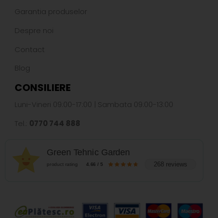
Garantia produselor
Despre noi
Contact
Blog
CONSILIERE
Luni-Vineri 09:00-17:00 | Sambata 09:00-13:00
Tel.:
0770 744 888
Green Tehnic Garden
268 reviews
product rating
4.66 / 5