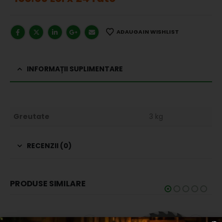
ADAUGA IN WISHLIST
INFORMAȚII SUPLIMENTARE
Greutate
3 kg
RECENZII (0)
PRODUSE SIMILARE