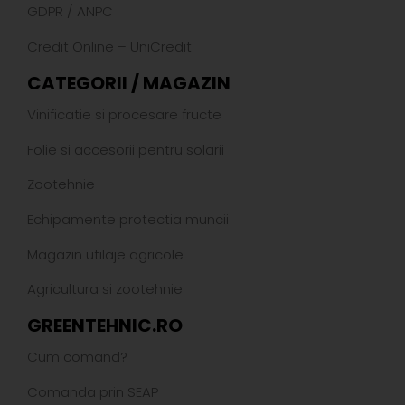
GDPR
/
ANPC
Credit Online – UniCredit
CATEGORII / MAGAZIN
Vinificatie si procesare fructe
Folie si accesorii pentru solarii
Zootehnie
Echipamente protectia muncii
Magazin utilaje agricole
Agricultura si zootehnie
GREENTEHNIC.RO
Cum comand?
Comanda prin SEAP