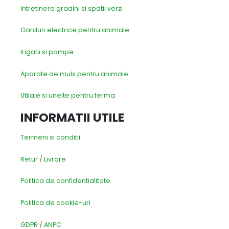
Intretinere gradini si spatii verzi
Garduri electrice pentru animale
Irigatii si pompe
Aparate de muls pentru animale
Utilaje si unelte pentru ferma
INFORMATII UTILE
Termeni si conditii
Retur
/
Livrare
Politica de confidentialitate
Politica de cookie-uri
GDPR
/
ANPC