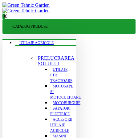
0
0
CATALOG PRODUSE
UTILAJE AGRICOLE
PRELUCRAREA
SOLULUI
UTILAJE
PTR
TRACTOARE
MOTOSAPE
SI
MOTOCULTOARE
MOTOBURGHIE
SAPATORI
ELECTRICE
ACCESORII
UTILAJE
AGRICOLE
MASINI