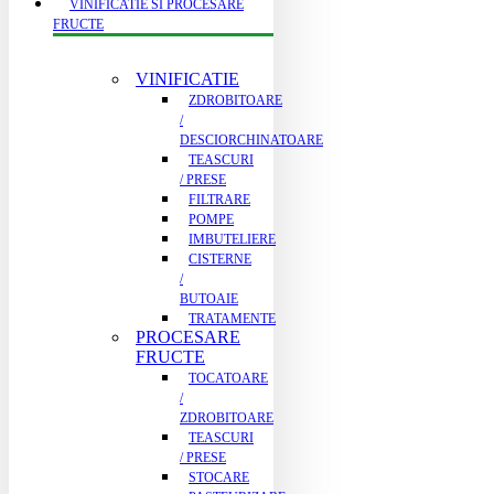
VINIFICATIE SI PROCESARE
FRUCTE
VINIFICATIE
ZDROBITOARE
/
DESCIORCHINATOARE
TEASCURI
/ PRESE
FILTRARE
POMPE
IMBUTELIERE
CISTERNE
/
BUTOAIE
TRATAMENTE
PROCESARE
FRUCTE
TOCATOARE
/
ZDROBITOARE
TEASCURI
/ PRESE
STOCARE