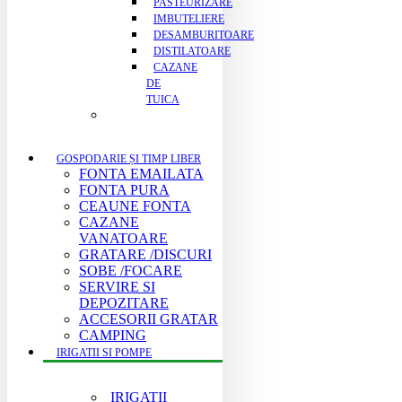
PASTEURIZARE
IMBUTELIERE
DESAMBURITOARE
DISTILATOARE
CAZANE
DE
TUICA
GOSPODARIE ȘI TIMP LIBER
FONTA EMAILATA
FONTA PURA
CEAUNE FONTA
CAZANE
VANATOARE
GRATARE /DISCURI
SOBE /FOCARE
SERVIRE SI
DEPOZITARE
ACCESORII GRATAR
CAMPING
IRIGATII SI POMPE
IRIGATII