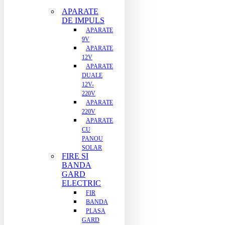
APARATE
DE IMPULS
APARATE
9V
APARATE
12V
APARATE
DUALE
12V-
220V
APARATE
220V
APARATE
CU
PANOU
SOLAR
FIRE SI
BANDA
GARD
ELECTRIC
FIR
BANDA
PLASA
GARD