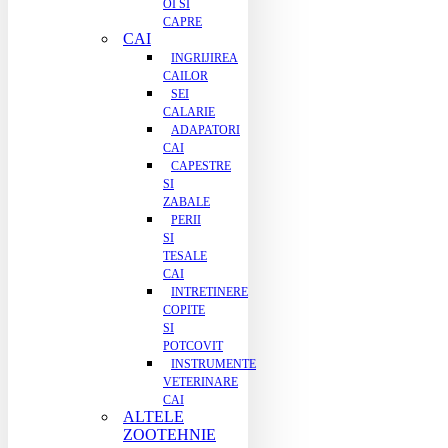
OI SI
CAPRE
CAI
INGRIJIREA
CAILOR
SEI
CALARIE
ADAPATORI
CAI
CAPESTRE
SI
ZABALE
PERII
SI
TESALE
CAI
INTRETINERE
COPITE
SI
POTCOVIT
INSTRUMENTE
VETERINARE
CAI
ALTELE
ZOOTEHNIE