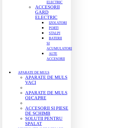
ELECTRIC
ACCESORII
GARD
ELECTRIC
IZOLATORI
PORTI
STALPI
BATERII
SI
ACUMULATORI
ALTE
ACCESORII
APARATE DE MULS
APARATE DE MULS
VACI
APARATE DE MULS
OI/CAPRE
ACCESORII SI PIESE
DE SCHIMB
SOLUTII PENTRU
SPALAT