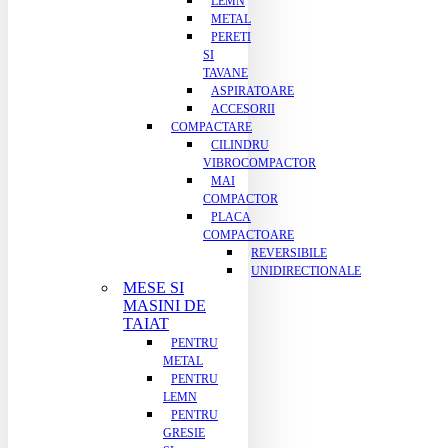
LEMN
METAL
PERETI
SI
TAVANE
ASPIRATOARE
ACCESORII
COMPACTARE
CILINDRU
VIBROCOMPACTOR
MAI
COMPACTOR
PLACA
COMPACTOARE
REVERSIBILE
UNIDIRECTIONALE
MESE SI
MASINI DE
TAIAT
PENTRU
METAL
PENTRU
LEMN
PENTRU
GRESIE