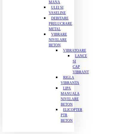
MANA
ULEI SI
VASELINE
DEBITARE
PRELUCRARE
METAL
VIBRARE
NIVELARE
BETON
VIBRATOARE
LANCE
SI
CAP
VIBRANT
RIGLA
VIBRANTA
LIPA
MANUALA
NIVELARE
BETON
ELICOPTER
PTR
BETON