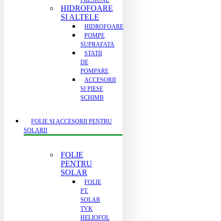
PRESIUNE
HIDROFOARE
SI ALTELE
HIDROFOARE
POMPE
SUPRAFATA
STATII
DE
POMPARE
ACCESORII
SI PIESE
SCHIMB
FOLIE SI ACCESORII PENTRU
SOLARII
FOLIE
PENTRU
SOLAR
FOLIE
PT.
SOLAR
TVK
HELIOFOL