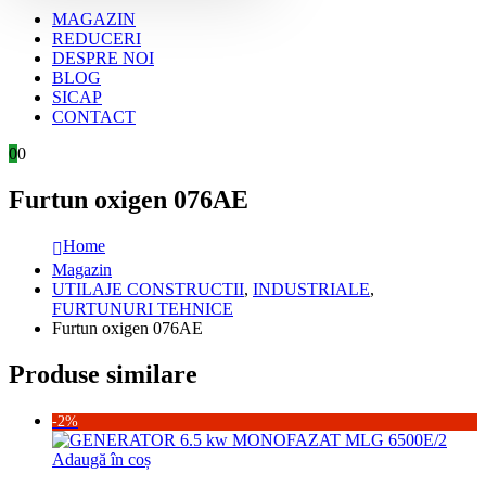
MAGAZIN
REDUCERI
DESPRE NOI
BLOG
SICAP
CONTACT
0
0
Furtun oxigen 076AE
Home
Magazin
UTILAJE CONSTRUCTII
,
INDUSTRIALE
,
FURTUNURI TEHNICE
Furtun oxigen 076AE
Produse similare
-2%
Adaugă în coș