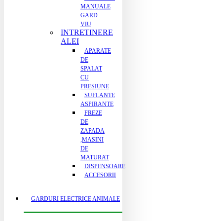
MANUALE
GARD
VIU
INTRETINERE
ALEI
APARATE
DE
SPALAT
CU
PRESIUNE
SUFLANTE
ASPIRANTE
FREZE
DE
ZAPADA
,MASINI
DE
MATURAT
DISPENSOARE
ACCESORII
GARDURI ELECTRICE ANIMALE