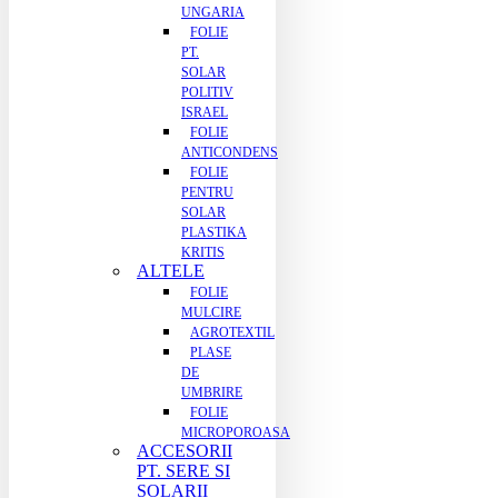
UNGARIA
FOLIE
PT.
SOLAR
POLITIV
ISRAEL
FOLIE
ANTICONDENS
FOLIE
PENTRU
SOLAR
PLASTIKA
KRITIS
ALTELE
FOLIE
MULCIRE
AGROTEXTIL
PLASE
DE
UMBRIRE
FOLIE
MICROPOROASA
ACCESORII
PT. SERE SI
SOLARII