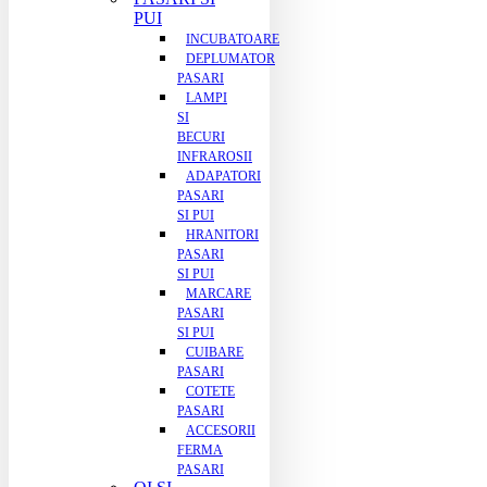
PUI
INCUBATOARE
DEPLUMATOR
PASARI
LAMPI
SI
BECURI
INFRAROSII
ADAPATORI
PASARI
SI PUI
HRANITORI
PASARI
SI PUI
MARCARE
PASARI
SI PUI
CUIBARE
PASARI
COTETE
PASARI
ACCESORII
FERMA
PASARI