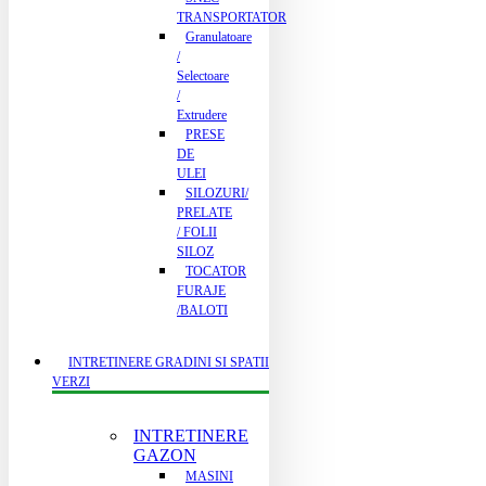
TRANSPORTATOR
Granulatoare
/
Selectoare
/
Extrudere
PRESE
DE
ULEI
SILOZURI/
PRELATE
/ FOLII
SILOZ
TOCATOR
FURAJE
/BALOTI
INTRETINERE GRADINI SI SPATII
VERZI
INTRETINERE
GAZON
MASINI