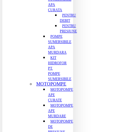
APA
CURATA
PENTRU
DEBIT
PENTRU
PRESIUNE
POMPE
SUMERSIBILE
APA
MURDARA
KIT
HIDROFOR
PT.
POMPE
SUMERSIBILE
MOTOPOMPE
MOTOPOMPE
APE
CURATE
MOTOPOMPE
APE
MURDARE
MOTOPOMPE
DE