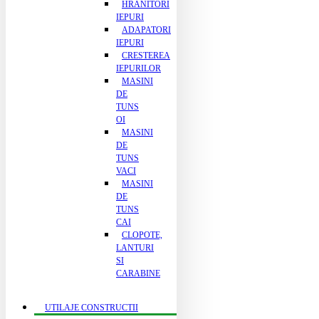
HRANITORI
IEPURI
ADAPATORI
IEPURI
CRESTEREA
IEPURILOR
MASINI
DE
TUNS
OI
MASINI
DE
TUNS
VACI
MASINI
DE
TUNS
CAI
CLOPOTE,
LANTURI
SI
CARABINE
UTILAJE CONSTRUCTII