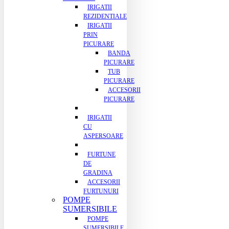
IRIGATII
REZIDENTIALE
IRIGATII
PRIN
PICURARE
BANDA
PICURARE
TUB
PICURARE
ACCESORII
PICURARE
IRIGATII
CU
ASPERSOARE
FURTUNE
DE
GRADINA
ACCESORII
FURTUNURI
POMPE
SUMERSIBILE
POMPE
SUMERSIBILE