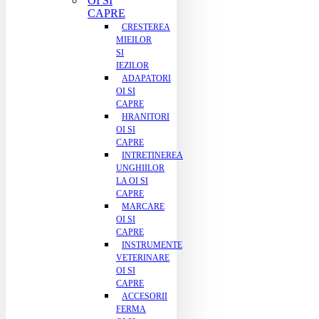
OI SI
CAPRE
CRESTEREA
MIEILOR
SI
IEZILOR
ADAPATORI
OI SI
CAPRE
HRANITORI
OI SI
CAPRE
INTRETINEREA
UNGHIILOR
LA OI SI
CAPRE
MARCARE
OI SI
CAPRE
INSTRUMENTE
VETERINARE
OI SI
CAPRE
ACCESORII
FERMA