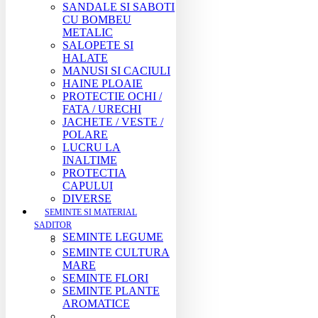
SANDALE SI SABOTI
CU BOMBEU
METALIC
SALOPETE SI
HALATE
MANUSI SI CACIULI
HAINE PLOAIE
PROTECTIE OCHI /
FATA / URECHI
JACHETE / VESTE /
POLARE
LUCRU LA
INALTIME
PROTECTIA
CAPULUI
DIVERSE
SEMINTE SI MATERIAL
SADITOR
SEMINTE LEGUME
SEMINTE CULTURA
MARE
SEMINTE FLORI
SEMINTE PLANTE
AROMATICE