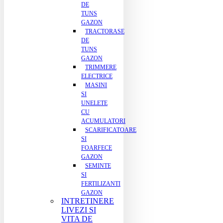
DE
TUNS
GAZON
TRACTORASE
DE
TUNS
GAZON
TRIMMERE
ELECTRICE
MASINI
SI
UNELETE
CU
ACUMULATORI
SCARIFICATOARE
SI
FOARFECE
GAZON
SEMINTE
SI
FERTILIZANTI
GAZON
INTRETINERE
LIVEZI SI
VITA DE