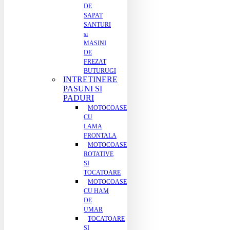
DE
SAPAT
SANTURI
si
MASINI
DE
FREZAT
BUTURUGI
INTRETINERE
PASUNI SI
PADURI
MOTOCOASE
CU
LAMA
FRONTALA
MOTOCOASE
ROTATIVE
SI
TOCATOARE
MOTOCOASE
CU HAM
DE
UMAR
TOCATOARE
SI