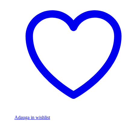
Adauga in wishlist