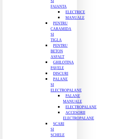
SI
FAIANTA
ELECTRICE
MANUALE
PENTRU
CARAMIDA
SI
TIGLA
PENTRU
BETON
ASFALT
GHILOTINA
PAVELE
DISCURI
PALANE
SI
ELECTROPALANE
PALANE
MANUALE
ELECTROPALANE
ACCESORII
ELECTROPALANE
SCARI
SI
SCHELE