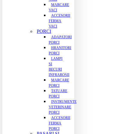
MARCARE
VACI
ACCESORII
FERMA
VACI
PORCI
ADAPATORI
PORCI
HRANITORI
PORCI
LAMPI
SI
BECURI
INFRAROSII
MARCARE
PORCI
TATUARE
PORCI
INSTRUMENTE
VETERINARE
PORCI
ACCESORII
FERMA
PORCI
PASARI SI