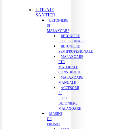
UTILAJE
SANTIER
BETONIERE
SI
MALAXOARE
BETONIERE
PROFESIONALE
BETONIERE
SEMIPROFESIONALE
MALAXOARE
PTR
MATERIALE
CONSTRUCTII
MALAXOARE
MANUALE
ACCESORII
SI
PIESE
BETONIERE
MALAXOARE
MASINI
DE
FINISAT