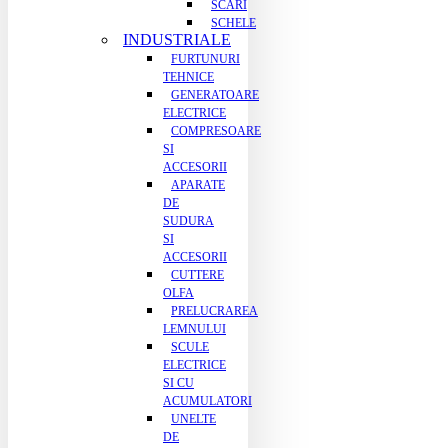
SCARI
SCHELE
INDUSTRIALE
FURTUNURI
TEHNICE
GENERATOARE
ELECTRICE
COMPRESOARE
SI
ACCESORII
APARATE
DE
SUDURA
SI
ACCESORII
CUTTERE
OLFA
PRELUCRAREA
LEMNULUI
SCULE
ELECTRICE
SI CU
ACUMULATORI
UNELTE
DE