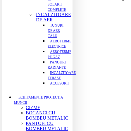
SOLARII
COMPLETE
INCALZITOARE
DE AER
TUNURI
DE AER
CALD
AEROTERME
ELECTRICE
AEROTERME
PE GAZ
PANOURI
RADIANTE
INCALZITOARE
TERASE
ACCESORII
ECHIPAMENTE PROTECTIA
MUNCII
CIZME
BOCANCI CU
BOMBEU METALIC
PANTOFI CU
BOMBEU METALIC