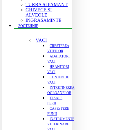
TURBA SI PAMANT
GHIVECE SI
ALVEOLE
INGRASAMINTE
ZOOTEHNIE
VACI
CRESTEREA
VITEILOR
ADAPATORI
VACI
HRANITORI
VACI
CONTENTIE
VACI
INTRETINEREA
OGLOANELOR
TESALE
PERII
CAPESTERE
FUNII
INSTRUMENTE
VETERINARE
VACI