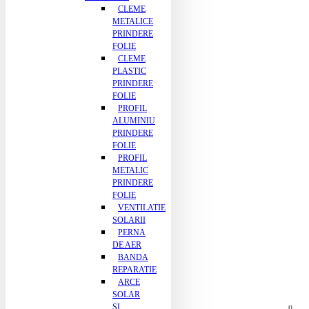
CLEME
METALICE
PRINDERE
FOLIE
CLEME
PLASTIC
PRINDERE
FOLIE
PROFIL
ALUMINIU
PRINDERE
FOLIE
PROFIL
METALIC
PRINDERE
FOLIE
VENTILATIE
SOLARII
PERNA
DE AER
BANDA
REPARATIE
ARCE
SOLAR
SI