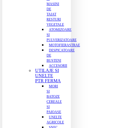
MASINI
DE
TAIAT
RESTURI
VEGETALE
ATOMIZOARE
SI
PULVERIZATOARE
MOTOFIERASTRAE
DESPICATOARE
DE
BUSTENI
ACCESORII
UTILAJE SI
UNELTE
PTR FERMA
MORI
SI
BATOZE
CEREALE
SI
PAIOASE
UNELTE
AGRICOLE
SNEC