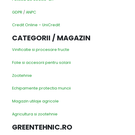
GDPR
/
ANPC
Credit Online – UniCredit
CATEGORII / MAGAZIN
Vinificatie si procesare fructe
Folie si accesorii pentru solarii
Zootehnie
Echipamente protectia muncii
Magazin utilaje agricole
Agricultura si zootehnie
GREENTEHNIC.RO