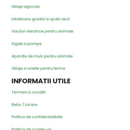
Utilaje agricole
Intretinere gradini si spatii verzi
Garduri electrice pentru animale
Irigatii si pompe
Aparate de muls pentru animale
Utilaje si unelte pentru ferma
INFORMATII UTILE
Termeni si conditii
Retur
/
Livrare
Politica de confidentialitate
Politica de cookie-uri