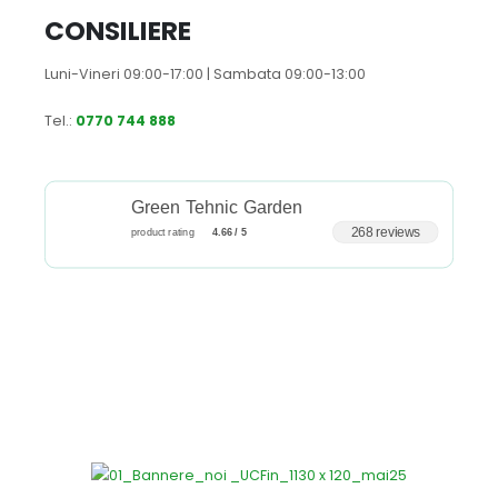
CONSILIERE
Luni-Vineri 09:00-17:00 | Sambata 09:00-13:00
Tel.:
0770 744 888
Green Tehnic Garden
268 reviews
product rating
4.66 / 5