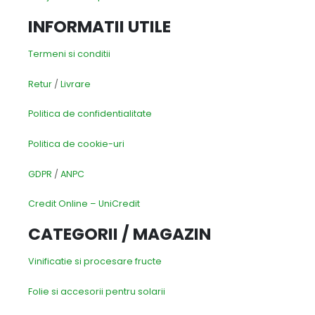
INFORMATII UTILE
Termeni si conditii
Retur
/
Livrare
Politica de confidentialitate
Politica de cookie-uri
GDPR
/
ANPC
Credit Online – UniCredit
CATEGORII / MAGAZIN
Vinificatie si procesare fructe
Folie si accesorii pentru solarii