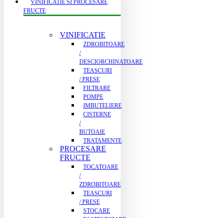
VINIFICATIE SI PROCESARE
FRUCTE
VINIFICATIE
ZDROBITOARE
/
DESCIORCHINATOARE
TEASCURI
/ PRESE
FILTRARE
POMPE
IMBUTELIERE
CISTERNE
/
BUTOAIE
TRATAMENTE
PROCESARE
FRUCTE
TOCATOARE
/
ZDROBITOARE
TEASCURI
/ PRESE
STOCARE