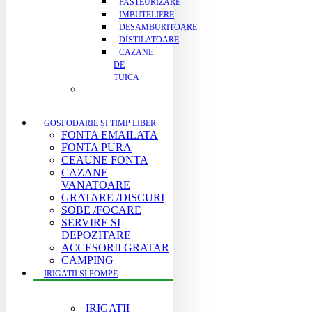
PASTEURIZARE
IMBUTELIERE
DESAMBURITOARE
DISTILATOARE
CAZANE
DE
TUICA
GOSPODARIE ȘI TIMP LIBER
FONTA EMAILATA
FONTA PURA
CEAUNE FONTA
CAZANE
VANATOARE
GRATARE /DISCURI
SOBE /FOCARE
SERVIRE SI
DEPOZITARE
ACCESORII GRATAR
CAMPING
IRIGATII SI POMPE
IRIGATII