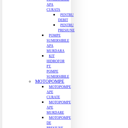
APA
CURATA
PENTRU
DEBIT
PENTRU
PRESIUNE
POMPE
SUMERSIBILE
APA
MURDARA
KIT
HIDROFOR
PT.
POMPE
SUMERSIBILE
MOTOPOMPE
MOTOPOMPE
APE
CURATE
MOTOPOMPE
APE
MURDARE
MOTOPOMPE
DE