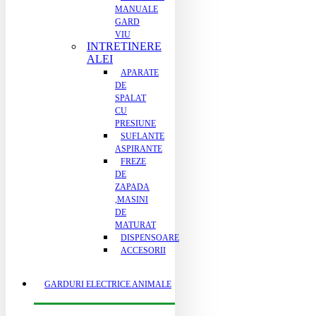
MANUALE
GARD
VIU
INTRETINERE
ALEI
APARATE
DE
SPALAT
CU
PRESIUNE
SUFLANTE
ASPIRANTE
FREZE
DE
ZAPADA
,MASINI
DE
MATURAT
DISPENSOARE
ACCESORII
GARDURI ELECTRICE ANIMALE