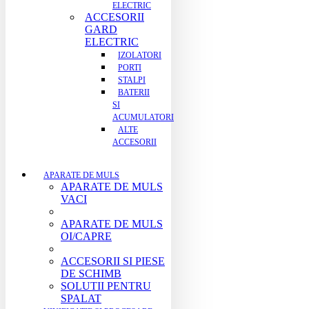
ELECTRIC
ACCESORII
GARD
ELECTRIC
IZOLATORI
PORTI
STALPI
BATERII
SI
ACUMULATORI
ALTE
ACCESORII
APARATE DE MULS
APARATE DE MULS
VACI
APARATE DE MULS
OI/CAPRE
ACCESORII SI PIESE
DE SCHIMB
SOLUTII PENTRU
SPALAT