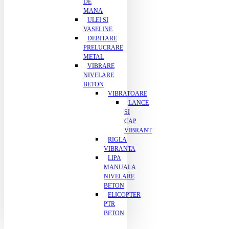
DE
MANA
ULEI SI
VASELINE
DEBITARE
PRELUCRARE
METAL
VIBRARE
NIVELARE
BETON
VIBRATOARE
LANCE
SI
CAP
VIBRANT
RIGLA
VIBRANTA
LIPA
MANUALA
NIVELARE
BETON
ELICOPTER
PTR
BETON