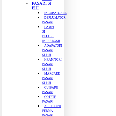
PASARI SI
PUI
INCUBATOARE
DEPLUMATOR
PASARI
LAMPI
SI
BECURI
INFRAROSII
ADAPATORI
PASARI
SI PUI
HRANITORI
PASARI
SI PUI
MARCARE
PASARI
SI PUI
CUIBARE
PASARI
COTETE
PASARI
ACCESORII
FERMA
PASARI