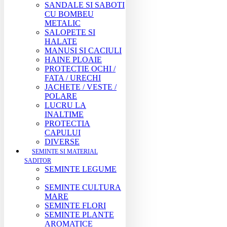
SANDALE SI SABOTI
CU BOMBEU
METALIC
SALOPETE SI
HALATE
MANUSI SI CACIULI
HAINE PLOAIE
PROTECTIE OCHI /
FATA / URECHI
JACHETE / VESTE /
POLARE
LUCRU LA
INALTIME
PROTECTIA
CAPULUI
DIVERSE
SEMINTE SI MATERIAL
SADITOR
SEMINTE LEGUME
SEMINTE CULTURA
MARE
SEMINTE FLORI
SEMINTE PLANTE
AROMATICE