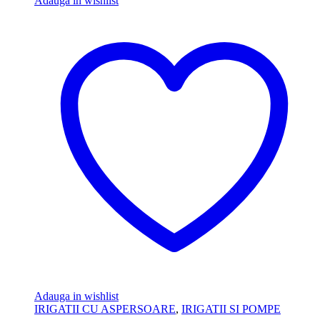
Adauga in wishlist
Adauga in wishlist
IRIGATII CU ASPERSOARE
,
IRIGATII SI POMPE