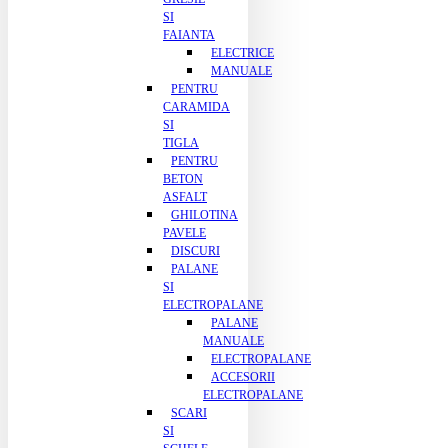
SI
FAIANTA
ELECTRICE
MANUALE
PENTRU
CARAMIDA
SI
TIGLA
PENTRU
BETON
ASFALT
GHILOTINA
PAVELE
DISCURI
PALANE
SI
ELECTROPALANE
PALANE
MANUALE
ELECTROPALANE
ACCESORII
ELECTROPALANE
SCARI
SI