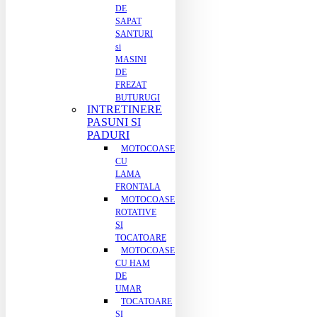
DE
SAPAT
SANTURI
si
MASINI
DE
FREZAT
BUTURUGI
INTRETINERE
PASUNI SI
PADURI
MOTOCOASE
CU
LAMA
FRONTALA
MOTOCOASE
ROTATIVE
SI
TOCATOARE
MOTOCOASE
CU HAM
DE
UMAR
TOCATOARE
SI