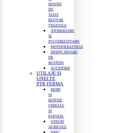
MASINI
DE
TAIAT
RESTURI
VEGETALE
ATOMIZOARE
SI
PULVERIZATOARE
MOTOFIERASTRAE
DESPICATOARE
DE
BUSTENI
ACCESORII
UTILAJE SI
UNELTE
PTR FERMA
MORI
SI
BATOZE
CEREALE
SI
PAIOASE
UNELTE
AGRICOLE
SNEC