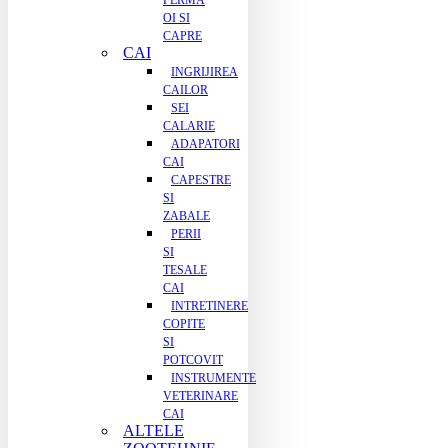
FERMA
OI SI
CAPRE
CAI
INGRIJIREA
CAILOR
SEI
CALARIE
ADAPATORI
CAI
CAPESTRE
SI
ZABALE
PERII
SI
TESALE
CAI
INTRETINERE
COPITE
SI
POTCOVIT
INSTRUMENTE
VETERINARE
CAI
ALTELE