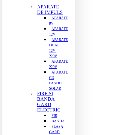
APARATE
DE IMPULS
APARATE
9V
APARATE
12V
APARATE
DUALE
12V-
220V
APARATE
220V
APARATE
CU
PANOU
SOLAR
FIRE SI
BANDA
GARD
ELECTRIC
FIR
BANDA
PLASA
GARD