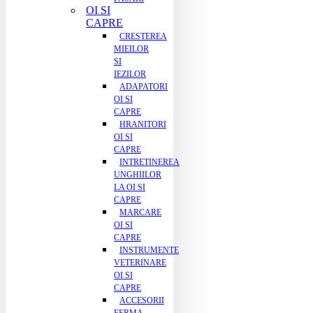
OI SI
CAPRE
CRESTEREA
MIEILOR
SI
IEZILOR
ADAPATORI
OI SI
CAPRE
HRANITORI
OI SI
CAPRE
INTRETINEREA
UNGHIILOR
LA OI SI
CAPRE
MARCARE
OI SI
CAPRE
INSTRUMENTE
VETERINARE
OI SI
CAPRE
ACCESORII