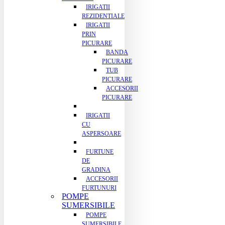
IRIGATII
REZIDENTIALE
IRIGATII
PRIN
PICURARE
BANDA
PICURARE
TUB
PICURARE
ACCESORII
PICURARE
IRIGATII
CU
ASPERSOARE
FURTUNE
DE
GRADINA
ACCESORII
FURTUNURI
POMPE
SUMERSIBILE
POMPE
SUMERSIBILE