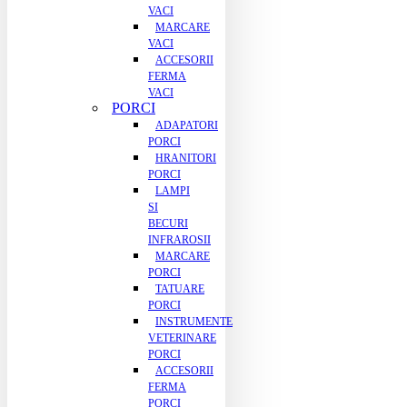
VACI
MARCARE
VACI
ACCESORII
FERMA
VACI
PORCI
ADAPATORI
PORCI
HRANITORI
PORCI
LAMPI
SI
BECURI
INFRAROSII
MARCARE
PORCI
TATUARE
PORCI
INSTRUMENTE
VETERINARE
PORCI
ACCESORII
FERMA
PORCI