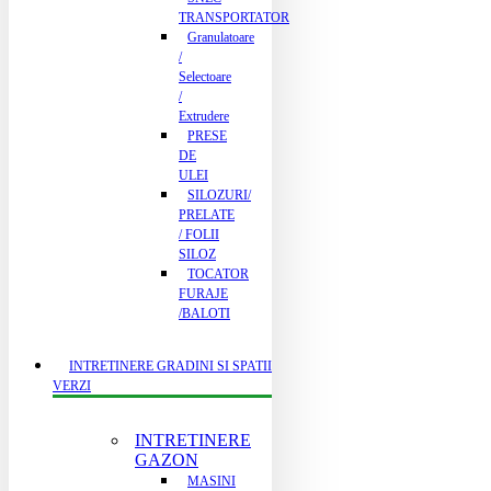
TRANSPORTATOR
Granulatoare
/
Selectoare
/
Extrudere
PRESE
DE
ULEI
SILOZURI/
PRELATE
/ FOLII
SILOZ
TOCATOR
FURAJE
/BALOTI
INTRETINERE GRADINI SI SPATII
VERZI
INTRETINERE
GAZON
MASINI