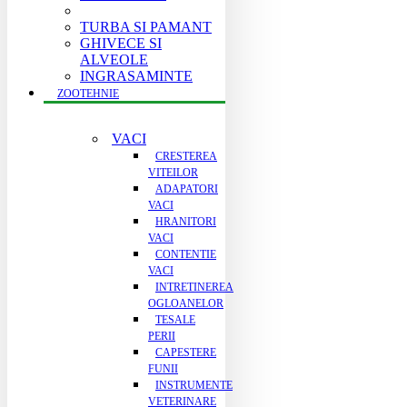
TURBA SI PAMANT
GHIVECE SI
ALVEOLE
INGRASAMINTE
ZOOTEHNIE
VACI
CRESTEREA
VITEILOR
ADAPATORI
VACI
HRANITORI
VACI
CONTENTIE
VACI
INTRETINEREA
OGLOANELOR
TESALE
PERII
CAPESTERE
FUNII
INSTRUMENTE
VETERINARE