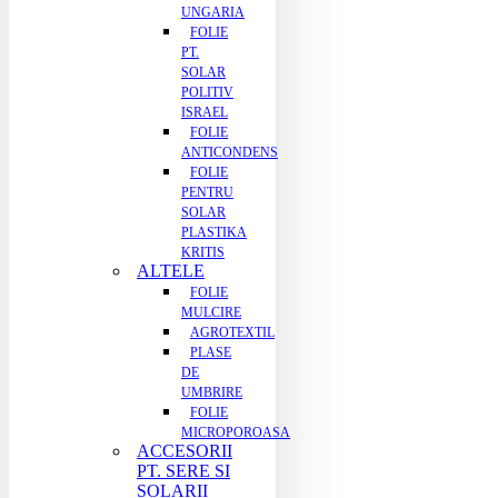
UNGARIA
FOLIE
PT.
SOLAR
POLITIV
ISRAEL
FOLIE
ANTICONDENS
FOLIE
PENTRU
SOLAR
PLASTIKA
KRITIS
ALTELE
FOLIE
MULCIRE
AGROTEXTIL
PLASE
DE
UMBRIRE
FOLIE
MICROPOROASA
ACCESORII
PT. SERE SI
SOLARII