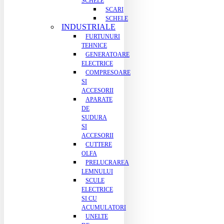
SCHELE
SCARI
SCHELE
INDUSTRIALE
FURTUNURI
TEHNICE
GENERATOARE
ELECTRICE
COMPRESOARE
SI
ACCESORII
APARATE
DE
SUDURA
SI
ACCESORII
CUTTERE
OLFA
PRELUCRAREA
LEMNULUI
SCULE
ELECTRICE
SI CU
ACUMULATORI
UNELTE