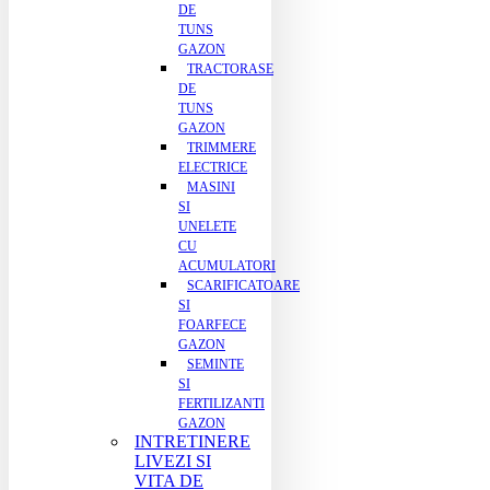
DE
TUNS
GAZON
TRACTORASE
DE
TUNS
GAZON
TRIMMERE
ELECTRICE
MASINI
SI
UNELETE
CU
ACUMULATORI
SCARIFICATOARE
SI
FOARFECE
GAZON
SEMINTE
SI
FERTILIZANTI
GAZON
INTRETINERE
LIVEZI SI
VITA DE