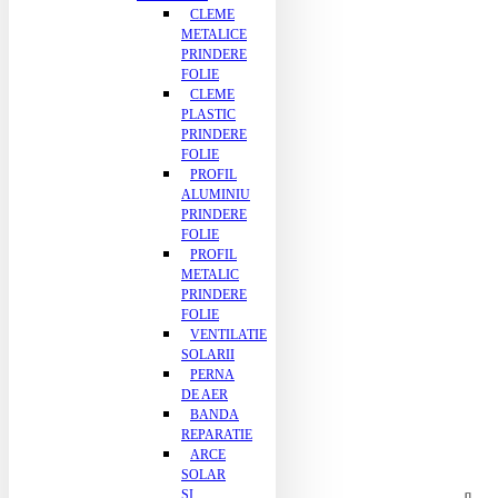
CLEME
METALICE
PRINDERE
FOLIE
CLEME
PLASTIC
PRINDERE
FOLIE
PROFIL
ALUMINIU
PRINDERE
FOLIE
PROFIL
METALIC
PRINDERE
FOLIE
VENTILATIE
SOLARII
PERNA
DE AER
BANDA
REPARATIE
ARCE
SOLAR
SI