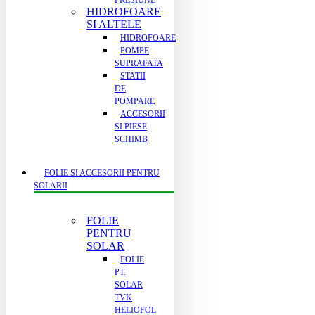
PRESIUNE
HIDROFOARE
SI ALTELE
HIDROFOARE
POMPE
SUPRAFATA
STATII
DE
POMPARE
ACCESORII
SI PIESE
SCHIMB
FOLIE SI ACCESORII PENTRU
SOLARII
FOLIE
PENTRU
SOLAR
FOLIE
PT.
SOLAR
TVK
HELIOFOL