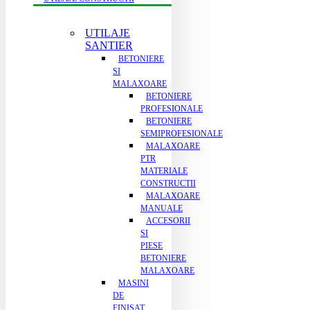
UTILAJE
SANTIER
BETONIERE
SI
MALAXOARE
BETONIERE
PROFESIONALE
BETONIERE
SEMIPROFESIONALE
MALAXOARE
PTR
MATERIALE
CONSTRUCTII
MALAXOARE
MANUALE
ACCESORII
SI
PIESE
BETONIERE
MALAXOARE
MASINI
DE
FINISAT