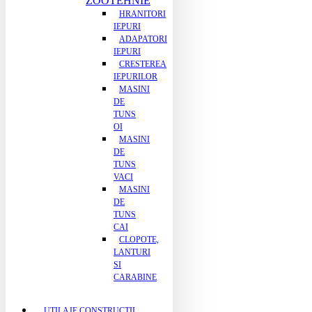
ZOOTEHNIE
HRANITORI
IEPURI
ADAPATORI
IEPURI
CRESTEREA
IEPURILOR
MASINI
DE
TUNS
OI
MASINI
DE
TUNS
VACI
MASINI
DE
TUNS
CAI
CLOPOTE,
LANTURI
SI
CARABINE
UTILAJE CONSTRUCTII