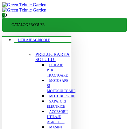
0
0
CATALOG PRODUSE
UTILAJE AGRICOLE
PRELUCRAREA
SOLULUI
UTILAJE
PTR
TRACTOARE
MOTOSAPE
SI
MOTOCULTOARE
MOTOBURGHIE
SAPATORI
ELECTRICE
ACCESORII
UTILAJE
AGRICOLE
MASINI