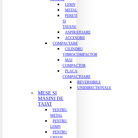
LEMN
METAL
PERETI
SI
TAVANE
ASPIRATOARE
ACCESORII
COMPACTARE
CILINDRU
VIBROCOMPACTOR
MAI
COMPACTOR
PLACA
COMPACTOARE
REVERSIBILE
UNIDIRECTIONALE
MESE SI
MASINI DE
TAIAT
PENTRU
METAL
PENTRU
LEMN
PENTRU
GRESIE