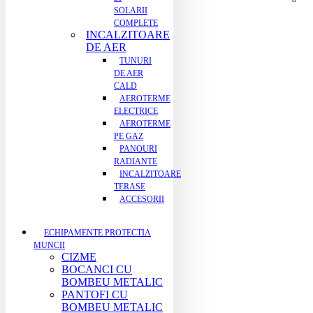
SOLARII
COMPLETE
INCALZITOARE
DE AER
TUNURI
DE AER
CALD
AEROTERME
ELECTRICE
AEROTERME
PE GAZ
PANOURI
RADIANTE
INCALZITOARE
TERASE
ACCESORII
ECHIPAMENTE PROTECTIA
MUNCII
CIZME
BOCANCI CU
BOMBEU METALIC
PANTOFI CU
BOMBEU METALIC