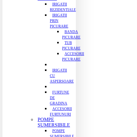
IRIGATII
REZIDENTIALE
IRIGATII
PRIN
PICURARE
BANDA
PICURARE
TUB
PICURARE
ACCESORII
PICURARE
IRIGATII
CU
ASPERSOARE
FURTUNE
DE
GRADINA
ACCESORII
FURTUNURI
POMPE
SUMERSIBILE
POMPE
SUMERSIBILE