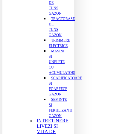
DE
TUNS
GAZON
TRACTORASE
DE
TUNS
GAZON
TRIMMERE
ELECTRICE
MASINI
SI
UNELETE
CU
ACUMULATORI
SCARIFICATOARE
SI
FOARFECE
GAZON
SEMINTE
SI
FERTILIZANTI
GAZON
INTRETINERE
LIVEZI SI
VITA DE