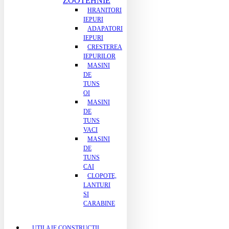
ZOOTEHNIE
HRANITORI
IEPURI
ADAPATORI
IEPURI
CRESTEREA
IEPURILOR
MASINI
DE
TUNS
OI
MASINI
DE
TUNS
VACI
MASINI
DE
TUNS
CAI
CLOPOTE,
LANTURI
SI
CARABINE
UTILAJE CONSTRUCTII