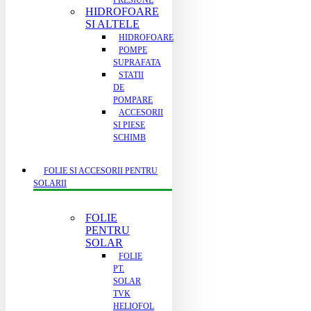
PRESIUNE
HIDROFOARE
SI ALTELE
HIDROFOARE
POMPE
SUPRAFATA
STATII
DE
POMPARE
ACCESORII
SI PIESE
SCHIMB
FOLIE SI ACCESORII PENTRU
SOLARII
FOLIE
PENTRU
SOLAR
FOLIE
PT.
SOLAR
TVK
HELIOFOL