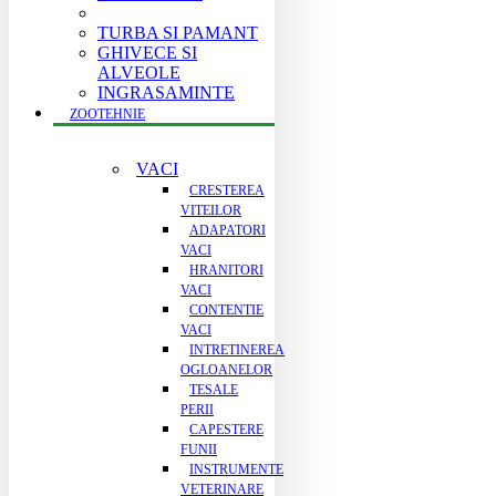
TURBA SI PAMANT
GHIVECE SI
ALVEOLE
INGRASAMINTE
ZOOTEHNIE
VACI
CRESTEREA
VITEILOR
ADAPATORI
VACI
HRANITORI
VACI
CONTENTIE
VACI
INTRETINEREA
OGLOANELOR
TESALE
PERII
CAPESTERE
FUNII
INSTRUMENTE
VETERINARE