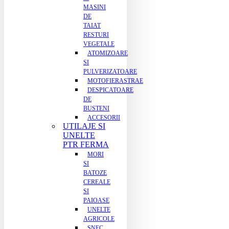
MASINI
DE
TAIAT
RESTURI
VEGETALE
ATOMIZOARE
SI
PULVERIZATOARE
MOTOFIERASTRAE
DESPICATOARE
DE
BUSTENI
ACCESORII
UTILAJE SI
UNELTE
PTR FERMA
MORI
SI
BATOZE
CEREALE
SI
PAIOASE
UNELTE
AGRICOLE
SNEC