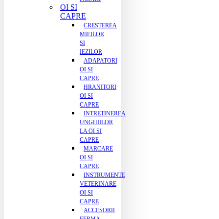
OI SI
CAPRE
CRESTEREA
MIEILOR
SI
IEZILOR
ADAPATORI
OI SI
CAPRE
HRANITORI
OI SI
CAPRE
INTRETINEREA
UNGHIILOR
LA OI SI
CAPRE
MARCARE
OI SI
CAPRE
INSTRUMENTE
VETERINARE
OI SI
CAPRE
ACCESORII