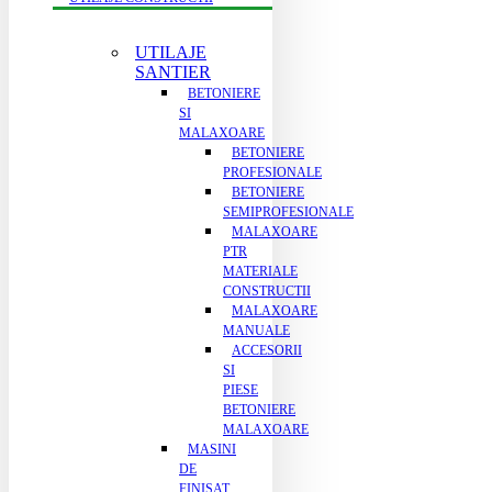
UTILAJE
SANTIER
BETONIERE
SI
MALAXOARE
BETONIERE
PROFESIONALE
BETONIERE
SEMIPROFESIONALE
MALAXOARE
PTR
MATERIALE
CONSTRUCTII
MALAXOARE
MANUALE
ACCESORII
SI
PIESE
BETONIERE
MALAXOARE
MASINI
DE
FINISAT