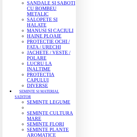
SANDALE SI SABOTI
CU BOMBEU
METALIC
SALOPETE SI
HALATE
MANUSI SI CACIULI
HAINE PLOAIE
PROTECTIE OCHI /
FATA / URECHI
JACHETE / VESTE /
POLARE
LUCRU LA
INALTIME
PROTECTIA
CAPULUI
DIVERSE
SEMINTE SI MATERIAL
SADITOR
SEMINTE LEGUME
SEMINTE CULTURA
MARE
SEMINTE FLORI
SEMINTE PLANTE
AROMATICE