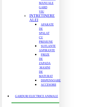
MANUALE
GARD
VIU
INTRETINERE
ALEI
APARATE
DE
SPALAT
CU
PRESIUNE
SUFLANTE
ASPIRANTE
FREZE
DE
ZAPADA
,MASINI
DE
MATURAT
DISPENSOARE
ACCESORII
GARDURI ELECTRICE ANIMALE