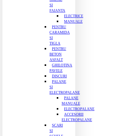
SI
FAIANTA
ELECTRICE
MANUALE
PENTRU
CARAMIDA
SI
TIGLA
PENTRU
BETON
ASFALT
GHILOTINA
PAVELE
DISCURI
PALANE
SI
ELECTROPALANE
PALANE
MANUALE
ELECTROPALANE
ACCESORII
ELECTROPALANE
SCARI
SI