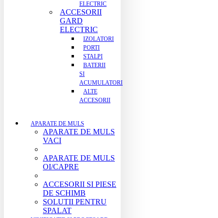
ELECTRIC
ACCESORII
GARD
ELECTRIC
IZOLATORI
PORTI
STALPI
BATERII
SI
ACUMULATORI
ALTE
ACCESORII
APARATE DE MULS
APARATE DE MULS
VACI
APARATE DE MULS
OI/CAPRE
ACCESORII SI PIESE
DE SCHIMB
SOLUTII PENTRU
SPALAT