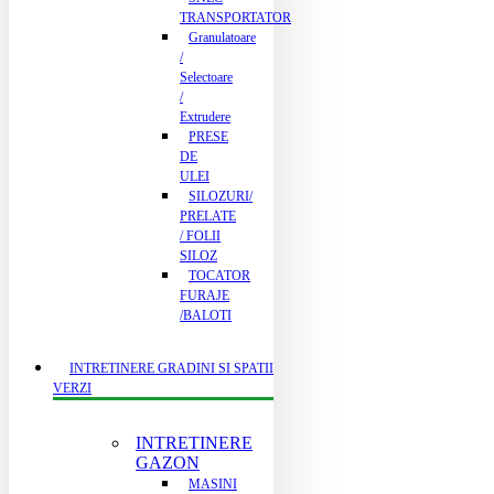
TRANSPORTATOR
Granulatoare
/
Selectoare
/
Extrudere
PRESE
DE
ULEI
SILOZURI/
PRELATE
/ FOLII
SILOZ
TOCATOR
FURAJE
/BALOTI
INTRETINERE GRADINI SI SPATII
VERZI
INTRETINERE
GAZON
MASINI