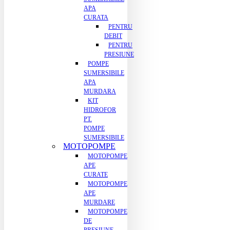
APA
CURATA
PENTRU
DEBIT
PENTRU
PRESIUNE
POMPE
SUMERSIBILE
APA
MURDARA
KIT
HIDROFOR
PT.
POMPE
SUMERSIBILE
MOTOPOMPE
MOTOPOMPE
APE
CURATE
MOTOPOMPE
APE
MURDARE
MOTOPOMPE
DE