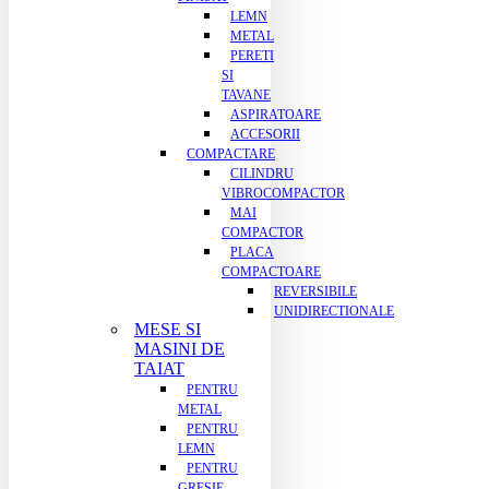
LEMN
METAL
PERETI
SI
TAVANE
ASPIRATOARE
ACCESORII
COMPACTARE
CILINDRU
VIBROCOMPACTOR
MAI
COMPACTOR
PLACA
COMPACTOARE
REVERSIBILE
UNIDIRECTIONALE
MESE SI
MASINI DE
TAIAT
PENTRU
METAL
PENTRU
LEMN
PENTRU
GRESIE