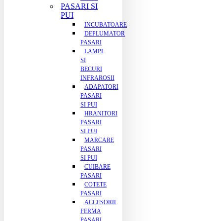
PASARI SI
PUI
INCUBATOARE
DEPLUMATOR
PASARI
LAMPI
SI
BECURI
INFRAROSII
ADAPATORI
PASARI
SI PUI
HRANITORI
PASARI
SI PUI
MARCARE
PASARI
SI PUI
CUIBARE
PASARI
COTETE
PASARI
ACCESORII
FERMA
PASARI