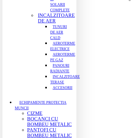
SOLARII
COMPLETE
INCALZITOARE
DE AER
TUNURI
DE AER
CALD
AEROTERME
ELECTRICE
AEROTERME
PE GAZ
PANOURI
RADIANTE
INCALZITOARE
TERASE
ACCESORII
ECHIPAMENTE PROTECTIA
MUNCII
CIZME
BOCANCI CU
BOMBEU METALIC
PANTOFI CU
BOMBEU METALIC