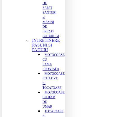
DE
SAPAT
SANTURI
si
MASINI
DE
FREZAT
BUTURUGI
INTRETINERE
PASUNI SI
PADURI
MOTOCOASE
CU
LAMA
FRONTALA
MOTOCOASE
ROTATIVE
SI
TOCATOARE
MOTOCOASE
CU HAM
DE
UMAR
TOCATOARE
SI