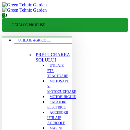
0
0
CATALOG PRODUSE
UTILAJE AGRICOLE
PRELUCRAREA
SOLULUI
UTILAJE
PTR
TRACTOARE
MOTOSAPE
SI
MOTOCULTOARE
MOTOBURGHIE
SAPATORI
ELECTRICE
ACCESORII
UTILAJE
AGRICOLE
MASINI