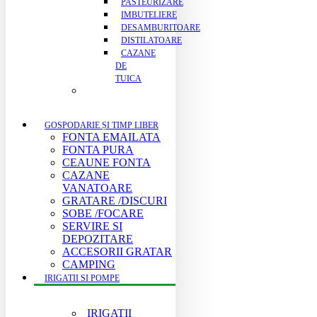
PASTEURIZARE
IMBUTELIERE
DESAMBURITOARE
DISTILATOARE
CAZANE
DE
TUICA
GOSPODARIE ȘI TIMP LIBER
FONTA EMAILATA
FONTA PURA
CEAUNE FONTA
CAZANE
VANATOARE
GRATARE /DISCURI
SOBE /FOCARE
SERVIRE SI
DEPOZITARE
ACCESORII GRATAR
CAMPING
IRIGATII SI POMPE
IRIGATII