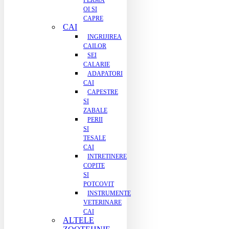
FERMA
OI SI
CAPRE
CAI
INGRIJIREA
CAILOR
SEI
CALARIE
ADAPATORI
CAI
CAPESTRE
SI
ZABALE
PERII
SI
TESALE
CAI
INTRETINERE
COPITE
SI
POTCOVIT
INSTRUMENTE
VETERINARE
CAI
ALTELE