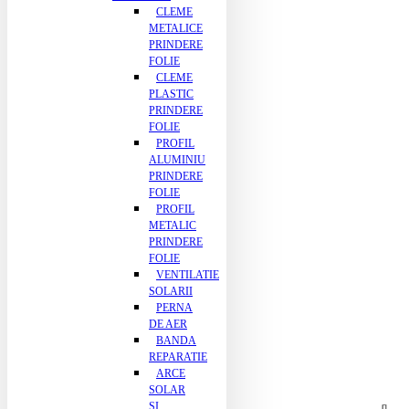
CLEME
METALICE
PRINDERE
FOLIE
CLEME
PLASTIC
PRINDERE
FOLIE
PROFIL
ALUMINIU
PRINDERE
FOLIE
PROFIL
METALIC
PRINDERE
FOLIE
VENTILATIE
SOLARII
PERNA
DE AER
BANDA
REPARATIE
ARCE
SOLAR
SI