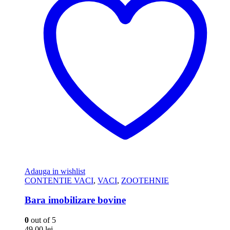
Adauga in wishlist
CONTENTIE VACI
,
VACI
,
ZOOTEHNIE
Bara imobilizare bovine
0
out of 5
49,00
lei