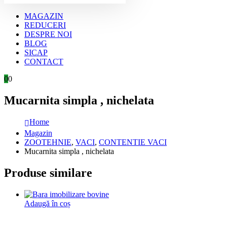
MAGAZIN
REDUCERI
DESPRE NOI
BLOG
SICAP
CONTACT
0
0
Mucarnita simpla , nichelata
Home
Magazin
ZOOTEHNIE
,
VACI
,
CONTENTIE VACI
Mucarnita simpla , nichelata
Produse similare
Adaugă în coș