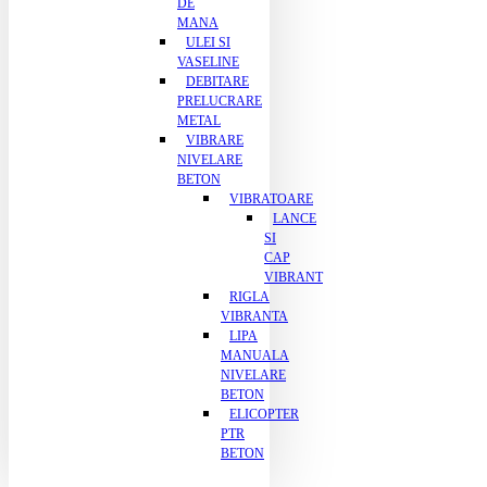
DE
MANA
ULEI SI
VASELINE
DEBITARE
PRELUCRARE
METAL
VIBRARE
NIVELARE
BETON
VIBRATOARE
LANCE
SI
CAP
VIBRANT
RIGLA
VIBRANTA
LIPA
MANUALA
NIVELARE
BETON
ELICOPTER
PTR
BETON