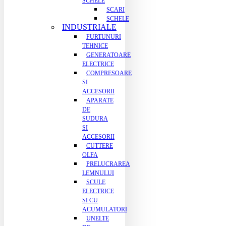
SCHELE
SCARI
SCHELE
INDUSTRIALE
FURTUNURI
TEHNICE
GENERATOARE
ELECTRICE
COMPRESOARE
SI
ACCESORII
APARATE
DE
SUDURA
SI
ACCESORII
CUTTERE
OLFA
PRELUCRAREA
LEMNULUI
SCULE
ELECTRICE
SI CU
ACUMULATORI
UNELTE