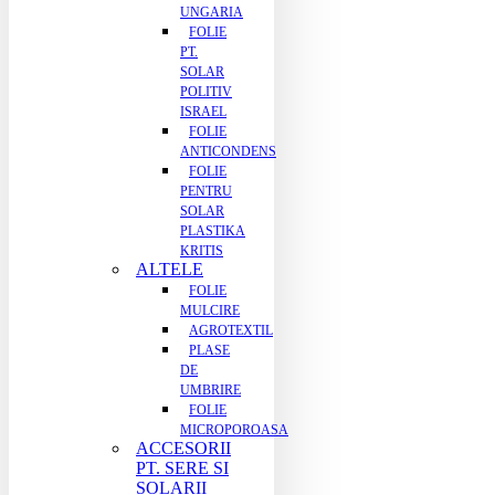
UNGARIA
FOLIE
PT.
SOLAR
POLITIV
ISRAEL
FOLIE
ANTICONDENS
FOLIE
PENTRU
SOLAR
PLASTIKA
KRITIS
ALTELE
FOLIE
MULCIRE
AGROTEXTIL
PLASE
DE
UMBRIRE
FOLIE
MICROPOROASA
ACCESORII
PT. SERE SI
SOLARII