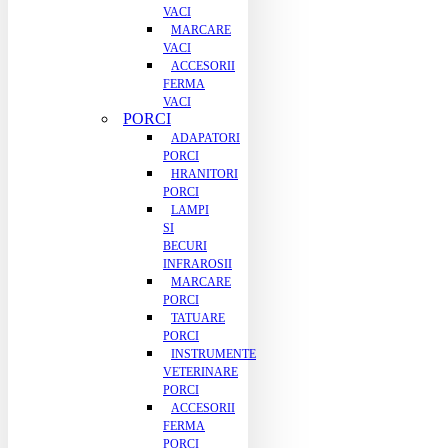
VACI
MARCARE
VACI
ACCESORII
FERMA
VACI
PORCI
ADAPATORI
PORCI
HRANITORI
PORCI
LAMPI
SI
BECURI
INFRAROSII
MARCARE
PORCI
TATUARE
PORCI
INSTRUMENTE
VETERINARE
PORCI
ACCESORII
FERMA
PORCI