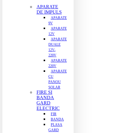
APARATE
DE IMPULS
APARATE
9V
APARATE
12V
APARATE
DUALE
12V-
220V
APARATE
220V
APARATE
CU
PANOU
SOLAR
FIRE SI
BANDA
GARD
ELECTRIC
FIR
BANDA
PLASA
GARD