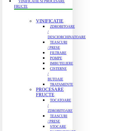
VINIFICATIE SI PROCESARE
FRUCTE
VINIFICATIE
ZDROBITOARE
/
DESCIORCHINATOARE
TEASCURI
/ PRESE
FILTRARE
POMPE
IMBUTELIERE
CISTERNE
/
BUTOAIE
TRATAMENTE
PROCESARE
FRUCTE
TOCATOARE
/
ZDROBITOARE
TEASCURI
/ PRESE
STOCARE