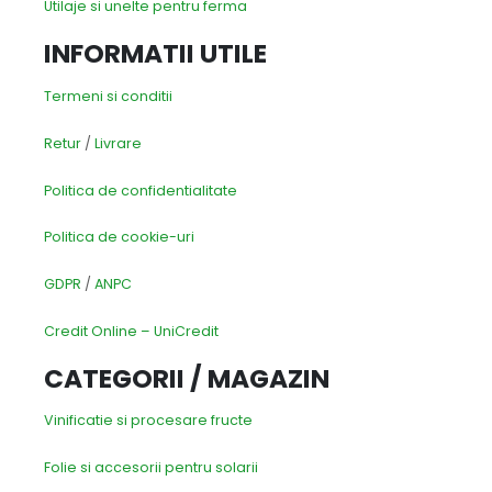
Utilaje si unelte pentru ferma
INFORMATII UTILE
Termeni si conditii
Retur
/
Livrare
Politica de confidentialitate
Politica de cookie-uri
GDPR
/
ANPC
Credit Online – UniCredit
CATEGORII / MAGAZIN
Vinificatie si procesare fructe
Folie si accesorii pentru solarii