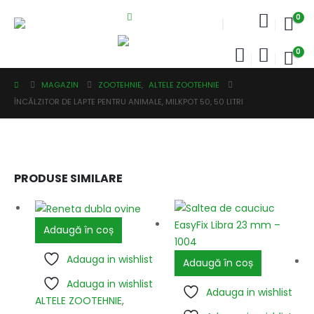
0
0
MAGAZIN
ZOOTEHNIE
,
ALTELE ZOOTEHNIE
ÎNCĂLZITOR DE LAPTE PENTRU ANIMALE, MILKPOT 50, 50 LITRI
PRODUSE SIMILARE
Adaugă în coș
Adauga in wishlist
Adaugă în coș
Adauga in wishlist
Adauga in wishlist
ALTELE ZOOTEHNIE
,