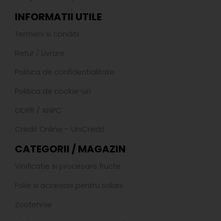
INFORMATII UTILE
Termeni si conditii
Retur
/
Livrare
Politica de confidentialitate
Politica de cookie-uri
GDPR
/
ANPC
Credit Online – UniCredit
CATEGORII / MAGAZIN
Vinificatie si procesare fructe
Folie si accesorii pentru solarii
Zootehnie