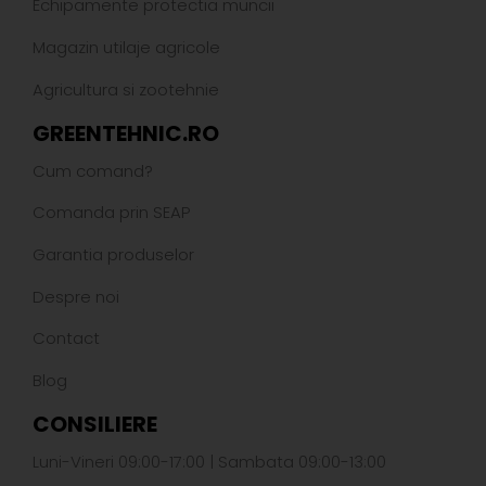
Echipamente protectia muncii
Magazin utilaje agricole
Agricultura si zootehnie
GREENTEHNIC.RO
Cum comand?
Comanda prin SEAP
Garantia produselor
Despre noi
Contact
Blog
CONSILIERE
Luni-Vineri 09:00-17:00 | Sambata 09:00-13:00