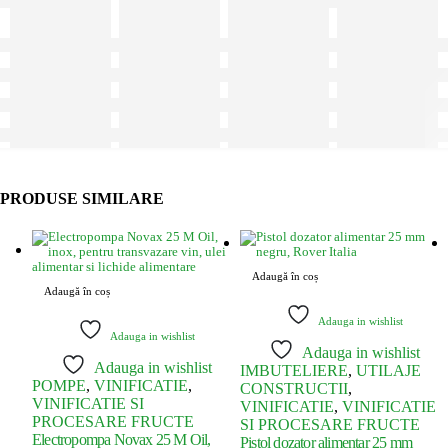
PRODUSE SIMILARE
Adaugă în coș
Adaugă în coș
Adauga in wishlist
Adauga in wishlist
Adauga in wishlist
Adauga in wishlist
IMBUTELIERE
,
UTILAJE
POMPE
,
VINIFICATIE
,
CONSTRUCTII
,
VINIFICATIE SI
VINIFICATIE
,
VINIFICATIE
PROCESARE FRUCTE
SI PROCESARE FRUCTE
Electropompa Novax 25 M Oil,
Pistol dozator alimentar 25 mm