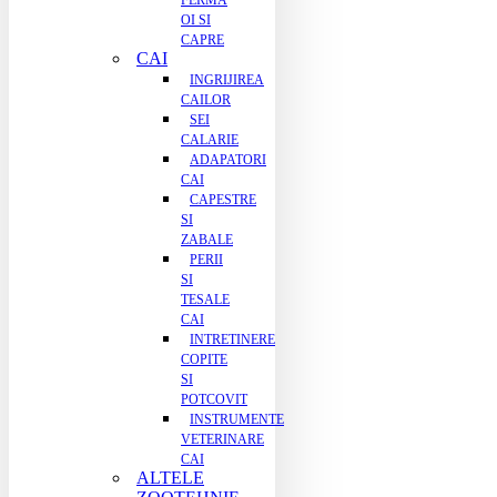
FERMA
OI SI
CAPRE
CAI
INGRIJIREA
CAILOR
SEI
CALARIE
ADAPATORI
CAI
CAPESTRE
SI
ZABALE
PERII
SI
TESALE
CAI
INTRETINERE
COPITE
SI
POTCOVIT
INSTRUMENTE
VETERINARE
CAI
ALTELE