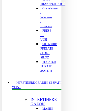
TRANSPORTATOR
Granulatoare
/
Selectoare
/
Extrudere
PRESE
DE
ULEI
SILOZURI/
PRELATE
/ FOLII
SILOZ
TOCATOR
FURAJE
/BALOTI
INTRETINERE GRADINI SI SPATII
VERZI
INTRETINERE
GAZON
MASINI