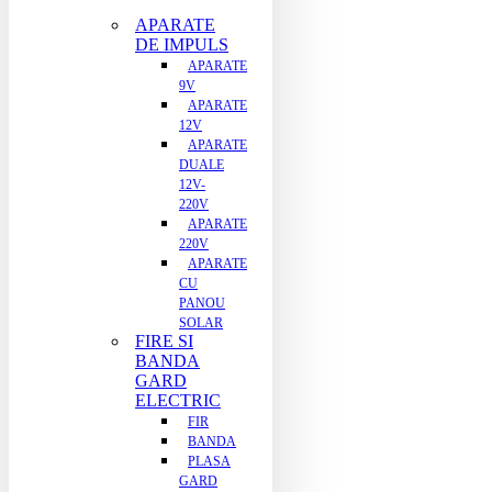
APARATE
DE IMPULS
APARATE
9V
APARATE
12V
APARATE
DUALE
12V-
220V
APARATE
220V
APARATE
CU
PANOU
SOLAR
FIRE SI
BANDA
GARD
ELECTRIC
FIR
BANDA
PLASA
GARD