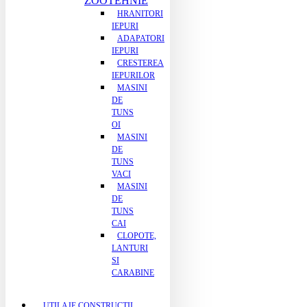
ZOOTEHNIE
HRANITORI
IEPURI
ADAPATORI
IEPURI
CRESTEREA
IEPURILOR
MASINI
DE
TUNS
OI
MASINI
DE
TUNS
VACI
MASINI
DE
TUNS
CAI
CLOPOTE,
LANTURI
SI
CARABINE
UTILAJE CONSTRUCTII