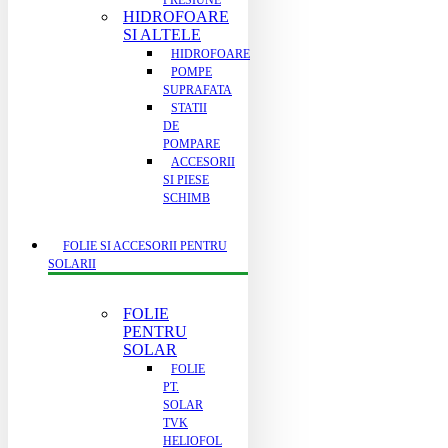
PRESIUNE
HIDROFOARE
SI ALTELE
HIDROFOARE
POMPE
SUPRAFATA
STATII
DE
POMPARE
ACCESORII
SI PIESE
SCHIMB
FOLIE SI ACCESORII PENTRU
SOLARII
FOLIE
PENTRU
SOLAR
FOLIE
PT.
SOLAR
TVK
HELIOFOL