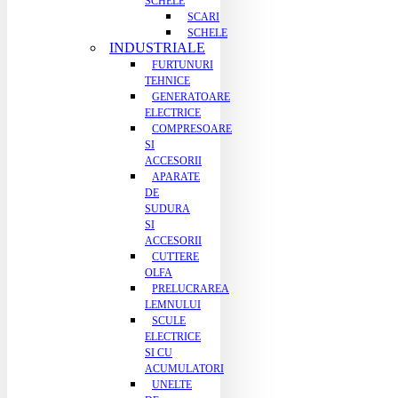
SCHELE
SCARI
SCHELE
INDUSTRIALE
FURTUNURI
TEHNICE
GENERATOARE
ELECTRICE
COMPRESOARE
SI
ACCESORII
APARATE
DE
SUDURA
SI
ACCESORII
CUTTERE
OLFA
PRELUCRAREA
LEMNULUI
SCULE
ELECTRICE
SI CU
ACUMULATORI
UNELTE