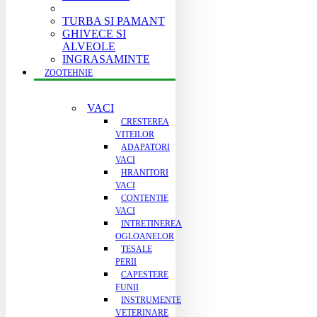
TURBA SI PAMANT
GHIVECE SI
ALVEOLE
INGRASAMINTE
ZOOTEHNIE
VACI
CRESTEREA
VITEILOR
ADAPATORI
VACI
HRANITORI
VACI
CONTENTIE
VACI
INTRETINEREA
OGLOANELOR
TESALE
PERII
CAPESTERE
FUNII
INSTRUMENTE
VETERINARE