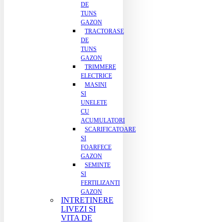
DE
TUNS
GAZON
TRACTORASE
DE
TUNS
GAZON
TRIMMERE
ELECTRICE
MASINI
SI
UNELETE
CU
ACUMULATORI
SCARIFICATOARE
SI
FOARFECE
GAZON
SEMINTE
SI
FERTILIZANTI
GAZON
INTRETINERE
LIVEZI SI
VITA DE