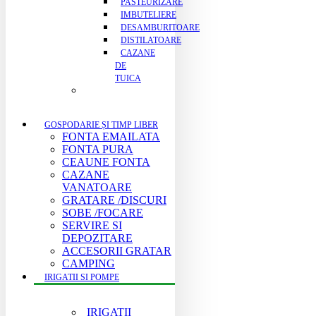
PASTEURIZARE
IMBUTELIERE
DESAMBURITOARE
DISTILATOARE
CAZANE
DE
TUICA
GOSPODARIE ȘI TIMP LIBER
FONTA EMAILATA
FONTA PURA
CEAUNE FONTA
CAZANE
VANATOARE
GRATARE /DISCURI
SOBE /FOCARE
SERVIRE SI
DEPOZITARE
ACCESORII GRATAR
CAMPING
IRIGATII SI POMPE
IRIGATII