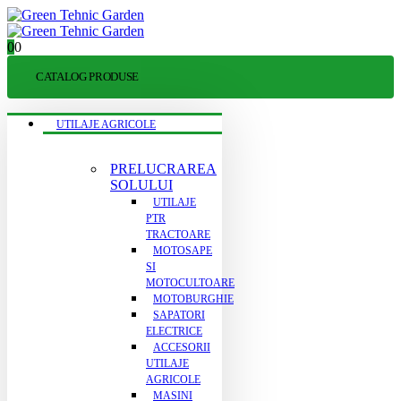
0
0
CATALOG PRODUSE
UTILAJE AGRICOLE
PRELUCRAREA
SOLULUI
UTILAJE
PTR
TRACTOARE
MOTOSAPE
SI
MOTOCULTOARE
MOTOBURGHIE
SAPATORI
ELECTRICE
ACCESORII
UTILAJE
AGRICOLE
MASINI