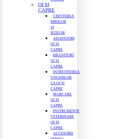
OI SI
CAPRE
CRESTEREA
MIEILOR
SI
IEZILOR
ADAPATORI
OI SI
CAPRE
HRANITORI
OI SI
CAPRE
INTRETINEREA
UNGHIILOR
LA OI SI
CAPRE
MARCARE
OI SI
CAPRE
INSTRUMENTE
VETERINARE
OI SI
CAPRE
ACCESORII