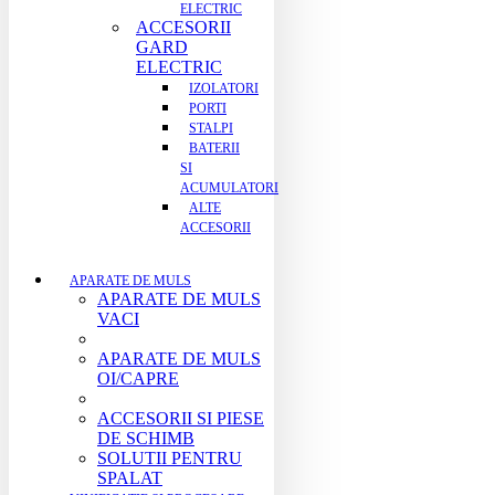
ELECTRIC
ACCESORII
GARD
ELECTRIC
IZOLATORI
PORTI
STALPI
BATERII
SI
ACUMULATORI
ALTE
ACCESORII
APARATE DE MULS
APARATE DE MULS
VACI
APARATE DE MULS
OI/CAPRE
ACCESORII SI PIESE
DE SCHIMB
SOLUTII PENTRU
SPALAT