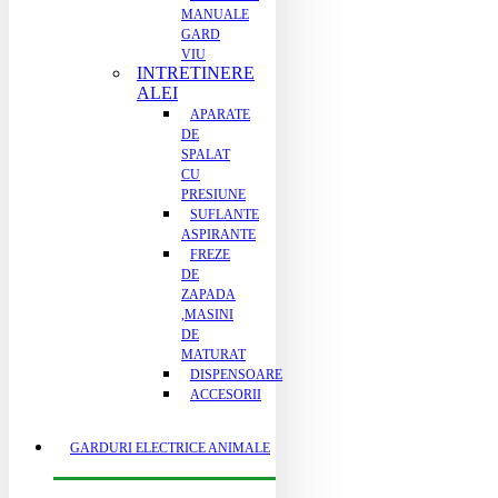
MANUALE
GARD
VIU
INTRETINERE
ALEI
APARATE
DE
SPALAT
CU
PRESIUNE
SUFLANTE
ASPIRANTE
FREZE
DE
ZAPADA
,MASINI
DE
MATURAT
DISPENSOARE
ACCESORII
GARDURI ELECTRICE ANIMALE