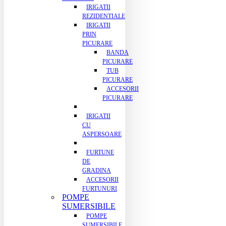
IRIGATII
REZIDENTIALE
IRIGATII
PRIN
PICURARE
BANDA
PICURARE
TUB
PICURARE
ACCESORII
PICURARE
IRIGATII
CU
ASPERSOARE
FURTUNE
DE
GRADINA
ACCESORII
FURTUNURI
POMPE
SUMERSIBILE
POMPE
SUMERSIBILE