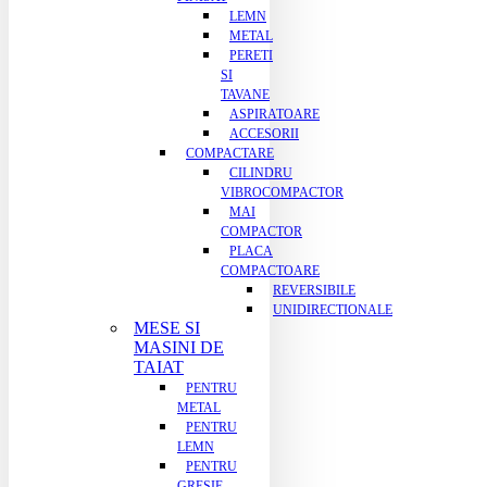
LEMN
METAL
PERETI
SI
TAVANE
ASPIRATOARE
ACCESORII
COMPACTARE
CILINDRU
VIBROCOMPACTOR
MAI
COMPACTOR
PLACA
COMPACTOARE
REVERSIBILE
UNIDIRECTIONALE
MESE SI
MASINI DE
TAIAT
PENTRU
METAL
PENTRU
LEMN
PENTRU
GRESIE