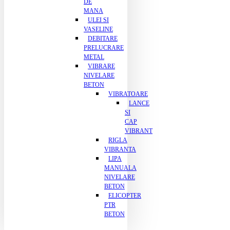
DE
MANA
ULEI SI
VASELINE
DEBITARE
PRELUCRARE
METAL
VIBRARE
NIVELARE
BETON
VIBRATOARE
LANCE
SI
CAP
VIBRANT
RIGLA
VIBRANTA
LIPA
MANUALA
NIVELARE
BETON
ELICOPTER
PTR
BETON