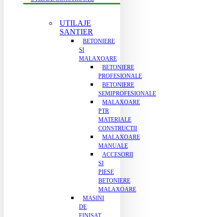
UTILAJE
SANTIER
BETONIERE
SI
MALAXOARE
BETONIERE
PROFESIONALE
BETONIERE
SEMIPROFESIONALE
MALAXOARE
PTR
MATERIALE
CONSTRUCTII
MALAXOARE
MANUALE
ACCESORII
SI
PIESE
BETONIERE
MALAXOARE
MASINI
DE
FINISAT