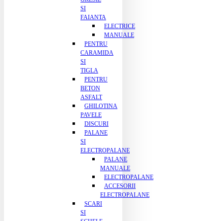
SI
FAIANTA
ELECTRICE
MANUALE
PENTRU
CARAMIDA
SI
TIGLA
PENTRU
BETON
ASFALT
GHILOTINA
PAVELE
DISCURI
PALANE
SI
ELECTROPALANE
PALANE
MANUALE
ELECTROPALANE
ACCESORII
ELECTROPALANE
SCARI
SI