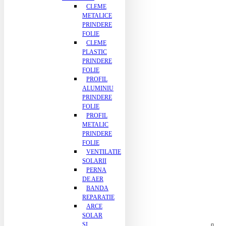
CLEME
METALICE
PRINDERE
FOLIE
CLEME
PLASTIC
PRINDERE
FOLIE
PROFIL
ALUMINIU
PRINDERE
FOLIE
PROFIL
METALIC
PRINDERE
FOLIE
VENTILATIE
SOLARII
PERNA
DE AER
BANDA
REPARATIE
ARCE
SOLAR
SI