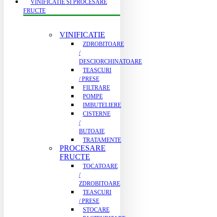
VINIFICATIE SI PROCESARE
FRUCTE
VINIFICATIE
ZDROBITOARE
/
DESCIORCHINATOARE
TEASCURI
/ PRESE
FILTRARE
POMPE
IMBUTELIERE
CISTERNE
/
BUTOAIE
TRATAMENTE
PROCESARE
FRUCTE
TOCATOARE
/
ZDROBITOARE
TEASCURI
/ PRESE
STOCARE