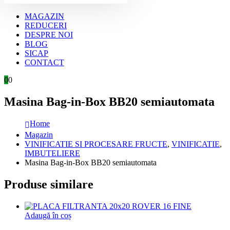
MAGAZIN
REDUCERI
DESPRE NOI
BLOG
SICAP
CONTACT
0
0
Masina Bag-in-Box BB20 semiautomata
Home
Magazin
VINIFICATIE SI PROCESARE FRUCTE
,
VINIFICATIE
,
IMBUTELIERE
Masina Bag-in-Box BB20 semiautomata
Produse similare
Adaugă în coș