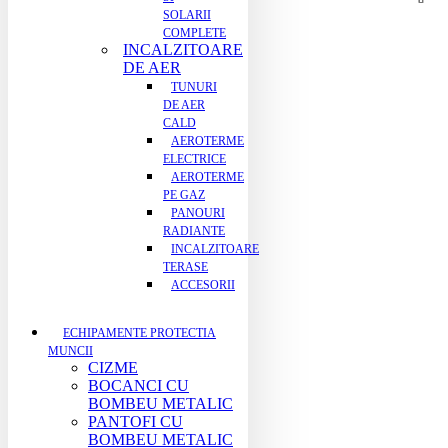
SOLARII
COMPLETE
INCALZITOARE
DE AER
TUNURI
DE AER
CALD
AEROTERME
ELECTRICE
AEROTERME
PE GAZ
PANOURI
RADIANTE
INCALZITOARE
TERASE
ACCESORII
ECHIPAMENTE PROTECTIA
MUNCII
CIZME
BOCANCI CU
BOMBEU METALIC
PANTOFI CU
BOMBEU METALIC