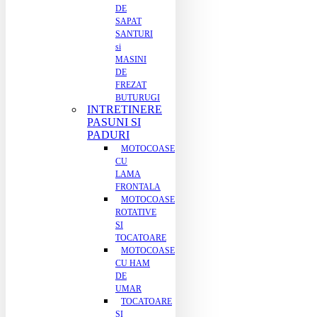
DE
SAPAT
SANTURI
si
MASINI
DE
FREZAT
BUTURUGI
INTRETINERE
PASUNI SI
PADURI
MOTOCOASE
CU
LAMA
FRONTALA
MOTOCOASE
ROTATIVE
SI
TOCATOARE
MOTOCOASE
CU HAM
DE
UMAR
TOCATOARE
SI