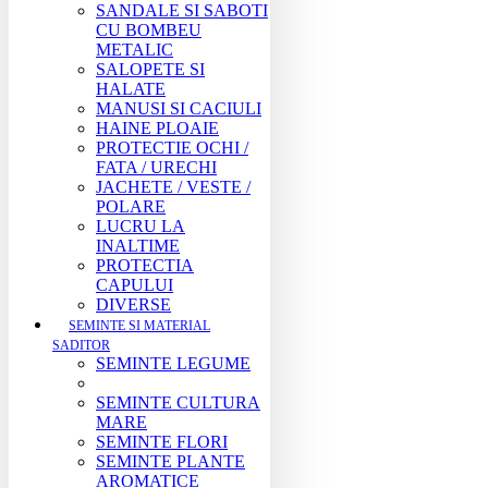
SANDALE SI SABOTI
CU BOMBEU
METALIC
SALOPETE SI
HALATE
MANUSI SI CACIULI
HAINE PLOAIE
PROTECTIE OCHI /
FATA / URECHI
JACHETE / VESTE /
POLARE
LUCRU LA
INALTIME
PROTECTIA
CAPULUI
DIVERSE
SEMINTE SI MATERIAL
SADITOR
SEMINTE LEGUME
SEMINTE CULTURA
MARE
SEMINTE FLORI
SEMINTE PLANTE
AROMATICE