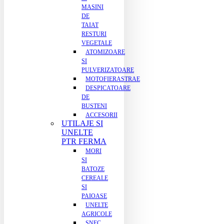
MASINI
DE
TAIAT
RESTURI
VEGETALE
ATOMIZOARE
SI
PULVERIZATOARE
MOTOFIERASTRAE
DESPICATOARE
DE
BUSTENI
ACCESORII
UTILAJE SI
UNELTE
PTR FERMA
MORI
SI
BATOZE
CEREALE
SI
PAIOASE
UNELTE
AGRICOLE
SNEC