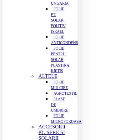
UNGARIA
FOLIE
PT.
SOLAR
POLITIV
ISRAEL
FOLIE
ANTICONDENS
FOLIE
PENTRU
SOLAR
PLASTIKA
KRITIS
ALTELE
FOLIE
MULCIRE
AGROTEXTIL
PLASE
DE
UMBRIRE
FOLIE
MICROPOROASA
ACCESORII
PT. SERE SI
SOLARII