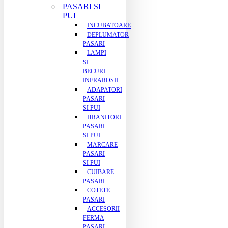
PASARI SI
PUI
INCUBATOARE
DEPLUMATOR
PASARI
LAMPI
SI
BECURI
INFRAROSII
ADAPATORI
PASARI
SI PUI
HRANITORI
PASARI
SI PUI
MARCARE
PASARI
SI PUI
CUIBARE
PASARI
COTETE
PASARI
ACCESORII
FERMA
PASARI