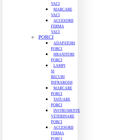
VACI
MARCARE
VACI
ACCESORII
FERMA
VACI
PORCI
ADAPATORI
PORCI
HRANITORI
PORCI
LAMPI
SI
BECURI
INFRAROSII
MARCARE
PORCI
TATUARE
PORCI
INSTRUMENTE
VETERINARE
PORCI
ACCESORII
FERMA
PORCI