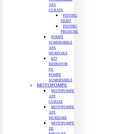
APA
CURATA
PENTRU
DEBIT
PENTRU
PRESIUNE
POMPE
SUMERSIBILE
APA
MURDARA
KIT
HIDROFOR
PT.
POMPE
SUMERSIBILE
MOTOPOMPE
MOTOPOMPE
APE
CURATE
MOTOPOMPE
APE
MURDARE
MOTOPOMPE
DE