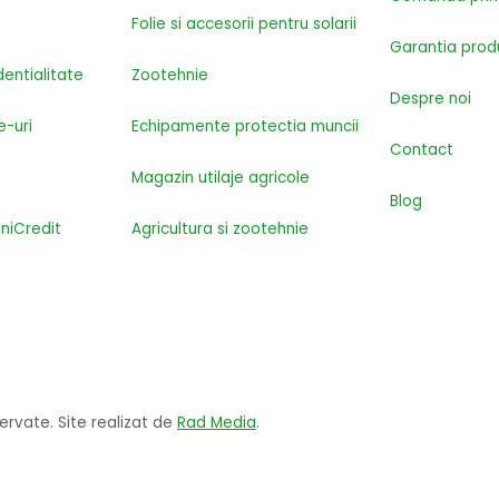
Folie si accesorii pentru solarii
Garantia prod
dentialitate
Zootehnie
Despre noi
e-uri
Echipamente protectia muncii
Contact
Magazin utilaje agricole
Blog
UniCredit
Agricultura si zootehnie
zervate. Site realizat de
Rad Media
.