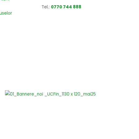
Tel.:
0770 744 888
uselor