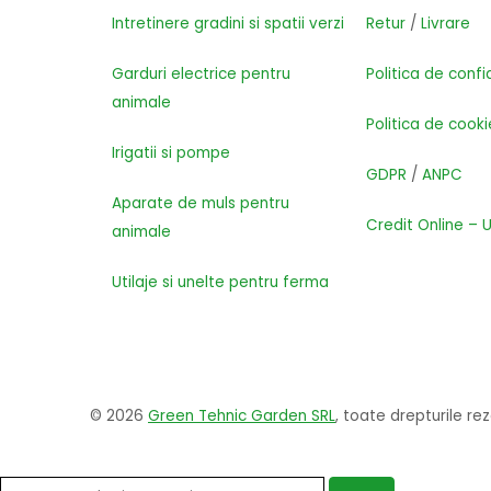
Intretinere gradini si spatii verzi
Retur
/
Livrare
Garduri electrice pentru
Politica de confi
animale
Politica de cooki
Irigatii si pompe
GDPR
/
ANPC
Aparate de muls pentru
Credit Online – 
animale
Utilaje si unelte pentru ferma
© 2026
Green Tehnic Garden SRL
, toate drepturile re