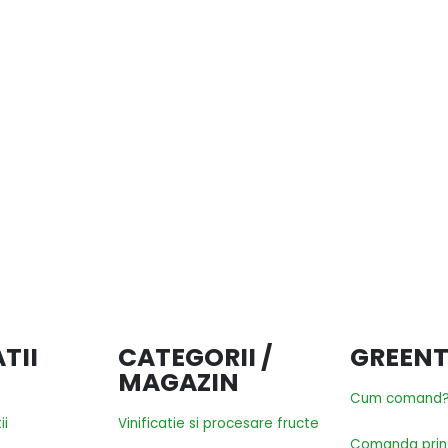
TII
CATEGORII /
GREENT
MAGAZIN
Cum comand
ii
Vinificatie si procesare fructe
Comanda prin