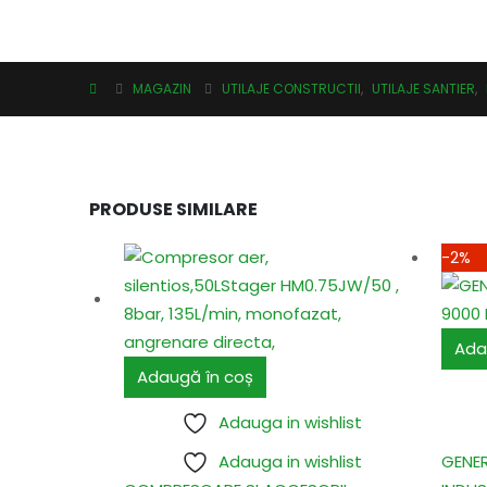
MAGAZIN
UTILAJE CONSTRUCTII
,
UTILAJE SANTIER
,
PRODUSE SIMILARE
-2%
Ada
Adaugă în coș
Adauga in wishlist
Adauga in wishlist
GENE