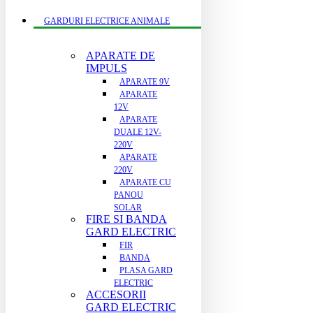
GARDURI ELECTRICE ANIMALE
APARATE DE
IMPULS
APARATE 9V
APARATE
12V
APARATE
DUALE 12V-
220V
APARATE
220V
APARATE CU
PANOU
SOLAR
FIRE SI BANDA
GARD ELECTRIC
FIR
BANDA
PLASA GARD
ELECTRIC
ACCESORII
GARD ELECTRIC