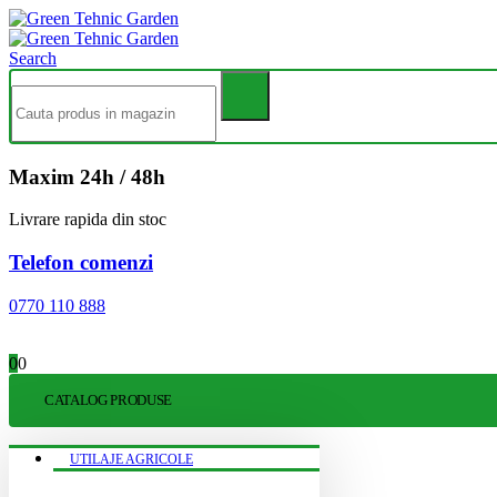
Search
Maxim 24h / 48h
Livrare rapida din stoc
Telefon comenzi
0770 110 888
0
0
CATALOG PRODUSE
UTILAJE AGRICOLE