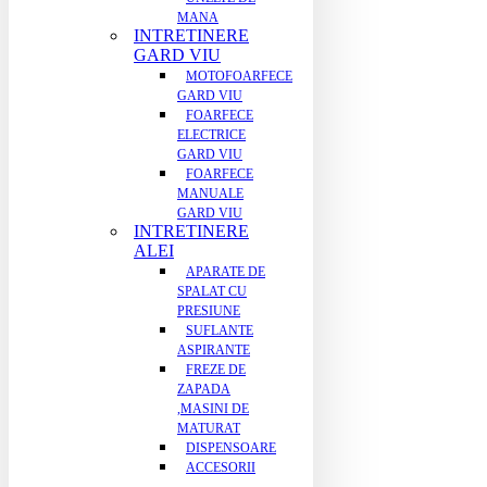
MANA
INTRETINERE
GARD VIU
MOTOFOARFECE
GARD VIU
FOARFECE
ELECTRICE
GARD VIU
FOARFECE
MANUALE
GARD VIU
INTRETINERE
ALEI
APARATE DE
SPALAT CU
PRESIUNE
SUFLANTE
ASPIRANTE
FREZE DE
ZAPADA
,MASINI DE
MATURAT
DISPENSOARE
ACCESORII