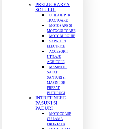
PRELUCRAREA
SOLULUI
UTILAJE PTR
TRACTOARE
MOTOSAPE SI
MOTOCULTOARE
MOTOBURGHIE
SAPATORI
ELECTRICE
ACCESORII
UTILAJE
AGRICOLE
MASINI DE
SAPAT
SANTURI si
MASINI DE
FREZAT
BUTURUGI
INTRETINERE
PASUNI SI
PADURI
MOTOCOASE
CU LAMA
FRONTALA