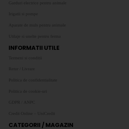
Garduri electrice pentru animale
Irigatii si pompe
Aparate de muls pentru animale
Utilaje si unelte pentru ferma
INFORMATII UTILE
Termeni si conditii
Retur
/
Livrare
Politica de confidentialitate
Politica de cookie-uri
GDPR
/
ANPC
Credit Online – UniCredit
CATEGORII / MAGAZIN