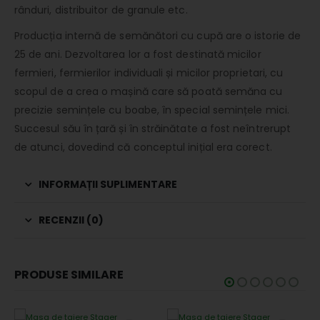
rânduri, distribuitor de granule etc.
Producția internă de semănători cu cupă are o istorie de
25 de ani. Dezvoltarea lor a fost destinată micilor
fermieri, fermierilor individuali și micilor proprietari, cu
scopul de a crea o mașină care să poată semăna cu
precizie semințele cu boabe, în special semințele mici.
Succesul său în țară și în străinătate a fost neîntrerupt
de atunci, dovedind că conceptul inițial era corect.
INFORMAȚII SUPLIMENTARE
RECENZII (0)
PRODUSE SIMILARE