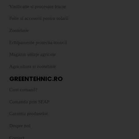
Vinificatie si procesare fructe
Folie si accesorii pentru solarii
Zootehnie
Echipamente protectia muncii
Magazin utilaje agricole
Agricultura si zootehnie
GREENTEHNIC.RO
Cum comand?
Comanda prin SEAP
Garantia produselor
Despre noi
Contact