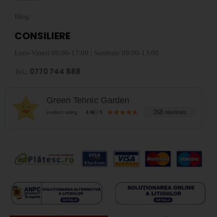
Blog
CONSILIERE
Luni-Vineri 09:00-17:00 | Sambata 09:00-13:00
0770 744 888
Tel.:
Green Tehnic Garden
268 reviews
product rating
4.66 / 5