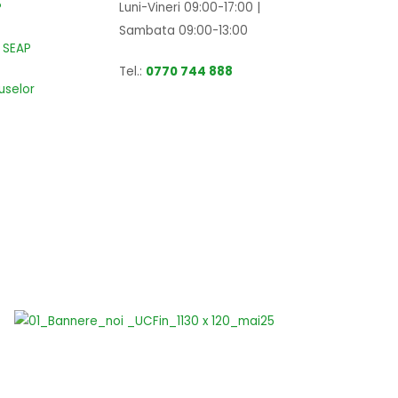
?
Luni-Vineri 09:00-17:00 |
Sambata 09:00-13:00
 SEAP
Tel.:
0770 744 888
uselor