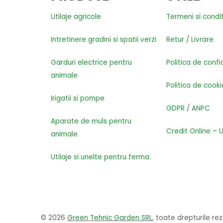
Utilaje agricole
Termeni si condit
Intretinere gradini si spatii verzi
Retur
/
Livrare
Garduri electrice pentru
Politica de confi
animale
Politica de cooki
Irigatii si pompe
GDPR
/
ANPC
Aparate de muls pentru
Credit Online – 
animale
Utilaje si unelte pentru ferma
© 2026
Green Tehnic Garden SRL
, toate drepturile re