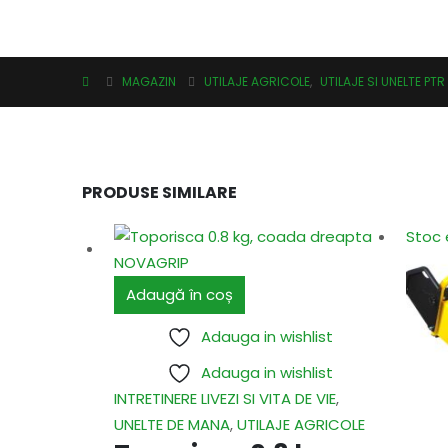
MAGAZIN
UTILAJE AGRICOLE
,
UTILAJE SI UNELTE PT
PRODUSE SIMILARE
Stoc 
Adaugă în coș
Adauga in wishlist
Adauga in wishlist
INTRETINERE LIVEZI SI VITA DE VIE
,
UNELTE DE MANA
,
UTILAJE AGRICOLE