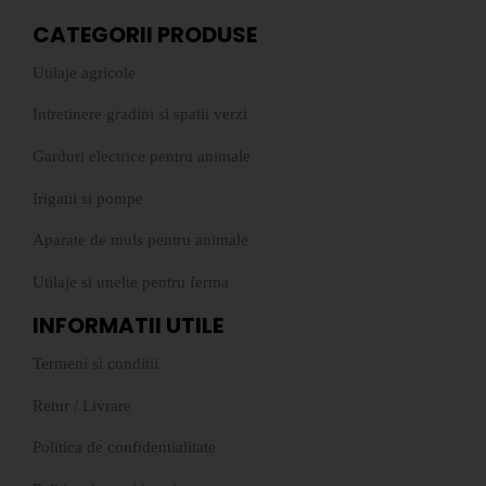
CATEGORII PRODUSE
Utilaje agricole
Intretinere gradini si spatii verzi
Garduri electrice pentru animale
Irigatii si pompe
Aparate de muls pentru animale
Utilaje si unelte pentru ferma
INFORMATII UTILE
Termeni si conditii
Retur
/
Livrare
Politica de confidentialitate