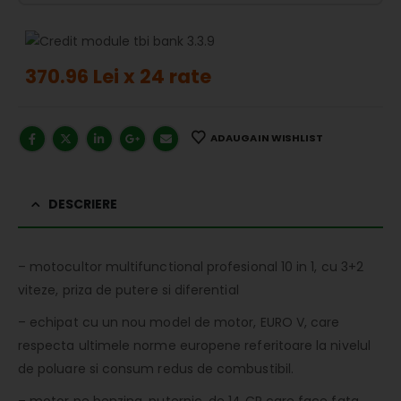
370.96 Lei x 24 rate
ADAUGA IN WISHLIST
DESCRIERE
– motocultor multifunctional profesional 10 in 1, cu 3+2
viteze, priza de putere si diferential
– echipat cu un nou model de motor, EURO V, care
respecta ultimele norme europene referitoare la nivelul
de poluare si consum redus de combustibil.