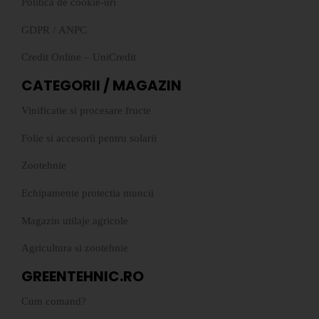
Politica de cookie-uri
GDPR
/
ANPC
Credit Online – UniCredit
CATEGORII / MAGAZIN
Vinificatie si procesare fructe
Folie si accesorii pentru solarii
Zootehnie
Echipamente protectia muncii
Magazin utilaje agricole
Agricultura si zootehnie
GREENTEHNIC.RO
Cum comand?