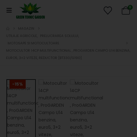
0
MAGAZIN
UTILAJE AGRICOLE
,
PRELUCRAREA SOLULUI
,
MOTOSAPE SI MOTOCULTOARE
MOTOCULTOR 14CP MULTIFUNCTIONAL , PROGARDEN CAMPO U14 BENZINA,
EURO5, 3+2 VITEZE, REDUCTOR [BT330/G190]
-15%