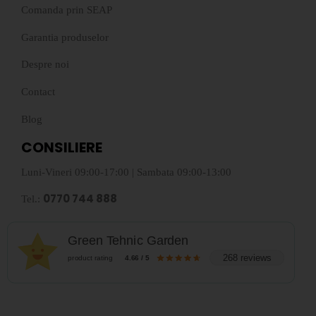
Comanda prin SEAP
Garantia produselor
Despre noi
Contact
Blog
CONSILIERE
Luni-Vineri 09:00-17:00 | Sambata 09:00-13:00
0770 744 888
Tel.:
Green Tehnic Garden
268 reviews
product rating
4.66 / 5