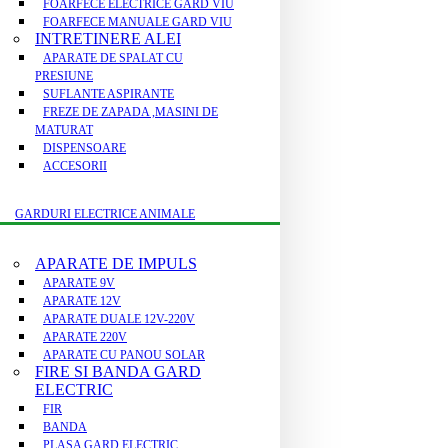
FOARFECE ELECTRICE GARD VIU
FOARFECE MANUALE GARD VIU
INTRETINERE ALEI
APARATE DE SPALAT CU
PRESIUNE
SUFLANTE ASPIRANTE
FREZE DE ZAPADA ,MASINI DE
MATURAT
DISPENSOARE
ACCESORII
GARDURI ELECTRICE ANIMALE
APARATE DE IMPULS
APARATE 9V
APARATE 12V
APARATE DUALE 12V-220V
APARATE 220V
APARATE CU PANOU SOLAR
FIRE SI BANDA GARD
ELECTRIC
FIR
BANDA
PLASA GARD ELECTRIC