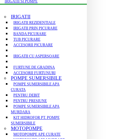
IRIGATII SI POMPE
IRIGATII
IRIGATII REZIDENTIALE
IRIGATII PRIN PICURARE
BANDA PICURARE
TUB PICURARE
ACCESORII PICURARE
IRIGATII CU ASPERSOARE
FURTUNE DE GRADINA
ACCESORII FURTUNURI
POMPE SUMERSIBILE
POMPE SUMERSIBILE APA
CURATA
PENTRU DEBIT
PENTRU PRESIUNE
POMPE SUMERSIBILE APA
MURDARA
KIT HIDROFOR PT. POMPE
SUMERSIBILE
MOTOPOMPE
MOTOPOMPE APE CURATE