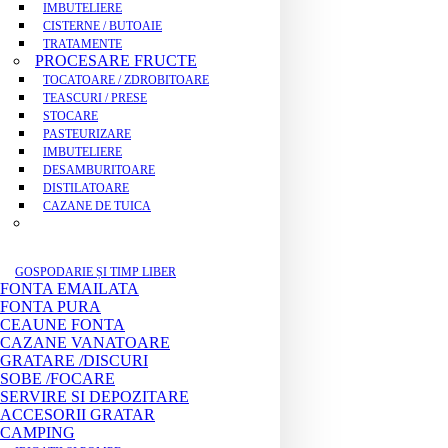
IMBUTELIERE
CISTERNE / BUTOAIE
TRATAMENTE
PROCESARE FRUCTE
TOCATOARE / ZDROBITOARE
TEASCURI / PRESE
STOCARE
PASTEURIZARE
IMBUTELIERE
DESAMBURITOARE
DISTILATOARE
CAZANE DE TUICA
GOSPODARIE ȘI TIMP LIBER
FONTA EMAILATA
FONTA PURA
CEAUNE FONTA
CAZANE VANATOARE
GRATARE /DISCURI
SOBE /FOCARE
SERVIRE SI DEPOZITARE
ACCESORII GRATAR
CAMPING