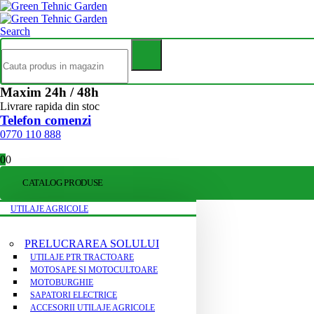
Search
Maxim 24h / 48h
Livrare rapida din stoc
Telefon comenzi
0770 110 888
0
0
CATALOG PRODUSE
UTILAJE AGRICOLE
PRELUCRAREA SOLULUI
UTILAJE PTR TRACTOARE
MOTOSAPE SI MOTOCULTOARE
MOTOBURGHIE
SAPATORI ELECTRICE
ACCESORII UTILAJE AGRICOLE