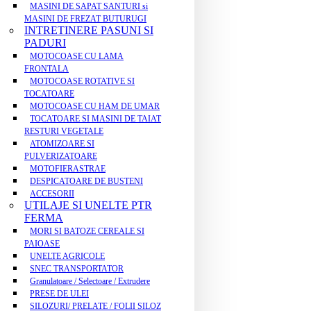
MASINI DE SAPAT SANTURI si
MASINI DE FREZAT BUTURUGI
INTRETINERE PASUNI SI
PADURI
MOTOCOASE CU LAMA
FRONTALA
MOTOCOASE ROTATIVE SI
TOCATOARE
MOTOCOASE CU HAM DE UMAR
TOCATOARE SI MASINI DE TAIAT
RESTURI VEGETALE
ATOMIZOARE SI
PULVERIZATOARE
MOTOFIERASTRAE
DESPICATOARE DE BUSTENI
ACCESORII
UTILAJE SI UNELTE PTR
FERMA
MORI SI BATOZE CEREALE SI
PAIOASE
UNELTE AGRICOLE
SNEC TRANSPORTATOR
Granulatoare / Selectoare / Extrudere
PRESE DE ULEI
SILOZURI/ PRELATE / FOLII SILOZ