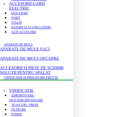
ACCESORII GARD
ELECTRIC
IZOLATORI
PORTI
STALPI
BATERII SI ACUMULATORI
ALTE ACCESORII
APARATE DE MULS
APARATE DE MULS VACI
APARATE DE MULS OI/CAPRE
ACCESORII SI PIESE DE SCHIMB
SOLUTII PENTRU SPALAT
VINIFICATIE SI PROCESARE FRUCTE
VINIFICATIE
ZDROBITOARE /
DESCIORCHINATOARE
TEASCURI / PRESE
FILTRARE
POMPE