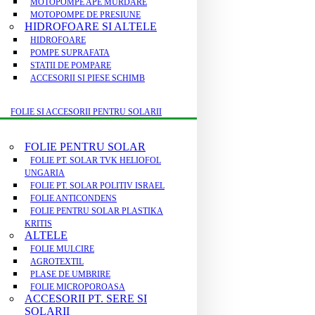
MOTOPOMPE APE MURDARE
MOTOPOMPE DE PRESIUNE
HIDROFOARE SI ALTELE
HIDROFOARE
POMPE SUPRAFATA
STATII DE POMPARE
ACCESORII SI PIESE SCHIMB
FOLIE SI ACCESORII PENTRU SOLARII
FOLIE PENTRU SOLAR
FOLIE PT. SOLAR TVK HELIOFOL
UNGARIA
FOLIE PT. SOLAR POLITIV ISRAEL
FOLIE ANTICONDENS
FOLIE PENTRU SOLAR PLASTIKA
KRITIS
ALTELE
FOLIE MULCIRE
AGROTEXTIL
PLASE DE UMBRIRE
FOLIE MICROPOROASA
ACCESORII PT. SERE SI
SOLARII