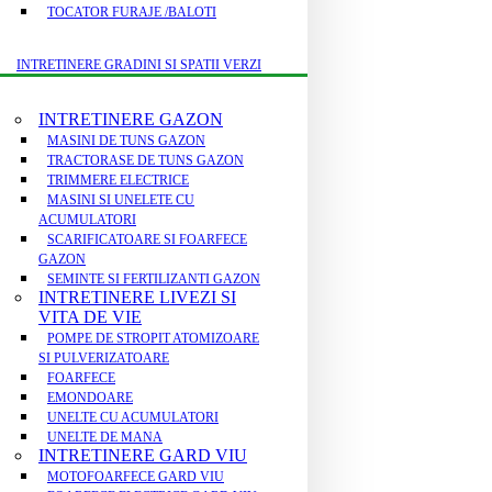
TOCATOR FURAJE /BALOTI
INTRETINERE GRADINI SI SPATII VERZI
INTRETINERE GAZON
MASINI DE TUNS GAZON
TRACTORASE DE TUNS GAZON
TRIMMERE ELECTRICE
MASINI SI UNELETE CU
ACUMULATORI
SCARIFICATOARE SI FOARFECE
GAZON
SEMINTE SI FERTILIZANTI GAZON
INTRETINERE LIVEZI SI
VITA DE VIE
POMPE DE STROPIT ATOMIZOARE
SI PULVERIZATOARE
FOARFECE
EMONDOARE
UNELTE CU ACUMULATORI
UNELTE DE MANA
INTRETINERE GARD VIU
MOTOFOARFECE GARD VIU