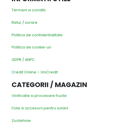
Termeni si conditii
Retur
/
Livrare
Politica de confidentialitate
Politica de cookie-uri
GDPR
/
ANPC
Credit Online – UniCredit
CATEGORII / MAGAZIN
Vinificatie si procesare fructe
Folie si accesorii pentru solarii
Zootehnie