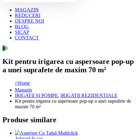
MAGAZIN
REDUCERI
DESPRE NOI
BLOG
SICAP
CONTACT
0
0
Kit pentru irigarea cu aspersoare pop-up
a unei suprafete de maxim 70 m²
Home
Magazin
IRIGATII SI POMPE
,
IRIGATII REZIDENTIALE
Kit pentru irigarea cu aspersoare pop-up a unei suprafete de
maxim 70 m²
Produse similare
Adaugă în coș