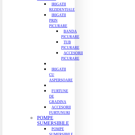
IRIGATII
REZIDENTIALE
IRIGATII
PRIN
PICURARE
BANDA
PICURARE
TUB
PICURARE
ACCESORII
PICURARE
IRIGATII
CU
ASPERSOARE
FURTUNE
DE
GRADINA
ACCESORII
FURTUNURI
POMPE
SUMERSIBILE
POMPE
SUMERSIBILE