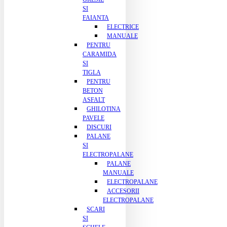
SI
FAIANTA
ELECTRICE
MANUALE
PENTRU
CARAMIDA
SI
TIGLA
PENTRU
BETON
ASFALT
GHILOTINA
PAVELE
DISCURI
PALANE
SI
ELECTROPALANE
PALANE
MANUALE
ELECTROPALANE
ACCESORII
ELECTROPALANE
SCARI
SI