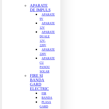
APARATE
DE IMPULS
APARATE
9V
APARATE
12V
APARATE
DUALE
12V-
220V
APARATE
220V
APARATE
CU
PANOU
SOLAR
FIRE SI
BANDA
GARD
ELECTRIC
FIR
BANDA
PLASA
GARD