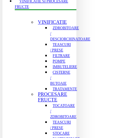
VINIFICATIE SI PROCESARE
FRUCTE
VINIFICATIE
ZDROBITOARE
/
DESCIORCHINATOARE
TEASCURI
/ PRESE
FILTRARE
POMPE
IMBUTELIERE
CISTERNE
/
BUTOAIE
TRATAMENTE
PROCESARE
FRUCTE
TOCATOARE
/
ZDROBITOARE
TEASCURI
/ PRESE
STOCARE