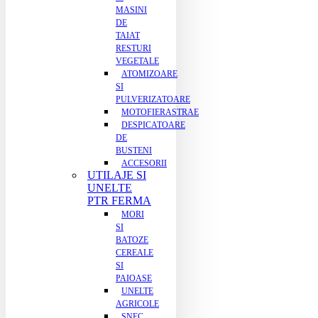
MASINI
DE
TAIAT
RESTURI
VEGETALE
ATOMIZOARE
SI
PULVERIZATOARE
MOTOFIERASTRAE
DESPICATOARE
DE
BUSTENI
ACCESORII
UTILAJE SI
UNELTE
PTR FERMA
MORI
SI
BATOZE
CEREALE
SI
PAIOASE
UNELTE
AGRICOLE
SNEC