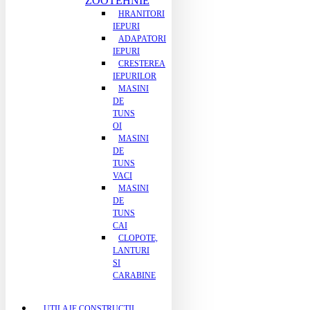
ZOOTEHNIE
HRANITORI
IEPURI
ADAPATORI
IEPURI
CRESTEREA
IEPURILOR
MASINI
DE
TUNS
OI
MASINI
DE
TUNS
VACI
MASINI
DE
TUNS
CAI
CLOPOTE,
LANTURI
SI
CARABINE
UTILAJE CONSTRUCTII