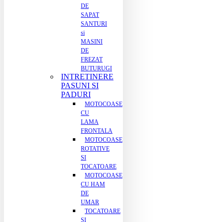
DE
SAPAT
SANTURI
si
MASINI
DE
FREZAT
BUTURUGI
INTRETINERE
PASUNI SI
PADURI
MOTOCOASE
CU
LAMA
FRONTALA
MOTOCOASE
ROTATIVE
SI
TOCATOARE
MOTOCOASE
CU HAM
DE
UMAR
TOCATOARE
SI