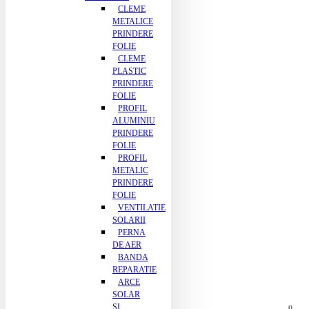
CLEME
METALICE
PRINDERE
FOLIE
CLEME
PLASTIC
PRINDERE
FOLIE
PROFIL
ALUMINIU
PRINDERE
FOLIE
PROFIL
METALIC
PRINDERE
FOLIE
VENTILATIE
SOLARII
PERNA
DE AER
BANDA
REPARATIE
ARCE
SOLAR
SI