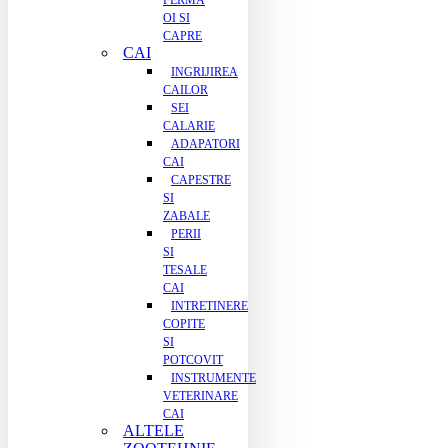
FERMA
OI SI
CAPRE
CAI
INGRIJIREA
CAILOR
SEI
CALARIE
ADAPATORI
CAI
CAPESTRE
SI
ZABALE
PERII
SI
TESALE
CAI
INTRETINERE
COPITE
SI
POTCOVIT
INSTRUMENTE
VETERINARE
CAI
ALTELE