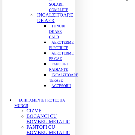
SOLARII
COMPLETE
INCALZITOARE
DE AER
TUNURI
DE AER
CALD
AEROTERME
ELECTRICE
AEROTERME
PE GAZ
PANOURI
RADIANTE
INCALZITOARE
TERASE
ACCESORII
ECHIPAMENTE PROTECTIA
MUNCII
CIZME
BOCANCI CU
BOMBEU METALIC
PANTOFI CU
BOMBEU METALIC