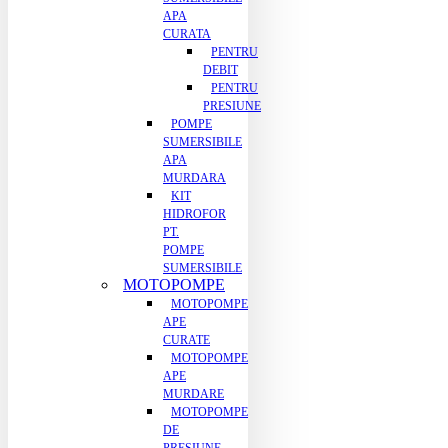
APA
CURATA
PENTRU
DEBIT
PENTRU
PRESIUNE
POMPE
SUMERSIBILE
APA
MURDARA
KIT
HIDROFOR
PT.
POMPE
SUMERSIBILE
MOTOPOMPE
MOTOPOMPE
APE
CURATE
MOTOPOMPE
APE
MURDARE
MOTOPOMPE
DE