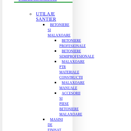
UTILAJE
SANTIER
BETONIERE
SI
MALAXOARE
BETONIERE
PROFESIONALE
BETONIERE
SEMIPROFESIONALE
MALAXOARE
PTR
MATERIALE
CONSTRUCTII
MALAXOARE
MANUALE
ACCESORII
SI
PIESE
BETONIERE
MALAXOARE
MASINI
DE
FINISAT