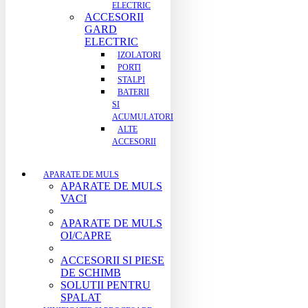
ELECTRIC
ACCESORII
GARD
ELECTRIC
IZOLATORI
PORTI
STALPI
BATERII
SI
ACUMULATORI
ALTE
ACCESORII
APARATE DE MULS
APARATE DE MULS
VACI
APARATE DE MULS
OI/CAPRE
ACCESORII SI PIESE
DE SCHIMB
SOLUTII PENTRU
SPALAT