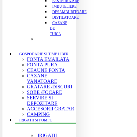
PASTEURIZARE
IMBUTELIERE
DESAMBURITOARE
DISTILATOARE
CAZANE
DE
TUICA
GOSPODARIE ȘI TIMP LIBER
FONTA EMAILATA
FONTA PURA
CEAUNE FONTA
CAZANE
VANATOARE
GRATARE /DISCURI
SOBE /FOCARE
SERVIRE SI
DEPOZITARE
ACCESORII GRATAR
CAMPING
IRIGATII SI POMPE
IRIGATII