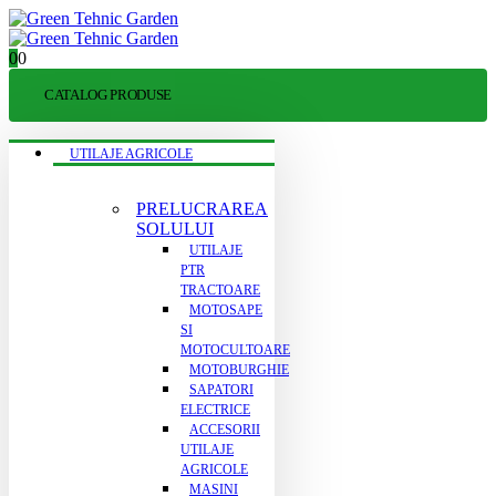
0
0
CATALOG PRODUSE
UTILAJE AGRICOLE
PRELUCRAREA
SOLULUI
UTILAJE
PTR
TRACTOARE
MOTOSAPE
SI
MOTOCULTOARE
MOTOBURGHIE
SAPATORI
ELECTRICE
ACCESORII
UTILAJE
AGRICOLE
MASINI