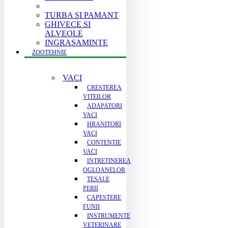
TURBA SI PAMANT
GHIVECE SI
ALVEOLE
INGRASAMINTE
ZOOTEHNIE
VACI
CRESTEREA
VITEILOR
ADAPATORI
VACI
HRANITORI
VACI
CONTENTIE
VACI
INTRETINEREA
OGLOANELOR
TESALE
PERII
CAPESTERE
FUNII
INSTRUMENTE
VETERINARE