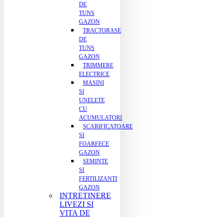
DE
TUNS
GAZON
TRACTORASE
DE
TUNS
GAZON
TRIMMERE
ELECTRICE
MASINI
SI
UNELETE
CU
ACUMULATORI
SCARIFICATOARE
SI
FOARFECE
GAZON
SEMINTE
SI
FERTILIZANTI
GAZON
INTRETINERE
LIVEZI SI
VITA DE