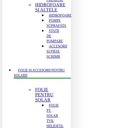
PRESIUNE
HIDROFOARE
SI ALTELE
HIDROFOARE
POMPE
SUPRAFATA
STATII
DE
POMPARE
ACCESORII
SI PIESE
SCHIMB
FOLIE SI ACCESORII PENTRU
SOLARII
FOLIE
PENTRU
SOLAR
FOLIE
PT.
SOLAR
TVK
HELIOFOL