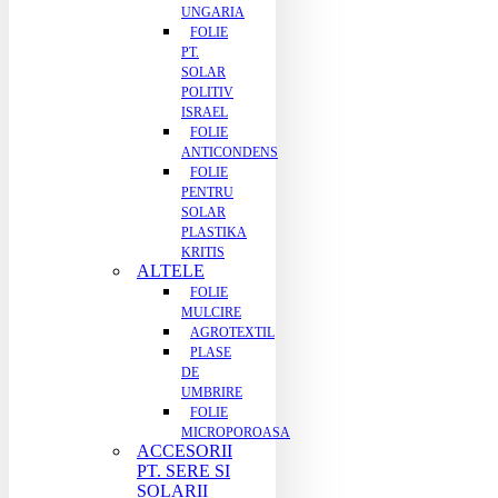
UNGARIA
FOLIE
PT.
SOLAR
POLITIV
ISRAEL
FOLIE
ANTICONDENS
FOLIE
PENTRU
SOLAR
PLASTIKA
KRITIS
ALTELE
FOLIE
MULCIRE
AGROTEXTIL
PLASE
DE
UMBRIRE
FOLIE
MICROPOROASA
ACCESORII
PT. SERE SI
SOLARII