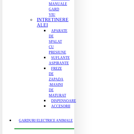
MANUALE
GARD
VIU
INTRETINERE
ALEI
APARATE
DE
SPALAT
CU
PRESIUNE
SUFLANTE
ASPIRANTE
FREZE
DE
ZAPADA
,MASINI
DE
MATURAT
DISPENSOARE
ACCESORII
GARDURI ELECTRICE ANIMALE