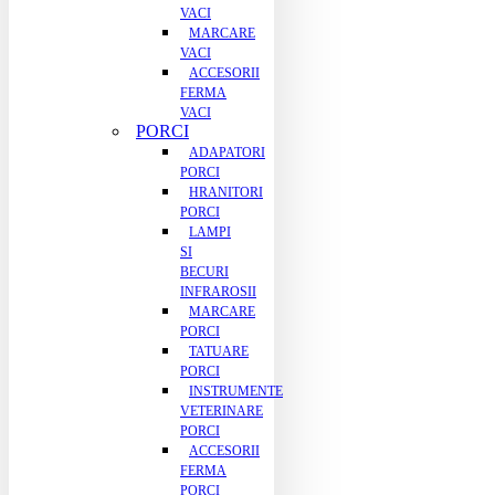
VACI
MARCARE
VACI
ACCESORII
FERMA
VACI
PORCI
ADAPATORI
PORCI
HRANITORI
PORCI
LAMPI
SI
BECURI
INFRAROSII
MARCARE
PORCI
TATUARE
PORCI
INSTRUMENTE
VETERINARE
PORCI
ACCESORII
FERMA
PORCI