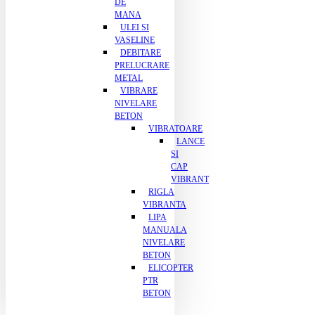
DE
MANA
ULEI SI
VASELINE
DEBITARE
PRELUCRARE
METAL
VIBRARE
NIVELARE
BETON
VIBRATOARE
LANCE
SI
CAP
VIBRANT
RIGLA
VIBRANTA
LIPA
MANUALA
NIVELARE
BETON
ELICOPTER
PTR
BETON