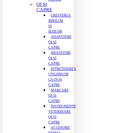
OI SI
CAPRE
CRESTEREA
MIEILOR
SI
IEZILOR
ADAPATORI
OI SI
CAPRE
HRANITORI
OI SI
CAPRE
INTRETINEREA
UNGHIILOR
LA OI SI
CAPRE
MARCARE
OI SI
CAPRE
INSTRUMENTE
VETERINARE
OI SI
CAPRE
ACCESORII