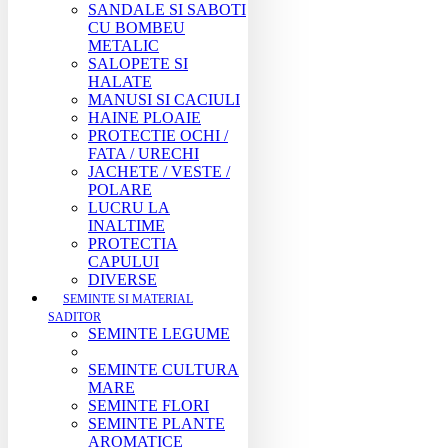
SANDALE SI SABOTI
CU BOMBEU
METALIC
SALOPETE SI
HALATE
MANUSI SI CACIULI
HAINE PLOAIE
PROTECTIE OCHI /
FATA / URECHI
JACHETE / VESTE /
POLARE
LUCRU LA
INALTIME
PROTECTIA
CAPULUI
DIVERSE
SEMINTE SI MATERIAL
SADITOR
SEMINTE LEGUME
SEMINTE CULTURA
MARE
SEMINTE FLORI
SEMINTE PLANTE
AROMATICE