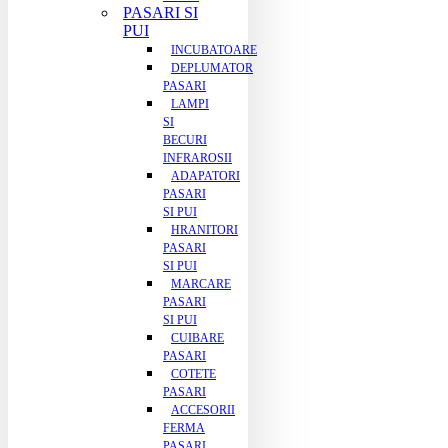
PASARI SI
PUI
INCUBATOARE
DEPLUMATOR
PASARI
LAMPI
SI
BECURI
INFRAROSII
ADAPATORI
PASARI
SI PUI
HRANITORI
PASARI
SI PUI
MARCARE
PASARI
SI PUI
CUIBARE
PASARI
COTETE
PASARI
ACCESORII
FERMA
PASARI