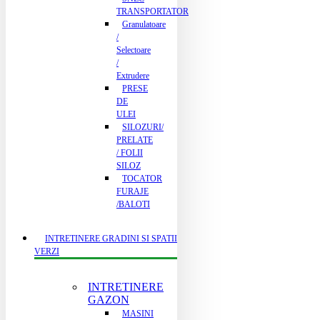
TRANSPORTATOR
Granulatoare
/
Selectoare
/
Extrudere
PRESE
DE
ULEI
SILOZURI/
PRELATE
/ FOLII
SILOZ
TOCATOR
FURAJE
/BALOTI
INTRETINERE GRADINI SI SPATII
VERZI
INTRETINERE
GAZON
MASINI