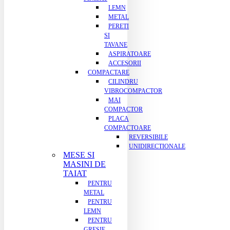
LEMN
METAL
PERETI
SI
TAVANE
ASPIRATOARE
ACCESORII
COMPACTARE
CILINDRU
VIBROCOMPACTOR
MAI
COMPACTOR
PLACA
COMPACTOARE
REVERSIBILE
UNIDIRECTIONALE
MESE SI
MASINI DE
TAIAT
PENTRU
METAL
PENTRU
LEMN
PENTRU
GRESIE