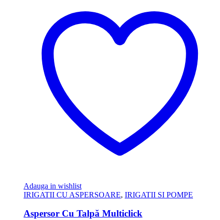
Adauga in wishlist
IRIGATII CU ASPERSOARE
,
IRIGATII SI POMPE
Aspersor Cu Talpă Multiclick