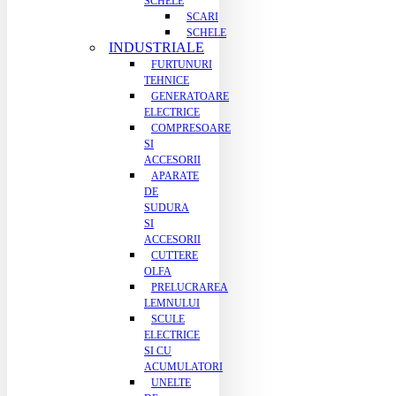
SCHELE
SCARI
SCHELE
INDUSTRIALE
FURTUNURI
TEHNICE
GENERATOARE
ELECTRICE
COMPRESOARE
SI
ACCESORII
APARATE
DE
SUDURA
SI
ACCESORII
CUTTERE
OLFA
PRELUCRAREA
LEMNULUI
SCULE
ELECTRICE
SI CU
ACUMULATORI
UNELTE