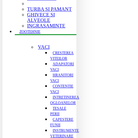
TURBA SI PAMANT
GHIVECE SI
ALVEOLE
INGRASAMINTE
ZOOTEHNIE
VACI
CRESTEREA
VITEILOR
ADAPATORI
VACI
HRANITORI
VACI
CONTENTIE
VACI
INTRETINEREA
OGLOANELOR
TESALE
PERII
CAPESTERE
FUNII
INSTRUMENTE
VETERINARE