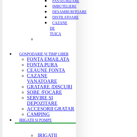
PASTEURIZARE
IMBUTELIERE
DESAMBURITOARE
DISTILATOARE
CAZANE
DE
TUICA
GOSPODARIE ȘI TIMP LIBER
FONTA EMAILATA
FONTA PURA
CEAUNE FONTA
CAZANE
VANATOARE
GRATARE /DISCURI
SOBE /FOCARE
SERVIRE SI
DEPOZITARE
ACCESORII GRATAR
CAMPING
IRIGATII SI POMPE
IRIGATII