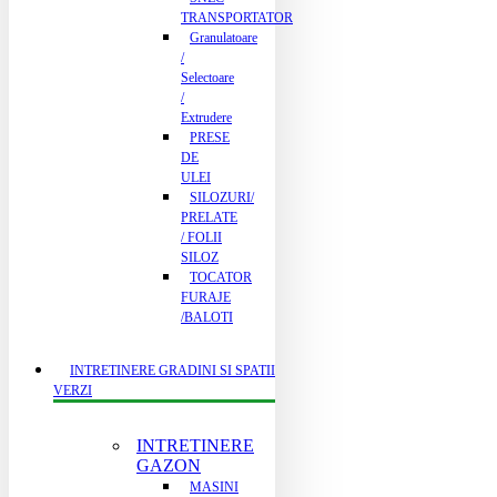
TRANSPORTATOR
Granulatoare
/
Selectoare
/
Extrudere
PRESE
DE
ULEI
SILOZURI/
PRELATE
/ FOLII
SILOZ
TOCATOR
FURAJE
/BALOTI
INTRETINERE GRADINI SI SPATII
VERZI
INTRETINERE
GAZON
MASINI