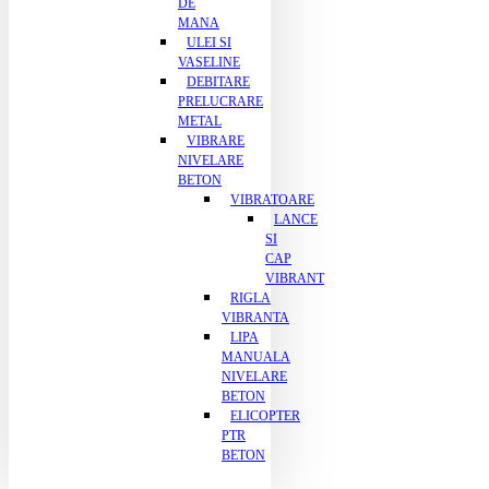
DE
MANA
ULEI SI
VASELINE
DEBITARE
PRELUCRARE
METAL
VIBRARE
NIVELARE
BETON
VIBRATOARE
LANCE
SI
CAP
VIBRANT
RIGLA
VIBRANTA
LIPA
MANUALA
NIVELARE
BETON
ELICOPTER
PTR
BETON