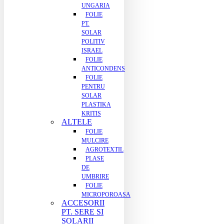
UNGARIA
FOLIE
PT.
SOLAR
POLITIV
ISRAEL
FOLIE
ANTICONDENS
FOLIE
PENTRU
SOLAR
PLASTIKA
KRITIS
ALTELE
FOLIE
MULCIRE
AGROTEXTIL
PLASE
DE
UMBRIRE
FOLIE
MICROPOROASA
ACCESORII
PT. SERE SI
SOLARII