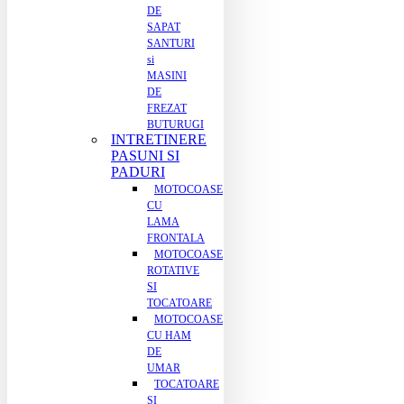
DE
SAPAT
SANTURI
si
MASINI
DE
FREZAT
BUTURUGI
INTRETINERE
PASUNI SI
PADURI
MOTOCOASE
CU
LAMA
FRONTALA
MOTOCOASE
ROTATIVE
SI
TOCATOARE
MOTOCOASE
CU HAM
DE
UMAR
TOCATOARE
SI