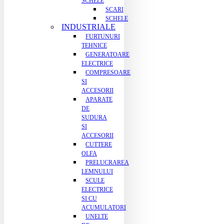
SCHELE
SCARI
SCHELE
INDUSTRIALE
FURTUNURI
TEHNICE
GENERATOARE
ELECTRICE
COMPRESOARE
SI
ACCESORII
APARATE
DE
SUDURA
SI
ACCESORII
CUTTERE
OLFA
PRELUCRAREA
LEMNULUI
SCULE
ELECTRICE
SI CU
ACUMULATORI
UNELTE