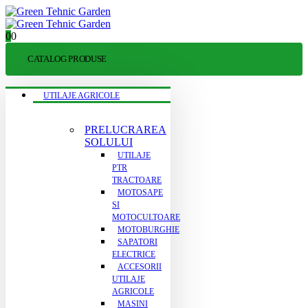
0
0
CATALOG PRODUSE
UTILAJE AGRICOLE
PRELUCRAREA
SOLULUI
UTILAJE
PTR
TRACTOARE
MOTOSAPE
SI
MOTOCULTOARE
MOTOBURGHIE
SAPATORI
ELECTRICE
ACCESORII
UTILAJE
AGRICOLE
MASINI