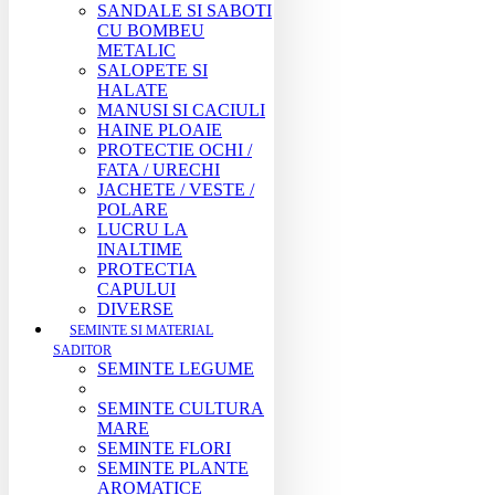
SANDALE SI SABOTI
CU BOMBEU
METALIC
SALOPETE SI
HALATE
MANUSI SI CACIULI
HAINE PLOAIE
PROTECTIE OCHI /
FATA / URECHI
JACHETE / VESTE /
POLARE
LUCRU LA
INALTIME
PROTECTIA
CAPULUI
DIVERSE
SEMINTE SI MATERIAL
SADITOR
SEMINTE LEGUME
SEMINTE CULTURA
MARE
SEMINTE FLORI
SEMINTE PLANTE
AROMATICE