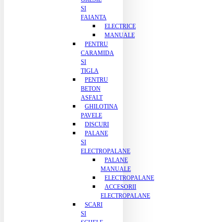
SI
FAIANTA
ELECTRICE
MANUALE
PENTRU
CARAMIDA
SI
TIGLA
PENTRU
BETON
ASFALT
GHILOTINA
PAVELE
DISCURI
PALANE
SI
ELECTROPALANE
PALANE
MANUALE
ELECTROPALANE
ACCESORII
ELECTROPALANE
SCARI
SI