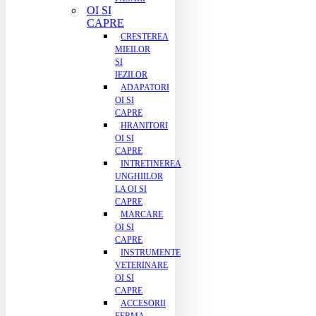
OI SI
CAPRE
CRESTEREA
MIEILOR
SI
IEZILOR
ADAPATORI
OI SI
CAPRE
HRANITORI
OI SI
CAPRE
INTRETINEREA
UNGHIILOR
LA OI SI
CAPRE
MARCARE
OI SI
CAPRE
INSTRUMENTE
VETERINARE
OI SI
CAPRE
ACCESORII