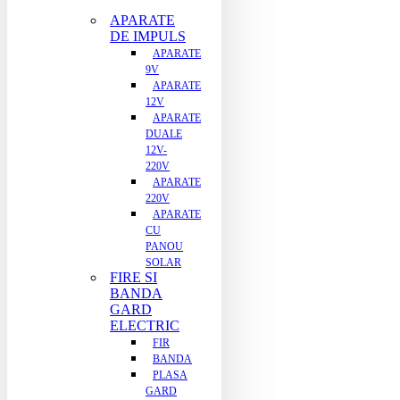
APARATE
DE IMPULS
APARATE
9V
APARATE
12V
APARATE
DUALE
12V-
220V
APARATE
220V
APARATE
CU
PANOU
SOLAR
FIRE SI
BANDA
GARD
ELECTRIC
FIR
BANDA
PLASA
GARD