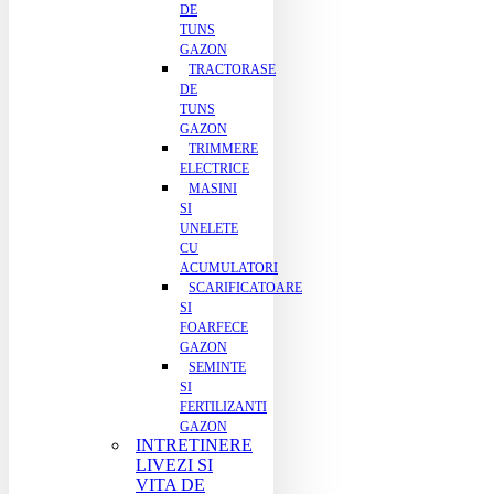
DE
TUNS
GAZON
TRACTORASE
DE
TUNS
GAZON
TRIMMERE
ELECTRICE
MASINI
SI
UNELETE
CU
ACUMULATORI
SCARIFICATOARE
SI
FOARFECE
GAZON
SEMINTE
SI
FERTILIZANTI
GAZON
INTRETINERE
LIVEZI SI
VITA DE