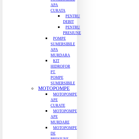
APA
CURATA
PENTRU
DEBIT
PENTRU
PRESIUNE
POMPE
SUMERSIBILE
APA
MURDARA
KIT
HIDROFOR
PT.
POMPE
SUMERSIBILE
MOTOPOMPE
MOTOPOMPE
APE
CURATE
MOTOPOMPE
APE
MURDARE
MOTOPOMPE
DE