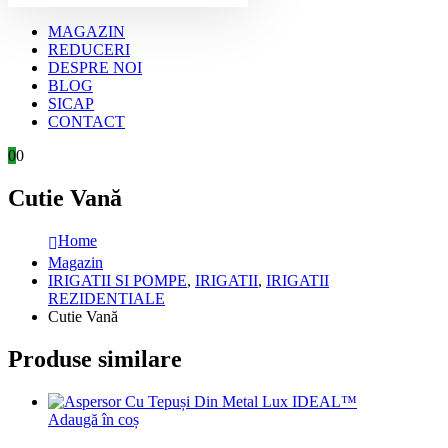
MAGAZIN
REDUCERI
DESPRE NOI
BLOG
SICAP
CONTACT
0
0
Cutie Vană
Home
Magazin
IRIGATII SI POMPE
,
IRIGATII
,
IRIGATII
REZIDENTIALE
Cutie Vană
Produse similare
Adaugă în coș