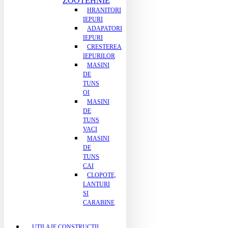
ZOOTEHNIE
HRANITORI
IEPURI
ADAPATORI
IEPURI
CRESTEREA
IEPURILOR
MASINI
DE
TUNS
OI
MASINI
DE
TUNS
VACI
MASINI
DE
TUNS
CAI
CLOPOTE,
LANTURI
SI
CARABINE
UTILAJE CONSTRUCTII