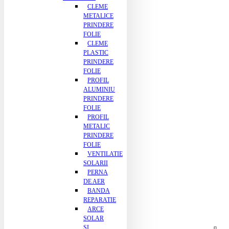
CLEME
METALICE
PRINDERE
FOLIE
CLEME
PLASTIC
PRINDERE
FOLIE
PROFIL
ALUMINIU
PRINDERE
FOLIE
PROFIL
METALIC
PRINDERE
FOLIE
VENTILATIE
SOLARII
PERNA
DE AER
BANDA
REPARATIE
ARCE
SOLAR
SI