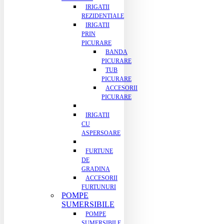
IRIGATII
REZIDENTIALE
IRIGATII
PRIN
PICURARE
BANDA
PICURARE
TUB
PICURARE
ACCESORII
PICURARE
IRIGATII
CU
ASPERSOARE
FURTUNE
DE
GRADINA
ACCESORII
FURTUNURI
POMPE
SUMERSIBILE
POMPE
SUMERSIBILE