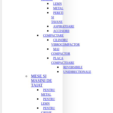
LEMN
METAL
PERETI
SI
TAVANE
ASPIRATOARE
ACCESORII
COMPACTARE
CILINDRU
VIBROCOMPACTOR
MAI
COMPACTOR
PLACA
COMPACTOARE
REVERSIBILE
UNIDIRECTIONALE
MESE SI
MASINI DE
TAIAT
PENTRU
METAL
PENTRU
LEMN
PENTRU
GRESIE