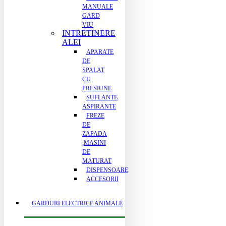
MANUALE
GARD
VIU
INTRETINERE
ALEI
APARATE
DE
SPALAT
CU
PRESIUNE
SUFLANTE
ASPIRANTE
FREZE
DE
ZAPADA
,MASINI
DE
MATURAT
DISPENSOARE
ACCESORII
GARDURI ELECTRICE ANIMALE