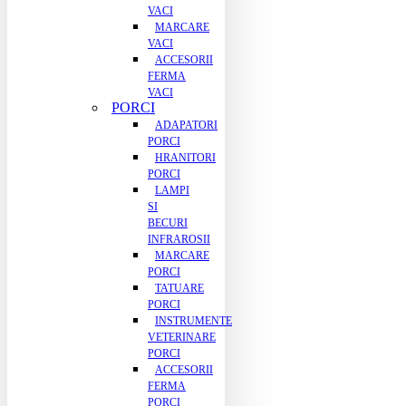
VACI
MARCARE
VACI
ACCESORII
FERMA
VACI
PORCI
ADAPATORI
PORCI
HRANITORI
PORCI
LAMPI
SI
BECURI
INFRAROSII
MARCARE
PORCI
TATUARE
PORCI
INSTRUMENTE
VETERINARE
PORCI
ACCESORII
FERMA
PORCI