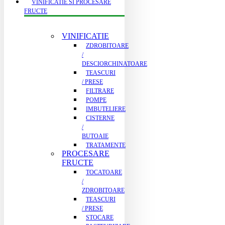
VINIFICATIE SI PROCESARE
FRUCTE
VINIFICATIE
ZDROBITOARE
/
DESCIORCHINATOARE
TEASCURI
/ PRESE
FILTRARE
POMPE
IMBUTELIERE
CISTERNE
/
BUTOAIE
TRATAMENTE
PROCESARE
FRUCTE
TOCATOARE
/
ZDROBITOARE
TEASCURI
/ PRESE
STOCARE