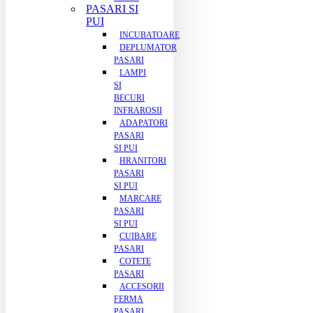
PASARI SI
PUI
INCUBATOARE
DEPLUMATOR
PASARI
LAMPI
SI
BECURI
INFRAROSII
ADAPATORI
PASARI
SI PUI
HRANITORI
PASARI
SI PUI
MARCARE
PASARI
SI PUI
CUIBARE
PASARI
COTETE
PASARI
ACCESORII
FERMA
PASARI