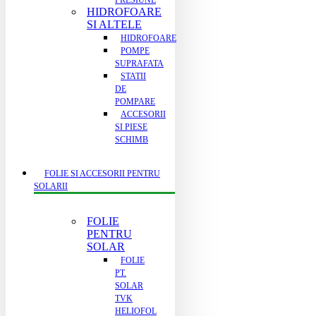
PRESIUNE
HIDROFOARE
SI ALTELE
HIDROFOARE
POMPE
SUPRAFATA
STATII
DE
POMPARE
ACCESORII
SI PIESE
SCHIMB
FOLIE SI ACCESORII PENTRU
SOLARII
FOLIE
PENTRU
SOLAR
FOLIE
PT.
SOLAR
TVK
HELIOFOL