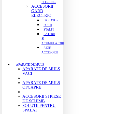
ELECTRIC
ACCESORII
GARD
ELECTRIC
IZOLATORI
PORTI
STALPI
BATERII
SI
ACUMULATORI
ALTE
ACCESORII
APARATE DE MULS
APARATE DE MULS
VACI
APARATE DE MULS
OI/CAPRE
ACCESORII SI PIESE
DE SCHIMB
SOLUTII PENTRU
SPALAT