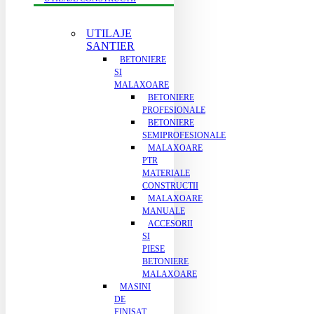
UTILAJE
SANTIER
BETONIERE
SI
MALAXOARE
BETONIERE
PROFESIONALE
BETONIERE
SEMIPROFESIONALE
MALAXOARE
PTR
MATERIALE
CONSTRUCTII
MALAXOARE
MANUALE
ACCESORII
SI
PIESE
BETONIERE
MALAXOARE
MASINI
DE
FINISAT