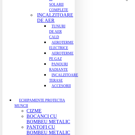
SOLARII
COMPLETE
INCALZITOARE
DE AER
TUNURI
DE AER
CALD
AEROTERME
ELECTRICE
AEROTERME
PE GAZ
PANOURI
RADIANTE
INCALZITOARE
TERASE
ACCESORII
ECHIPAMENTE PROTECTIA
MUNCII
CIZME
BOCANCI CU
BOMBEU METALIC
PANTOFI CU
BOMBEU METALIC