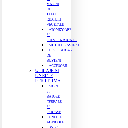
MASINI
DE
TAIAT
RESTURI
VEGETALE
ATOMIZOARE
SI
PULVERIZATOARE
MOTOFIERASTRAE
DESPICATOARE
DE
BUSTENI
ACCESORII
UTILAJE SI
UNELTE
PTR FERMA
MORI
SI
BATOZE
CEREALE
SI
PAIOASE
UNELTE
AGRICOLE
SNEC