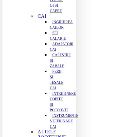
FERMA
OI SI
CAPRE
CAI
INGRIJIREA
CAILOR
SEI
CALARIE
ADAPATORI
CAI
CAPESTRE
SI
ZABALE
PERII
SI
TESALE
CAI
INTRETINERE
COPITE
SI
POTCOVIT
INSTRUMENTE
VETERINARE
CAI
ALTELE