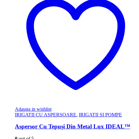
Adauga in wishlist
IRIGATII CU ASPERSOARE
,
IRIGATII SI POMPE
Aspersor Cu Tepuși Din Metal Lux IDEAL™
0
out of 5