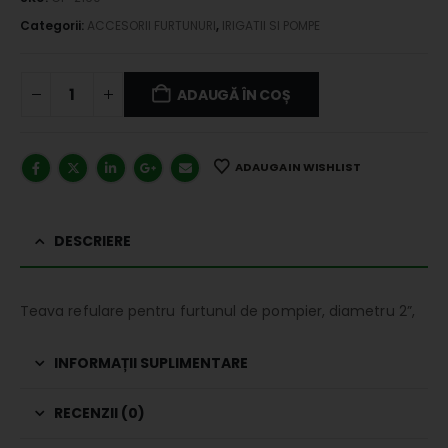
Categorii:
ACCESORII FURTUNURI
,
IRIGATII SI POMPE
ADAUGĂ ÎN COȘ
ADAUGA IN WISHLIST
DESCRIERE
Teava refulare pentru furtunul de pompier, diametru 2”,
INFORMAȚII SUPLIMENTARE
RECENZII (0)