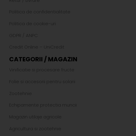
Retur
/
Livrare
Politica de confidentialitate
Politica de cookie-uri
GDPR
/
ANPC
Credit Online – UniCredit
CATEGORII / MAGAZIN
Vinificatie si procesare fructe
Folie si accesorii pentru solarii
Zootehnie
Echipamente protectia muncii
Magazin utilaje agricole
Agricultura si zootehnie