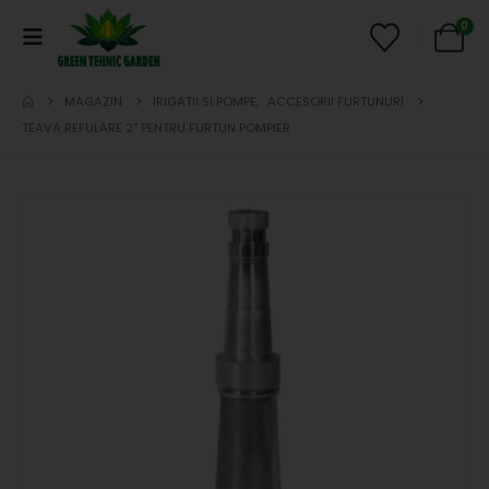
0
MAGAZIN
IRIGATII SI POMPE
,
ACCESORII FURTUNURI
TEAVA REFULARE 2″ PENTRU FURTUN POMPIER