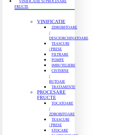
VINIFICATIE SI PROCESARE
FRUCTE
VINIFICATIE
ZDROBITOARE
/
DESCIORCHINATOARE
TEASCURI
/ PRESE
FILTRARE
POMPE
IMBUTELIERE
CISTERNE
/
BUTOAIE
TRATAMENTE
PROCESARE
FRUCTE
TOCATOARE
/
ZDROBITOARE
TEASCURI
/ PRESE
STOCARE