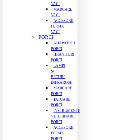
VACI
MARCARE
VACI
ACCESORII
FERMA
VACI
PORCI
ADAPATORI
PORCI
HRANITORI
PORCI
LAMPI
SI
BECURI
INFRAROSII
MARCARE
PORCI
TATUARE
PORCI
INSTRUMENTE
VETERINARE
PORCI
ACCESORII
FERMA
PORCI