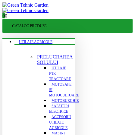
0
0
CATALOG PRODUSE
UTILAJE AGRICOLE
PRELUCRAREA
SOLULUI
UTILAJE
PTR
TRACTOARE
MOTOSAPE
SI
MOTOCULTOARE
MOTOBURGHIE
SAPATORI
ELECTRICE
ACCESORII
UTILAJE
AGRICOLE
MASINI