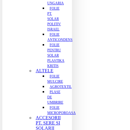
UNGARIA
FOLIE
PT.
SOLAR
POLITIV
ISRAEL
FOLIE
ANTICONDENS
FOLIE
PENTRU
SOLAR
PLASTIKA
KRITIS
ALTELE
FOLIE
MULCIRE
AGROTEXTIL
PLASE
DE
UMBRIRE
FOLIE
MICROPOROASA
ACCESORII
PT. SERE SI
SOLARII