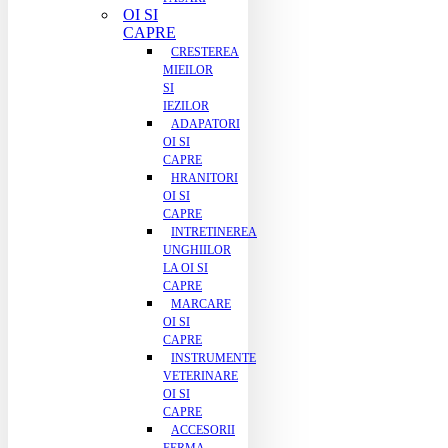
OI SI
CAPRE
CRESTEREA
MIEILOR
SI
IEZILOR
ADAPATORI
OI SI
CAPRE
HRANITORI
OI SI
CAPRE
INTRETINEREA
UNGHIILOR
LA OI SI
CAPRE
MARCARE
OI SI
CAPRE
INSTRUMENTE
VETERINARE
OI SI
CAPRE
ACCESORII