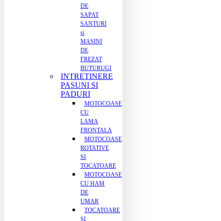
DE
SAPAT
SANTURI
si
MASINI
DE
FREZAT
BUTURUGI
INTRETINERE
PASUNI SI
PADURI
MOTOCOASE
CU
LAMA
FRONTALA
MOTOCOASE
ROTATIVE
SI
TOCATOARE
MOTOCOASE
CU HAM
DE
UMAR
TOCATOARE
SI