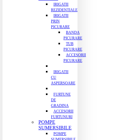
IRIGATII
REZIDENTIALE
IRIGATII
PRIN
PICURARE
BANDA
PICURARE
TUB
PICURARE
ACCESORII
PICURARE
IRIGATII
CU
ASPERSOARE
FURTUNE
DE
GRADINA
ACCESORII
FURTUNURI
POMPE
SUMERSIBILE
POMPE
SUMERSIBILE