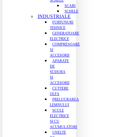
SCHELE
SCARI
SCHELE
INDUSTRIALE
FURTUNURI
TEHNICE
GENERATOARE
ELECTRICE
COMPRESOARE
SI
ACCESORII
APARATE
DE
SUDURA
SI
ACCESORII
CUTTERE
OLFA
PRELUCRAREA
LEMNULUI
SCULE
ELECTRICE
SI CU
ACUMULATORI
UNELTE