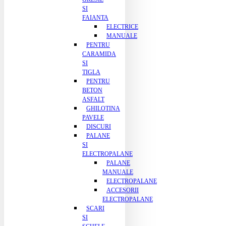
SI
FAIANTA
ELECTRICE
MANUALE
PENTRU
CARAMIDA
SI
TIGLA
PENTRU
BETON
ASFALT
GHILOTINA
PAVELE
DISCURI
PALANE
SI
ELECTROPALANE
PALANE
MANUALE
ELECTROPALANE
ACCESORII
ELECTROPALANE
SCARI
SI