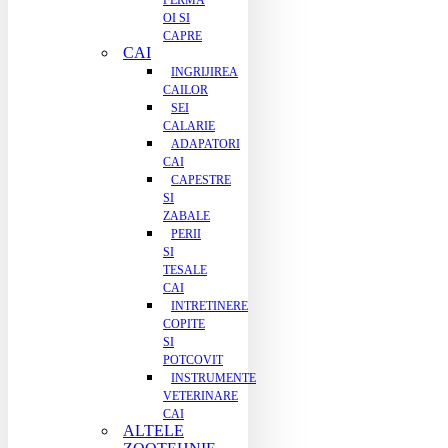
FERMA
OI SI
CAPRE
CAI
INGRIJIREA
CAILOR
SEI
CALARIE
ADAPATORI
CAI
CAPESTRE
SI
ZABALE
PERII
SI
TESALE
CAI
INTRETINERE
COPITE
SI
POTCOVIT
INSTRUMENTE
VETERINARE
CAI
ALTELE