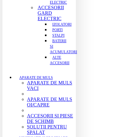
ELECTRIC
ACCESORII
GARD
ELECTRIC
IZOLATORI
PORTI
STALPI
BATERII
SI
ACUMULATORI
ALTE
ACCESORII
APARATE DE MULS
APARATE DE MULS
VACI
APARATE DE MULS
OI/CAPRE
ACCESORII SI PIESE
DE SCHIMB
SOLUTII PENTRU
SPALAT