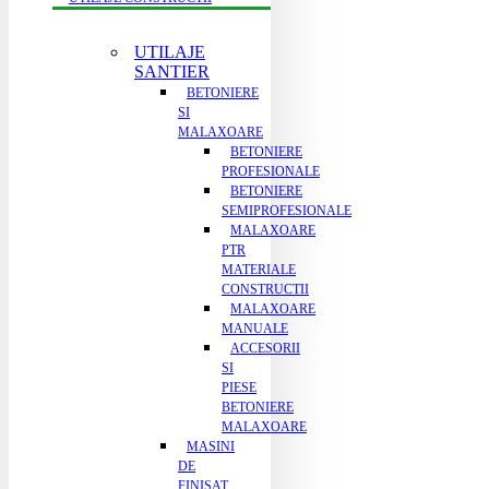
UTILAJE
SANTIER
BETONIERE
SI
MALAXOARE
BETONIERE
PROFESIONALE
BETONIERE
SEMIPROFESIONALE
MALAXOARE
PTR
MATERIALE
CONSTRUCTII
MALAXOARE
MANUALE
ACCESORII
SI
PIESE
BETONIERE
MALAXOARE
MASINI
DE
FINISAT