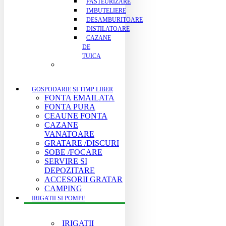
PASTEURIZARE
IMBUTELIERE
DESAMBURITOARE
DISTILATOARE
CAZANE
DE
TUICA
GOSPODARIE ȘI TIMP LIBER
FONTA EMAILATA
FONTA PURA
CEAUNE FONTA
CAZANE
VANATOARE
GRATARE /DISCURI
SOBE /FOCARE
SERVIRE SI
DEPOZITARE
ACCESORII GRATAR
CAMPING
IRIGATII SI POMPE
IRIGATII