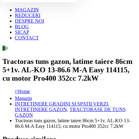
MAGAZIN
REDUCERI
DESPRE NOI
BLOG
SICAP
CONTACT
0
0
Tractoras tuns gazon, latime taiere 86cm
5+1v. AL-KO 13-86.6 M-A Easy 114115,
cu motor Pro400 352cc 7.2kW
Home
Magazin
INTRETINERE GRADINI SI SPATII VERZI
,
INTRETINERE GAZON
,
TRACTORASE DE TUNS
GAZON
Tractoras tuns gazon, latime taiere 86cm 5+1v. AL-KO 13-
86.6 M-A Easy 114115, cu motor Pro400 352cc 7.2kW