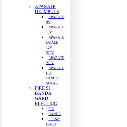
APARATE
DE IMPULS
APARATE
9V
APARATE
12V
APARATE
DUALE
12V-
220V
APARATE
220V
APARATE
CU
PANOU
SOLAR
FIRE SI
BANDA
GARD
ELECTRIC
FIR
BANDA
PLASA
GARD