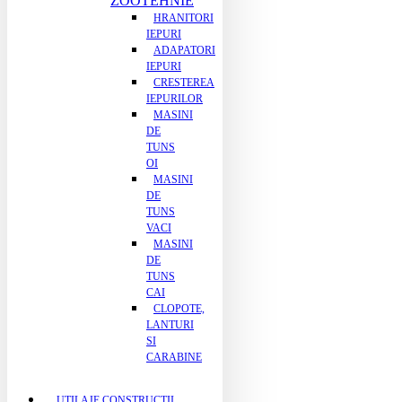
ZOOTEHNIE
HRANITORI
IEPURI
ADAPATORI
IEPURI
CRESTEREA
IEPURILOR
MASINI
DE
TUNS
OI
MASINI
DE
TUNS
VACI
MASINI
DE
TUNS
CAI
CLOPOTE,
LANTURI
SI
CARABINE
UTILAJE CONSTRUCTII