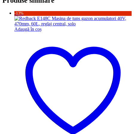
Produse similare
-13%
Adaugă în coș