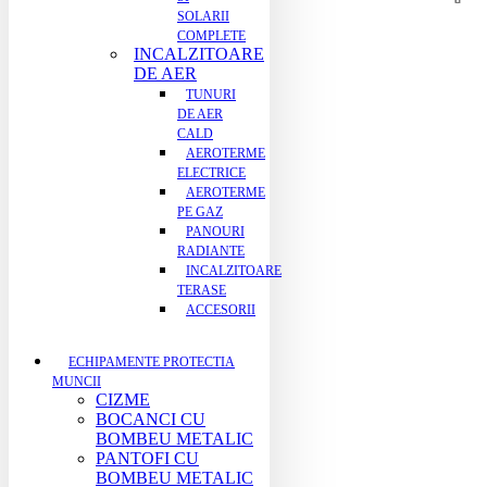
SOLARII
COMPLETE
INCALZITOARE
DE AER
TUNURI
DE AER
CALD
AEROTERME
ELECTRICE
AEROTERME
PE GAZ
PANOURI
RADIANTE
INCALZITOARE
TERASE
ACCESORII
ECHIPAMENTE PROTECTIA
MUNCII
CIZME
BOCANCI CU
BOMBEU METALIC
PANTOFI CU
BOMBEU METALIC