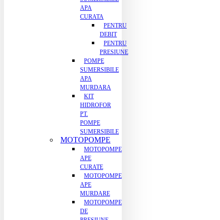
APA
CURATA
PENTRU
DEBIT
PENTRU
PRESIUNE
POMPE
SUMERSIBILE
APA
MURDARA
KIT
HIDROFOR
PT.
POMPE
SUMERSIBILE
MOTOPOMPE
MOTOPOMPE
APE
CURATE
MOTOPOMPE
APE
MURDARE
MOTOPOMPE
DE