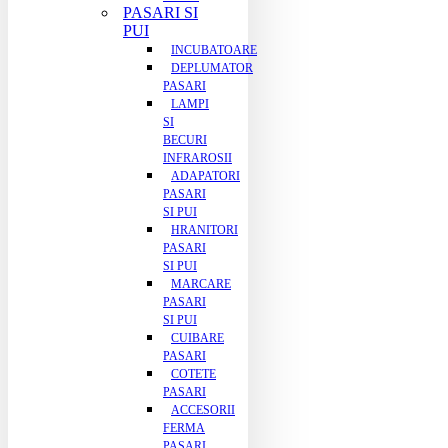
PASARI SI
PUI
INCUBATOARE
DEPLUMATOR
PASARI
LAMPI
SI
BECURI
INFRAROSII
ADAPATORI
PASARI
SI PUI
HRANITORI
PASARI
SI PUI
MARCARE
PASARI
SI PUI
CUIBARE
PASARI
COTETE
PASARI
ACCESORII
FERMA
PASARI