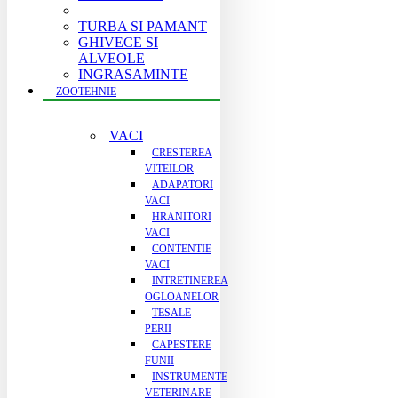
TURBA SI PAMANT
GHIVECE SI
ALVEOLE
INGRASAMINTE
ZOOTEHNIE
VACI
CRESTEREA
VITEILOR
ADAPATORI
VACI
HRANITORI
VACI
CONTENTIE
VACI
INTRETINEREA
OGLOANELOR
TESALE
PERII
CAPESTERE
FUNII
INSTRUMENTE
VETERINARE