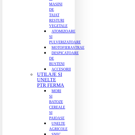
MASINI
DE
TAIAT
RESTURI
VEGETALE
ATOMIZOARE
SI
PULVERIZATOARE
MOTOFIERASTRAE
DESPICATOARE
DE
BUSTENI
ACCESORII
UTILAJE SI
UNELTE
PTR FERMA
MORI
SI
BATOZE
CEREALE
SI
PAIOASE
UNELTE
AGRICOLE
SNEC