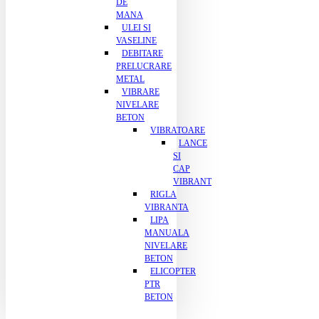
DE
MANA
ULEI SI
VASELINE
DEBITARE
PRELUCRARE
METAL
VIBRARE
NIVELARE
BETON
VIBRATOARE
LANCE
SI
CAP
VIBRANT
RIGLA
VIBRANTA
LIPA
MANUALA
NIVELARE
BETON
ELICOPTER
PTR
BETON