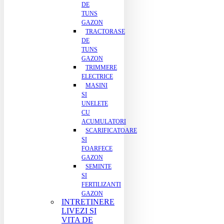
DE
TUNS
GAZON
TRACTORASE
DE
TUNS
GAZON
TRIMMERE
ELECTRICE
MASINI
SI
UNELETE
CU
ACUMULATORI
SCARIFICATOARE
SI
FOARFECE
GAZON
SEMINTE
SI
FERTILIZANTI
GAZON
INTRETINERE
LIVEZI SI
VITA DE