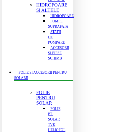
PRESIUNE
HIDROFOARE
SI ALTELE
HIDROFOARE
POMPE
SUPRAFATA
STATII
DE
POMPARE
ACCESORII
SI PIESE
SCHIMB
FOLIE SI ACCESORII PENTRU
SOLARII
FOLIE
PENTRU
SOLAR
FOLIE
PT.
SOLAR
TVK
HELIOFOL