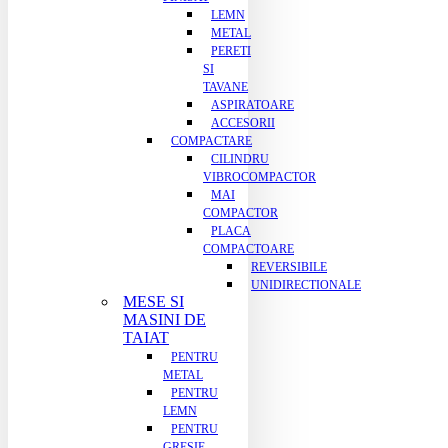
LEMN
METAL
PERETI
SI
TAVANE
ASPIRATOARE
ACCESORII
COMPACTARE
CILINDRU
VIBROCOMPACTOR
MAI
COMPACTOR
PLACA
COMPACTOARE
REVERSIBILE
UNIDIRECTIONALE
MESE SI
MASINI DE
TAIAT
PENTRU
METAL
PENTRU
LEMN
PENTRU
GRESIE