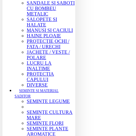
SANDALE SI SABOTI
CU BOMBEU
METALIC
SALOPETE SI
HALATE
MANUSI SI CACIULI
HAINE PLOAIE
PROTECTIE OCHI /
FATA / URECHI
JACHETE / VESTE /
POLARE
LUCRU LA
INALTIME
PROTECTIA
CAPULUI
DIVERSE
SEMINTE SI MATERIAL
SADITOR
SEMINTE LEGUME
SEMINTE CULTURA
MARE
SEMINTE FLORI
SEMINTE PLANTE
AROMATICE