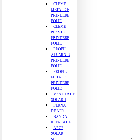
CLEME
METALICE
PRINDERE
FOLIE
CLEME
PLASTIC
PRINDERE
FOLIE
PROFIL
ALUMINIU
PRINDERE
FOLIE
PROFIL
METALIC
PRINDERE
FOLIE
VENTILATIE
SOLARII
PERNA
DE AER
BANDA
REPARATIE
ARCE
SOLAR
SI