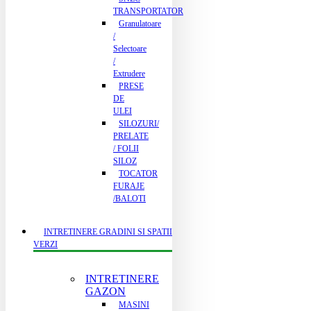
TRANSPORTATOR
Granulatoare
/
Selectoare
/
Extrudere
PRESE
DE
ULEI
SILOZURI/
PRELATE
/ FOLII
SILOZ
TOCATOR
FURAJE
/BALOTI
INTRETINERE GRADINI SI SPATII
VERZI
INTRETINERE
GAZON
MASINI