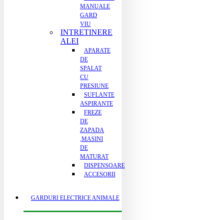
MANUALE
GARD
VIU
INTRETINERE
ALEI
APARATE
DE
SPALAT
CU
PRESIUNE
SUFLANTE
ASPIRANTE
FREZE
DE
ZAPADA
,MASINI
DE
MATURAT
DISPENSOARE
ACCESORII
GARDURI ELECTRICE ANIMALE