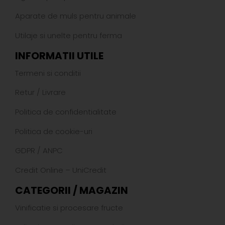
Aparate de muls pentru animale
Utilaje si unelte pentru ferma
INFORMATII UTILE
Termeni si conditii
Retur
/
Livrare
Politica de confidentialitate
Politica de cookie-uri
GDPR
/
ANPC
Credit Online – UniCredit
CATEGORII / MAGAZIN
Vinificatie si procesare fructe