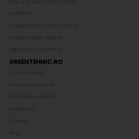
Folie si accesorii pentru solarii
Zootehnie
Echipamente protectia muncii
Magazin utilaje agricole
Agricultura si zootehnie
GREENTEHNIC.RO
Cum comand?
Comanda prin SEAP
Garantia produselor
Despre noi
Contact
Blog