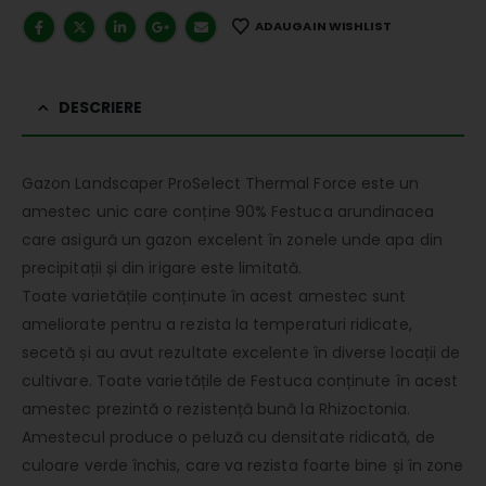
ADAUGA IN WISHLIST
DESCRIERE
Gazon Landscaper ProSelect Thermal Force este un
amestec unic care conține 90% Festuca arundinacea
care asigură un gazon excelent în zonele unde apa din
precipitații și din irigare este limitată.
Toate varietățile conținute în acest amestec sunt
ameliorate pentru a rezista la temperaturi ridicate,
secetă și au avut rezultate excelente în diverse locații de
cultivare. Toate varietățile de Festuca conținute în acest
amestec prezintă o rezistență bună la Rhizoctonia.
Amestecul produce o peluză cu densitate ridicată, de
culoare verde închis, care va rezista foarte bine și în zone