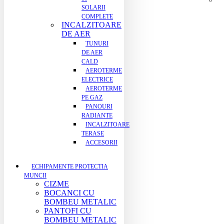
SOLARII
COMPLETE
INCALZITOARE
DE AER
TUNURI
DE AER
CALD
AEROTERME
ELECTRICE
AEROTERME
PE GAZ
PANOURI
RADIANTE
INCALZITOARE
TERASE
ACCESORII
ECHIPAMENTE PROTECTIA
MUNCII
CIZME
BOCANCI CU
BOMBEU METALIC
PANTOFI CU
BOMBEU METALIC