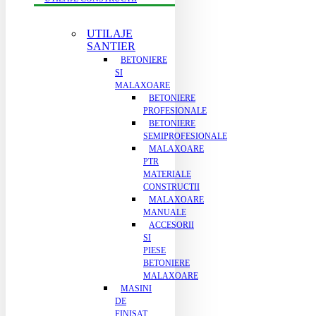
UTILAJE
SANTIER
BETONIERE
SI
MALAXOARE
BETONIERE
PROFESIONALE
BETONIERE
SEMIPROFESIONALE
MALAXOARE
PTR
MATERIALE
CONSTRUCTII
MALAXOARE
MANUALE
ACCESORII
SI
PIESE
BETONIERE
MALAXOARE
MASINI
DE
FINISAT