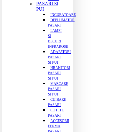
PASARI SI
PUI
INCUBATOARE
DEPLUMATOR
PASARI
LAMPI
SI
BECURI
INFRAROSII
ADAPATORI
PASARI
SI PUI
HRANITORI
PASARI
SI PUI
MARCARE
PASARI
SI PUI
CUIBARE
PASARI
COTETE
PASARI
ACCESORII
FERMA
PASARI