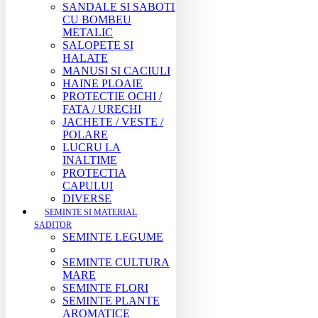
SANDALE SI SABOTI
CU BOMBEU
METALIC
SALOPETE SI
HALATE
MANUSI SI CACIULI
HAINE PLOAIE
PROTECTIE OCHI /
FATA / URECHI
JACHETE / VESTE /
POLARE
LUCRU LA
INALTIME
PROTECTIA
CAPULUI
DIVERSE
SEMINTE SI MATERIAL
SADITOR
SEMINTE LEGUME
SEMINTE CULTURA
MARE
SEMINTE FLORI
SEMINTE PLANTE
AROMATICE