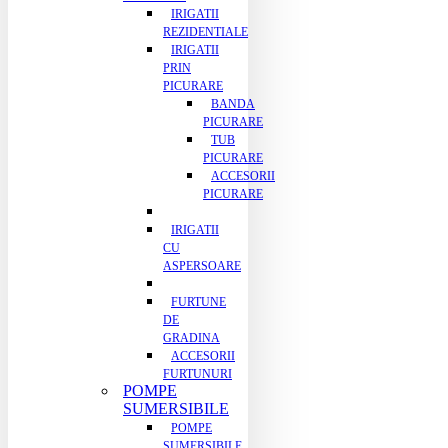
IRIGATII
REZIDENTIALE
IRIGATII
PRIN
PICURARE
BANDA
PICURARE
TUB
PICURARE
ACCESORII
PICURARE
IRIGATII
CU
ASPERSOARE
FURTUNE
DE
GRADINA
ACCESORII
FURTUNURI
POMPE
SUMERSIBILE
POMPE
SUMERSIBILE