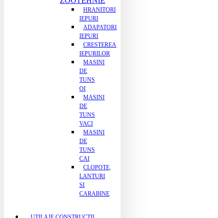
ZOOTEHNIE
HRANITORI
IEPURI
ADAPATORI
IEPURI
CRESTEREA
IEPURILOR
MASINI
DE
TUNS
OI
MASINI
DE
TUNS
VACI
MASINI
DE
TUNS
CAI
CLOPOTE,
LANTURI
SI
CARABINE
UTILAJE CONSTRUCTII