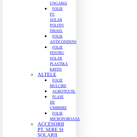
UNGARIA
FOLIE
PT.
SOLAR
POLITIV
ISRAEL
FOLIE
ANTICONDENS
FOLIE
PENTRU
SOLAR
PLASTIKA
KRITIS
ALTELE
FOLIE
MULCIRE
AGROTEXTIL
PLASE
DE
UMBRIRE
FOLIE
MICROPOROASA
ACCESORII
PT. SERE SI
SOLARII