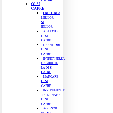
OI SI
CAPRE
CRESTEREA
MIEILOR
SI
IEZILOR
ADAPATORI
OI SI
CAPRE
HRANITORI
OI SI
CAPRE
INTRETINEREA
UNGHIILOR
LA OI SI
CAPRE
MARCARE
OI SI
CAPRE
INSTRUMENTE
VETERINARE
OI SI
CAPRE
ACCESORII