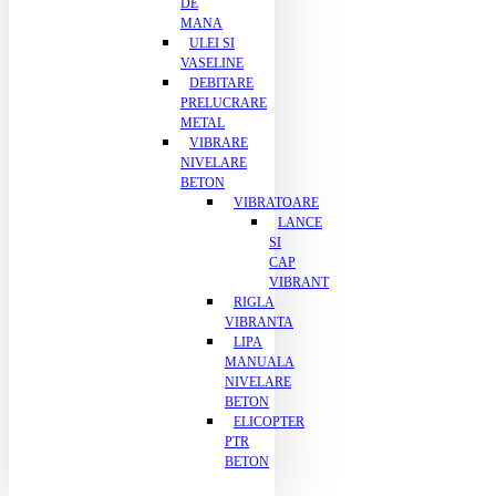
DE
MANA
ULEI SI
VASELINE
DEBITARE
PRELUCRARE
METAL
VIBRARE
NIVELARE
BETON
VIBRATOARE
LANCE
SI
CAP
VIBRANT
RIGLA
VIBRANTA
LIPA
MANUALA
NIVELARE
BETON
ELICOPTER
PTR
BETON