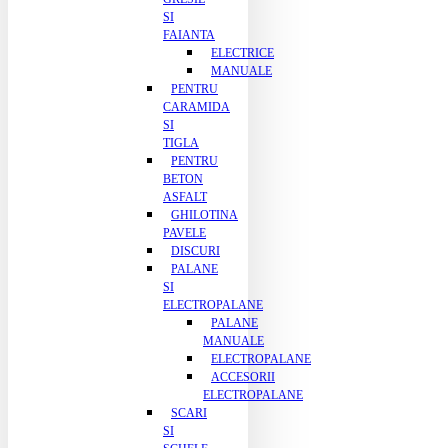
SI
FAIANTA
ELECTRICE
MANUALE
PENTRU
CARAMIDA
SI
TIGLA
PENTRU
BETON
ASFALT
GHILOTINA
PAVELE
DISCURI
PALANE
SI
ELECTROPALANE
PALANE
MANUALE
ELECTROPALANE
ACCESORII
ELECTROPALANE
SCARI
SI