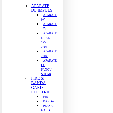
APARATE
DE IMPULS
APARATE
9V
APARATE
12V
APARATE
DUALE
12V-
220V
APARATE
220V
APARATE
CU
PANOU
SOLAR
FIRE SI
BANDA
GARD
ELECTRIC
FIR
BANDA
PLASA
GARD