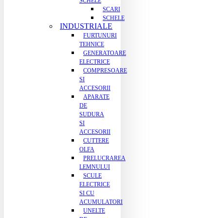
SCHELE
SCARI
SCHELE
INDUSTRIALE
FURTUNURI
TEHNICE
GENERATOARE
ELECTRICE
COMPRESOARE
SI
ACCESORII
APARATE
DE
SUDURA
SI
ACCESORII
CUTTERE
OLFA
PRELUCRAREA
LEMNULUI
SCULE
ELECTRICE
SI CU
ACUMULATORI
UNELTE