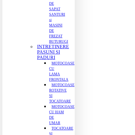
DE
SAPAT
SANTURI
si
MASINI
DE
FREZAT
BUTURUGI
INTRETINERE
PASUNI SI
PADURI
MOTOCOASE
CU
LAMA
FRONTALA
MOTOCOASE
ROTATIVE
SI
TOCATOARE
MOTOCOASE
CU HAM
DE
UMAR
TOCATOARE
SI