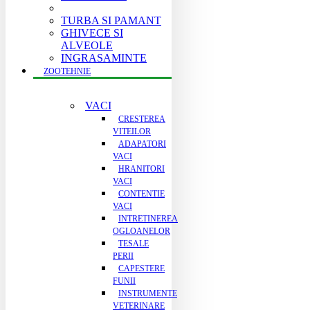
TURBA SI PAMANT
GHIVECE SI
ALVEOLE
INGRASAMINTE
ZOOTEHNIE
VACI
CRESTEREA
VITEILOR
ADAPATORI
VACI
HRANITORI
VACI
CONTENTIE
VACI
INTRETINEREA
OGLOANELOR
TESALE
PERII
CAPESTERE
FUNII
INSTRUMENTE
VETERINARE