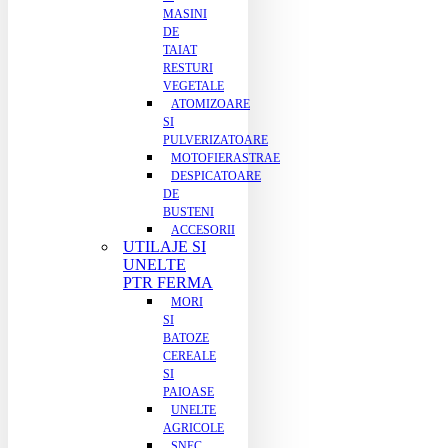
MASINI
DE
TAIAT
RESTURI
VEGETALE
ATOMIZOARE
SI
PULVERIZATOARE
MOTOFIERASTRAE
DESPICATOARE
DE
BUSTENI
ACCESORII
UTILAJE SI
UNELTE
PTR FERMA
MORI
SI
BATOZE
CEREALE
SI
PAIOASE
UNELTE
AGRICOLE
SNEC