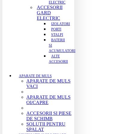
ELECTRIC
ACCESORII
GARD
ELECTRIC
IZOLATORI
PORTI
STALPI
BATERII
SI
ACUMULATORI
ALTE
ACCESORII
APARATE DE MULS
APARATE DE MULS
VACI
APARATE DE MULS
OI/CAPRE
ACCESORII SI PIESE
DE SCHIMB
SOLUTII PENTRU
SPALAT