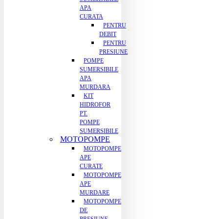
APA
CURATA
PENTRU
DEBIT
PENTRU
PRESIUNE
POMPE
SUMERSIBILE
APA
MURDARA
KIT
HIDROFOR
PT.
POMPE
SUMERSIBILE
MOTOPOMPE
MOTOPOMPE
APE
CURATE
MOTOPOMPE
APE
MURDARE
MOTOPOMPE
DE