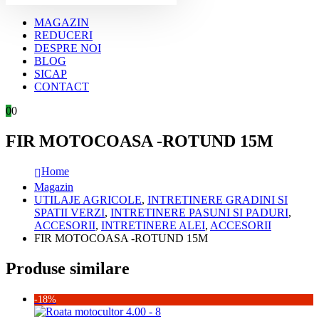
MAGAZIN
REDUCERI
DESPRE NOI
BLOG
SICAP
CONTACT
0
0
FIR MOTOCOASA -ROTUND 15M
Home
Magazin
UTILAJE AGRICOLE
,
INTRETINERE GRADINI SI
SPATII VERZI
,
INTRETINERE PASUNI SI PADURI
,
ACCESORII
,
INTRETINERE ALEI
,
ACCESORII
FIR MOTOCOASA -ROTUND 15M
Produse similare
-18%