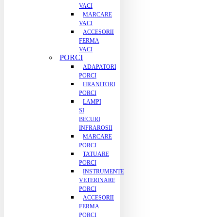
VACI
MARCARE
VACI
ACCESORII
FERMA
VACI
PORCI
ADAPATORI
PORCI
HRANITORI
PORCI
LAMPI
SI
BECURI
INFRAROSII
MARCARE
PORCI
TATUARE
PORCI
INSTRUMENTE
VETERINARE
PORCI
ACCESORII
FERMA
PORCI