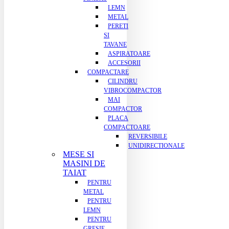
LEMN
METAL
PERETI
SI
TAVANE
ASPIRATOARE
ACCESORII
COMPACTARE
CILINDRU
VIBROCOMPACTOR
MAI
COMPACTOR
PLACA
COMPACTOARE
REVERSIBILE
UNIDIRECTIONALE
MESE SI
MASINI DE
TAIAT
PENTRU
METAL
PENTRU
LEMN
PENTRU
GRESIE