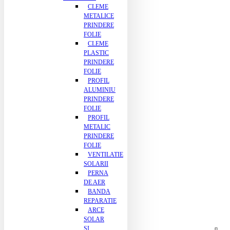
CLEME
METALICE
PRINDERE
FOLIE
CLEME
PLASTIC
PRINDERE
FOLIE
PROFIL
ALUMINIU
PRINDERE
FOLIE
PROFIL
METALIC
PRINDERE
FOLIE
VENTILATIE
SOLARII
PERNA
DE AER
BANDA
REPARATIE
ARCE
SOLAR
SI