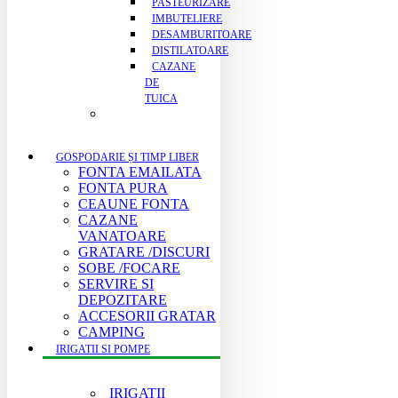
PASTEURIZARE
IMBUTELIERE
DESAMBURITOARE
DISTILATOARE
CAZANE
DE
TUICA
GOSPODARIE ȘI TIMP LIBER
FONTA EMAILATA
FONTA PURA
CEAUNE FONTA
CAZANE
VANATOARE
GRATARE /DISCURI
SOBE /FOCARE
SERVIRE SI
DEPOZITARE
ACCESORII GRATAR
CAMPING
IRIGATII SI POMPE
IRIGATII