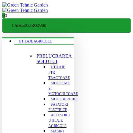
0
0
CATALOG PRODUSE
UTILAJE AGRICOLE
PRELUCRAREA
SOLULUI
UTILAJE
PTR
TRACTOARE
MOTOSAPE
SI
MOTOCULTOARE
MOTOBURGHIE
SAPATORI
ELECTRICE
ACCESORII
UTILAJE
AGRICOLE
MASINI