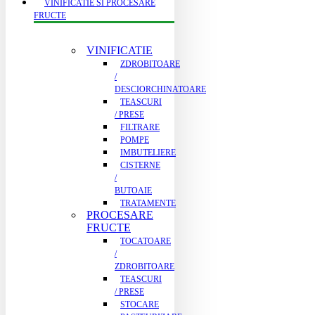
VINIFICATIE SI PROCESARE
FRUCTE
VINIFICATIE
ZDROBITOARE
/
DESCIORCHINATOARE
TEASCURI
/ PRESE
FILTRARE
POMPE
IMBUTELIERE
CISTERNE
/
BUTOAIE
TRATAMENTE
PROCESARE
FRUCTE
TOCATOARE
/
ZDROBITOARE
TEASCURI
/ PRESE
STOCARE