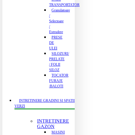
TRANSPORTATOR
Granulatoare
/
Selectoare
/
Extrudere
PRESE
DE
ULEI
SILOZURI/
PRELATE
/ FOLII
SILOZ
TOCATOR
FURAJE
/BALOTI
INTRETINERE GRADINI SI SPATII
VERZI
INTRETINERE
GAZON
MASINI