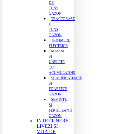
DE
TUNS
GAZON
TRACTORASE
DE
TUNS
GAZON
TRIMMERE
ELECTRICE
MASINI
SI
UNELETE
CU
ACUMULATORI
SCARIFICATOARE
SI
FOARFECE
GAZON
SEMINTE
SI
FERTILIZANTI
GAZON
INTRETINERE
LIVEZI SI
VITA DE