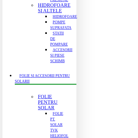
PRESIUNE
HIDROFOARE
SI ALTELE
HIDROFOARE
POMPE
SUPRAFATA
STATII
DE
POMPARE
ACCESORII
SI PIESE
SCHIMB
FOLIE SI ACCESORII PENTRU
SOLARII
FOLIE
PENTRU
SOLAR
FOLIE
PT.
SOLAR
TVK
HELIOFOL