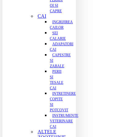
FERMA
OI SI
CAPRE
CAI
INGRIJIREA
CAILOR
SEI
CALARIE
ADAPATORI
CAI
CAPESTRE
SI
ZABALE
PERII
SI
TESALE
CAI
INTRETINERE
COPITE
SI
POTCOVIT
INSTRUMENTE
VETERINARE
CAI
ALTELE