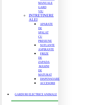
MANUALE
GARD
VIU
INTRETINERE
ALEI
APARATE
DE
SPALAT
CU
PRESIUNE
SUFLANTE
ASPIRANTE
FREZE
DE
ZAPADA
,MASINI
DE
MATURAT
DISPENSOARE
ACCESORII
GARDURI ELECTRICE ANIMALE