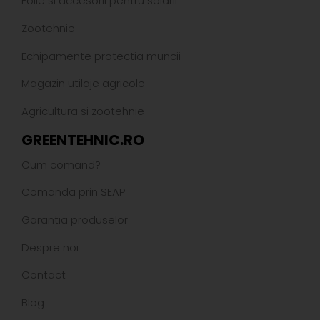
Folie si accesorii pentru solarii
Zootehnie
Echipamente protectia muncii
Magazin utilaje agricole
Agricultura si zootehnie
GREENTEHNIC.RO
Cum comand?
Comanda prin SEAP
Garantia produselor
Despre noi
Contact
Blog