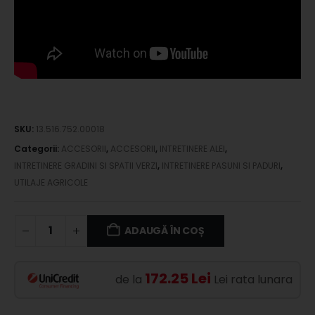
SKU:
13.516.752.00018
Categorii:
ACCESORII
,
ACCESORII
,
INTRETINERE ALEI
,
INTRETINERE GRADINI SI SPATII VERZI
,
INTRETINERE PASUNI SI PADURI
,
UTILAJE AGRICOLE
ADAUGĂ ÎN COȘ
172.25 Lei
de la
Lei rata lunara