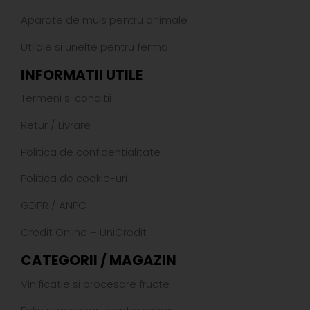
Aparate de muls pentru animale
Utilaje si unelte pentru ferma
INFORMATII UTILE
Termeni si conditii
Retur
/
Livrare
Politica de confidentialitate
Politica de cookie-uri
GDPR
/
ANPC
Credit Online – UniCredit
CATEGORII / MAGAZIN
Vinificatie si procesare fructe