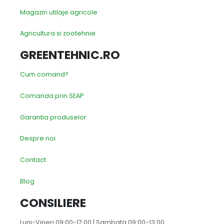
Magazin utilaje agricole
Agricultura si zootehnie
GREENTEHNIC.RO
Cum comand?
Comanda prin SEAP
Garantia produselor
Despre noi
Contact
Blog
CONSILIERE
Luni-Vineri 09:00-17:00 | Sambata 09:00-13:00