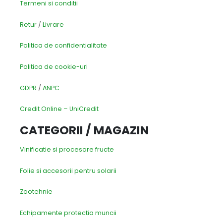
Termeni si conditii
Retur
/
Livrare
Politica de confidentialitate
Politica de cookie-uri
GDPR
/
ANPC
Credit Online – UniCredit
CATEGORII / MAGAZIN
Vinificatie si procesare fructe
Folie si accesorii pentru solarii
Zootehnie
Echipamente protectia muncii