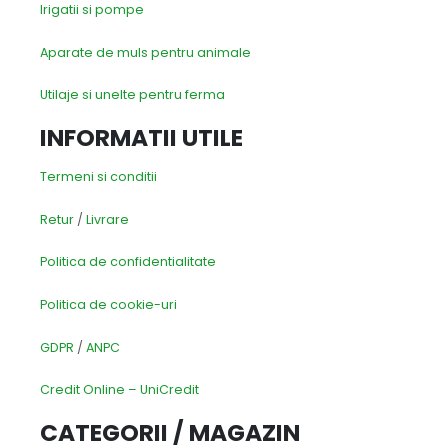
Irigatii si pompe
Aparate de muls pentru animale
Utilaje si unelte pentru ferma
INFORMATII UTILE
Termeni si conditii
Retur
/
Livrare
Politica de confidentialitate
Politica de cookie-uri
GDPR
/
ANPC
Credit Online – UniCredit
CATEGORII / MAGAZIN