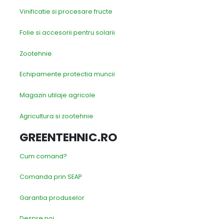
Vinificatie si procesare fructe
Folie si accesorii pentru solarii
Zootehnie
Echipamente protectia muncii
Magazin utilaje agricole
Agricultura si zootehnie
GREENTEHNIC.RO
Cum comand?
Comanda prin SEAP
Garantia produselor
Despre noi