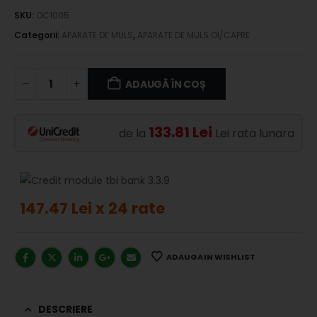
SKU:
OC1005
Categorii:
APARATE DE MULS
,
APARATE DE MULS OI/CAPRE
ADAUGĂ ÎN COȘ
133.81 Lei
de la
Lei rata lunara
147.47 Lei x 24 rate
ADAUGA IN WISHLIST
DESCRIERE