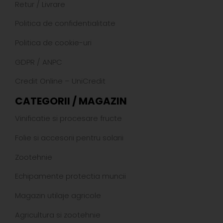
Retur
/
Livrare
Politica de confidentialitate
Politica de cookie-uri
GDPR
/
ANPC
Credit Online – UniCredit
CATEGORII / MAGAZIN
Vinificatie si procesare fructe
Folie si accesorii pentru solarii
Zootehnie
Echipamente protectia muncii
Magazin utilaje agricole
Agricultura si zootehnie