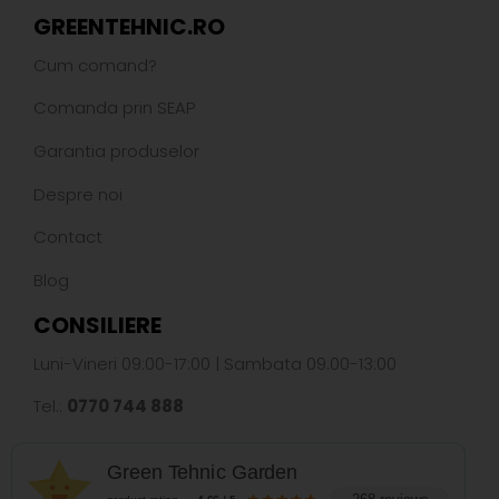
GREENTEHNIC.RO
Cum comand?
Comanda prin SEAP
Garantia produselor
Despre noi
Contact
Blog
CONSILIERE
Luni-Vineri 09:00-17:00 | Sambata 09:00-13:00
Tel.:
0770 744 888
Green Tehnic Garden