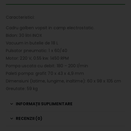
Caracteristici:
Cadru galben vopsit in camp electrostatic.
Bidon: 30 litri INOX
Vacuum in butelie de 18 L
Pulsator pneumatic: 1 x 60/40
Motor: 220 V, 0.55 kw. 1450 RPM
Pompa uscata cu debit: 180 – 200 l/min
Paleti pompa: grafit 70 x 43 x 4,9 mm
Dimensiuni (latime, lungime, inaltime): 60 x 98 x 105 cm
Greutate: 59 kg
INFORMAȚII SUPLIMENTARE
RECENZII (0)